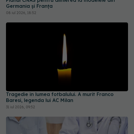
Planul CNAS pentru alinierea la modelele din
Germania și Franța
08 iul 2026, 18:52
Tragedie în lumea fotbalului. A murit Franco
Baresi, legenda lui AC Milan
31 iul 2026, 09:52