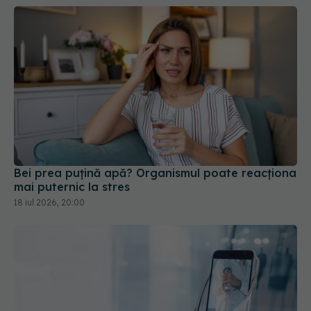
Bei prea puțină apă? Organismul poate reacționa
mai puternic la stres
18 iul 2026, 20:00