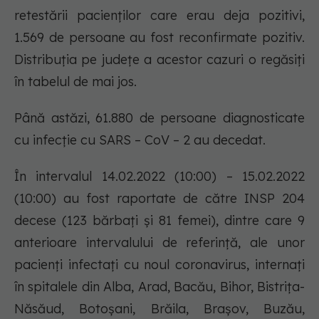
retestării pacienților care erau deja pozitivi,
1.569 de persoane au fost reconfirmate pozitiv.
Distribuția pe județe a acestor cazuri o regăsiți
în tabelul de mai jos.
Până astăzi, 61.880 de persoane diagnosticate
cu infecție cu SARS – CoV – 2 au decedat.
În intervalul 14.02.2022 (10:00) – 15.02.2022
(10:00) au fost raportate de către INSP 204
decese (123 bărbați și 81 femei), dintre care 9
anterioare intervalului de referință, ale unor
pacienți infectați cu noul coronavirus, internați
în spitalele din Alba, Arad, Bacău, Bihor, Bistrița-
Năsăud, Botoșani, Brăila, Brașov, Buzău,