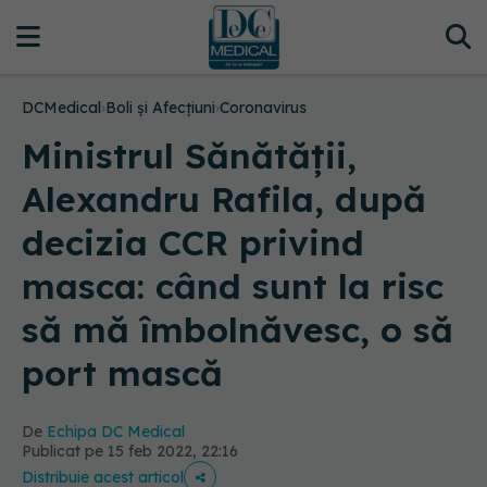
DCMedical
›
Boli și Afecțiuni
›
Coronavirus
Ministrul Sănătății,
Alexandru Rafila, după
decizia CCR privind
masca: când sunt la risc
să mă îmbolnăvesc, o să
port mască
De
Echipa DC Medical
Publicat pe 15 feb 2022, 22:16
Distribuie acest articol