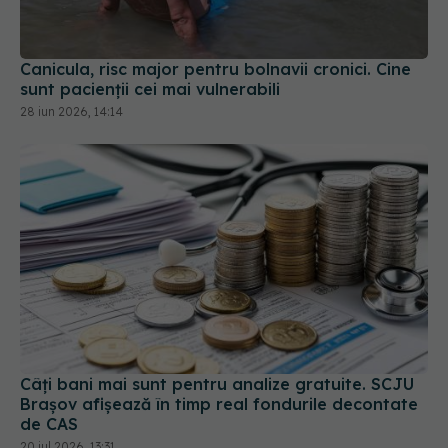
Canicula, risc major pentru bolnavii cronici. Cine
sunt pacienții cei mai vulnerabili
28 iun 2026, 14:14
Câți bani mai sunt pentru analize gratuite. SCJU
Brașov afișează în timp real fondurile decontate
de CAS
20 iul 2026, 13:31