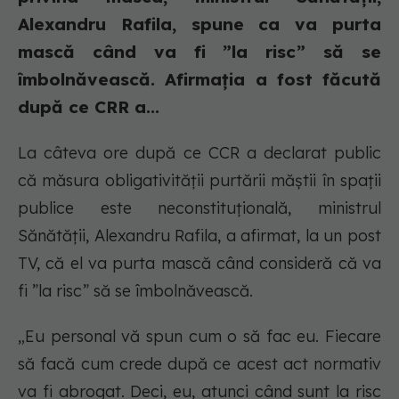
Alexandru Rafila, spune ca va purta
mască când va fi ”la risc” să se
îmbolnăvească. Afirmația a fost făcută
după ce CRR a...
La câteva ore după ce CCR a declarat public
că măsura obligativității purtării măștii în spații
publice este neconstituțională, ministrul
Sănătății, Alexandru Rafila, a afirmat, la un post
TV, că el va purta mască când consideră că va
fi ”la risc” să se îmbolnăvească.
„Eu personal vă spun cum o să fac eu. Fiecare
să facă cum crede după ce acest act normativ
va fi abrogat. Deci, eu, atunci când sunt la risc