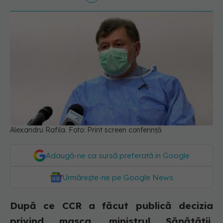
Alexandru Rafila. Foto: Print screen conferință
Adaugă-ne ca sursă preferată în Google
Urmărește-ne pe Google News
După ce CCR a făcut publică decizia
privind masca, ministrul Sănătății,