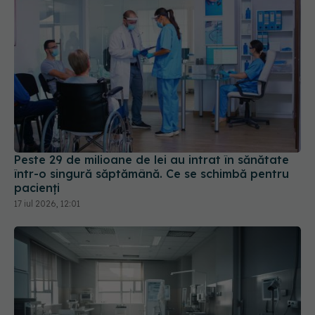
Peste 29 de milioane de lei au intrat în sănătate
într-o singură săptămână. Ce se schimbă pentru
pacienți
17 iul 2026, 12:01