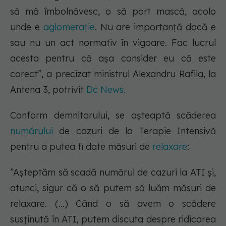
să mă îmbolnăvesc, o să port mască, acolo
unde e
aglomerație
. Nu are importanță dacă e
sau nu un act normativ în vigoare. Fac lucrul
acesta pentru că așa consider eu că este
corect”, a precizat ministrul Alexandru Rafila, la
Antena 3, potrivit
Dc News.
Conform demnitarului, se așteaptă scăderea
numărului
de cazuri de la Terapie Intensivă
pentru a putea fi date măsuri de
relaxare
:
”Așteptăm să scadă numărul de cazuri la ATI și,
atunci, sigur că o să putem să luăm măsuri de
relaxare. (...) Când o să avem o scădere
susținută în ATI, putem discuta despre ridicarea