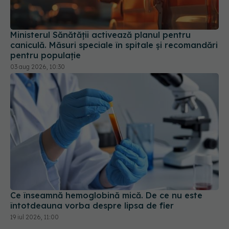
Ministerul Sănătății activează planul pentru
caniculă. Măsuri speciale în spitale și recomandări
pentru populație
03 aug 2026, 10:30
Ce înseamnă hemoglobină mică. De ce nu este
întotdeauna vorba despre lipsa de fier
19 iul 2026, 11:00