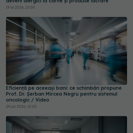
deveni alergici la carne și produse lactate
19 iul 2026, 10:00
Eficiență pe aceeași bani: ce schimbări propune
Prof. Dr. Șerban Mircea Negru pentru sistemul
oncologic / Video
29 iun 2026, 10:02