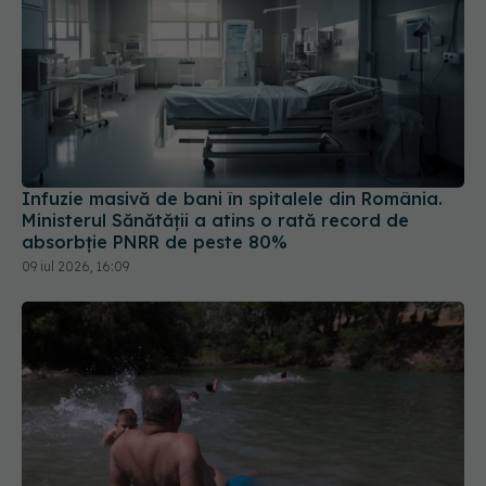
Infuzie masivă de bani în spitalele din România.
Ministerul Sănătății a atins o rată record de
absorbție PNRR de peste 80%
09 iul 2026, 16:09