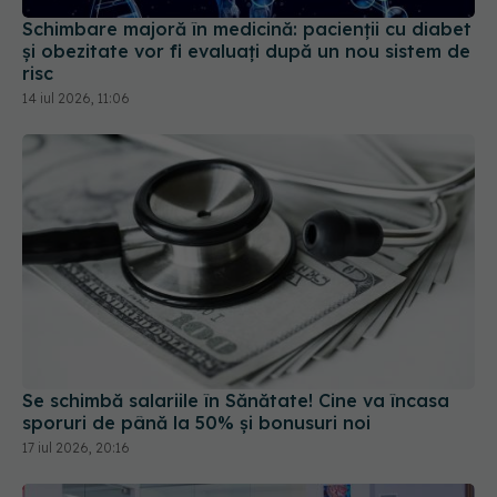
Schimbare majoră în medicină: pacienții cu diabet
și obezitate vor fi evaluați după un nou sistem de
risc
14 iul 2026, 11:06
Se schimbă salariile în Sănătate! Cine va încasa
sporuri de până la 50% și bonusuri noi
17 iul 2026, 20:16