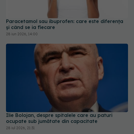
Paracetamol sau ibuprofen: care este diferența
și când se ia fiecare
28 iun 2026, 14:00
Ilie Bolojan, despre spitalele care au paturi
ocupate sub jumătate din capacitate
28 iul 2026, 21:31