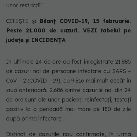
unor restricții”.
CITEȘTE și
Bilanț COVID-19, 15 februarie.
Peste 21.000 de cazuri. VEZI tabelul pe
județe și INCIDENȚA
În ultimele 24 de ore au fost înregistrate 21.885
de cazuri noi de persoane infectate cu SARS –
CoV – 2 (COVID – 19), cu 9.816 mai mult decât în
ziua anterioară. 2.686 dintre cazurile noi din 24
de ore sunt ale unor pacienți reinfectați, testați
pozitiv la o perioadă mai mare de 180 de zile
după prima infectare.
Distinct de cazurile nou confirmate, în urma