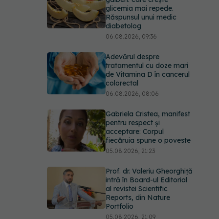
glicemia mai repede.
Răspunsul unui medic
diabetolog
06.08.2026, 09:36
Adevărul despre
tratamentul cu doze mari
de Vitamina D în cancerul
colorectal
06.08.2026, 08:06
Gabriela Cristea, manifest
pentru respect și
acceptare: Corpul
fiecăruia spune o poveste
05.08.2026, 21:23
Prof. dr. Valeriu Gheorghiță
intră în Board-ul Editorial
al revistei Scientific
Reports, din Nature
Portfolio
05.08.2026, 21:09