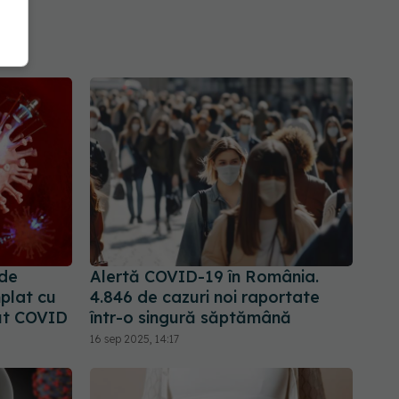
 de
Alertă COVID-19 în România.
mplat cu
4.846 de cazuri noi raportate
ut COVID
într-o singură săptămână
16 sep 2025, 14:17