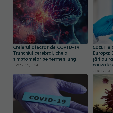
Creierul afectat de COVID-19.
Cazurile 
Trunchiul cerebral, cheia
Europa: 
simptomelor pe termen lung
țări au r
cauzate
11 oct 2025, 15:54
08 sep 2023, 