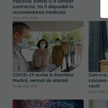
Paxlovid. Rafila: S-a semnat
contractul. Va fi disponibil la
recomandarea medicului
09 oct 2023, 13:08
COVID-19 revine în România.
Cum s-a 
Medicii, semnal de alarmă
coloana d
vechi
02 sep 2025, 15:51
18 iun 2026, 