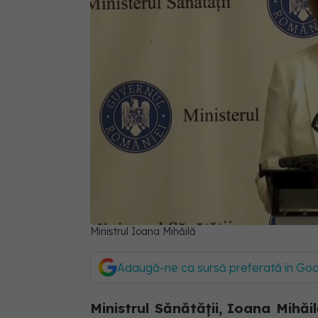
Ministrul Ioana Mihăilă
Adaugă-ne ca sursă preferată în Go
Ministrul Sănătății, Ioana Mihăil