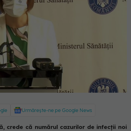
ogle
Urmărește-ne pe Google News
ă, crede că numărul cazurilor de infecții noi