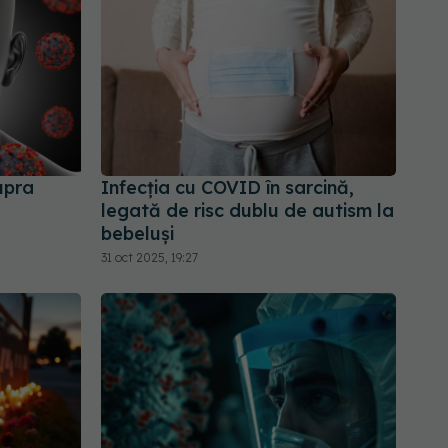
upra
Infecția cu COVID în sarcină,
legată de risc dublu de autism la
bebeluși
31 oct 2025, 19:27