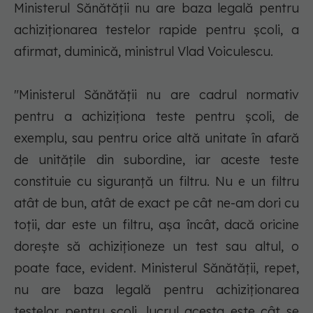
Ministerul Sănătăţii nu are baza legală pentru
achiziţionarea testelor rapide pentru şcoli, a
afirmat, duminică, ministrul Vlad Voiculescu.
"Ministerul Sănătăţii nu are cadrul normativ
pentru a achiziţiona teste pentru şcoli, de
exemplu, sau pentru orice altă unitate în afară
de unităţile din subordine, iar aceste teste
constituie cu siguranţă un filtru. Nu e un filtru
atât de bun, atât de exact pe cât ne-am dori cu
toţii, dar este un filtru, aşa încât, dacă oricine
doreşte să achiziţioneze un test sau altul, o
poate face, evident. Ministerul Sănătăţii, repet,
nu are baza legală pentru achiziţionarea
testelor pentru şcoli, lucrul acesta este cât se