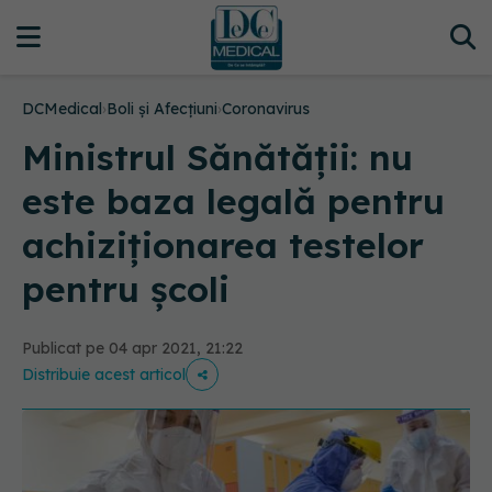
DCMedical
›
Boli și Afecțiuni
›
Coronavirus
Ministrul Sănătății: nu
este baza legală pentru
achiziţionarea testelor
pentru şcoli
Publicat pe 04 apr 2021, 21:22
Distribuie acest articol