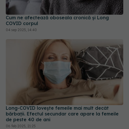
Cum ne afectează oboseala cronică și Long
COVID corpul
04 sep 2025, 14:40
Long-COVID lovește femeile mai mult decât
bărbații. Efectul secundar care apare la femeile
de peste 40 de ani
06 feb 2025, 21:25