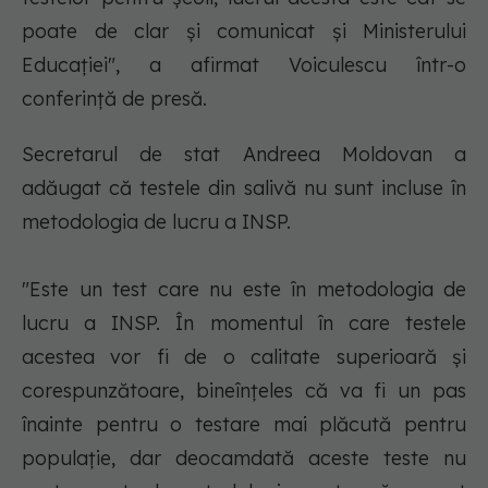
poate de clar şi comunicat şi Ministerului
Educaţiei", a afirmat Voiculescu într-o
conferinţă de presă.
Secretarul de stat Andreea Moldovan a
adăugat că testele din salivă nu sunt incluse în
metodologia de lucru a INSP.
"Este un test care nu este în metodologia de
lucru a INSP. În momentul în care testele
acestea vor fi de o calitate superioară şi
corespunzătoare, bineînţeles că va fi un pas
înainte pentru o testare mai plăcută pentru
populaţie, dar deocamdată aceste teste nu