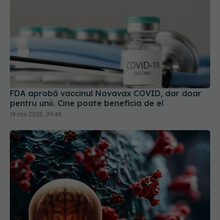
FDA aprobă vaccinul Novavax COVID, dar doar
pentru unii. Cine poate beneficia de el
19 mai 2025, 09:48