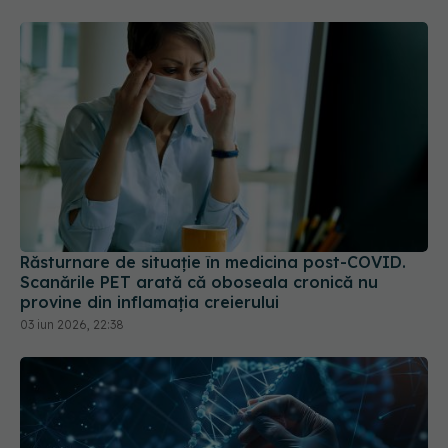
Răsturnare de situație în medicina post-COVID.
Scanările PET arată că oboseala cronică nu
provine din inflamația creierului
03 iun 2026, 22:38