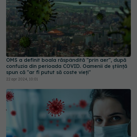
OMS a definit boala răspândită "prin aer", după
confuzia din perioada COVID. Oamenii de știință
spun că "ar fi putut să coste vieți"
22 apr 2024, 10:01