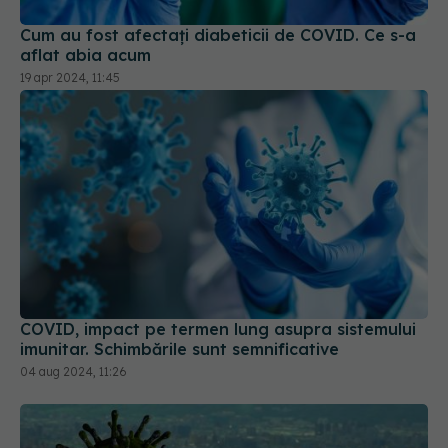
Cum au fost afectați diabeticii de COVID. Ce s-a
aflat abia acum
19 apr 2024, 11:45
COVID, impact pe termen lung asupra sistemului
imunitar. Schimbările sunt semnificative
04 aug 2024, 11:26