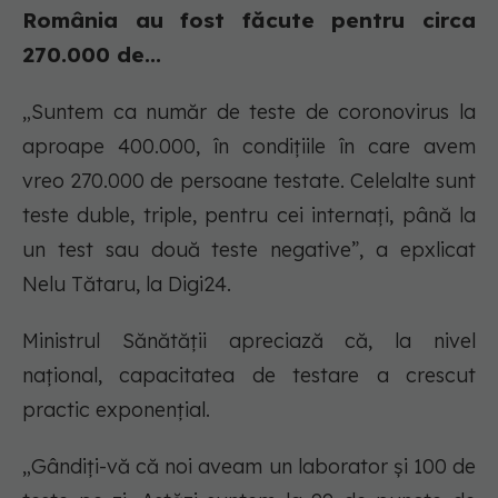
România au fost făcute pentru circa
270.000 de...
„Suntem ca număr de teste de coronovirus la
aproape 400.000, în condițiile în care avem
vreo 270.000 de persoane testate. Celelalte sunt
teste duble, triple, pentru cei internați, până la
un test sau două teste negative”, a epxlicat
Nelu Tătaru, la Digi24.
Ministrul Sănătății apreciază că, la nivel
național, capacitatea de testare a crescut
practic exponențial.
„Gândiți-vă că noi aveam un laborator și 100 de