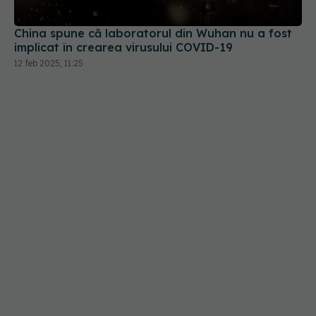
China spune că laboratorul din Wuhan nu a fost
implicat în crearea virusului COVID-19
12 feb 2025, 11:25