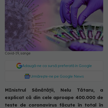
Covid-19, sange
Adaugă-ne ca sursă preferată în Google
Urmărește-ne pe Google News
MInistrul Sănătății, Nelu Tătaru, a
explicat că din cele aproape 400.000 de
teste de coronavirus făcute în total în