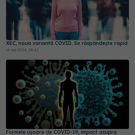
XEC, noua variantă COVID. Se răspândește rapid
16 sep 2024, 08:42
Formele ușoare de COVID-19, impact asupra