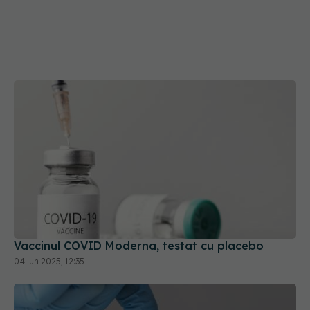
Vaccinul COVID Moderna, testat cu placebo
04 iun 2025, 12:35