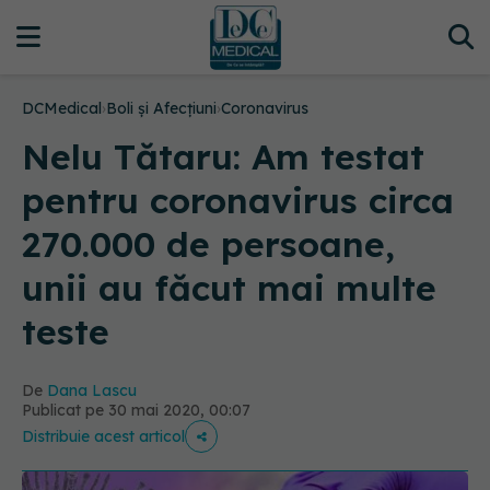
DCMedical
›
Boli și Afecțiuni
›
Coronavirus
Nelu Tătaru: Am testat
pentru coronavirus circa
270.000 de persoane,
unii au făcut mai multe
teste
De
Dana Lascu
Publicat pe 30 mai 2020, 00:07
Distribuie acest articol