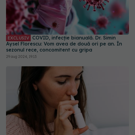
COVID, infecție bianuală. Dr. Simin
EXCLUSIV
Aysel Florescu: Vom avea de două ori pe an. În
sezonul rece, concomitent cu gripa
29 aug 2024, 19:13