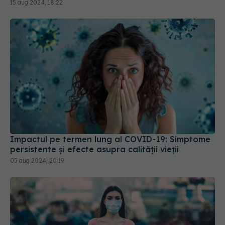
15 aug 2024, 18:22
Impactul pe termen lung al COVID-19: Simptome
persistente și efecte asupra calității vieții
05 aug 2024, 20:19