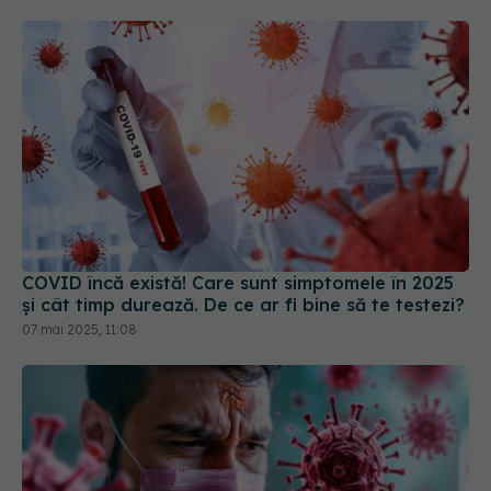
COVID încă există! Care sunt simptomele în 2025
și cât timp durează. De ce ar fi bine să te testezi?
07 mai 2025, 11:08