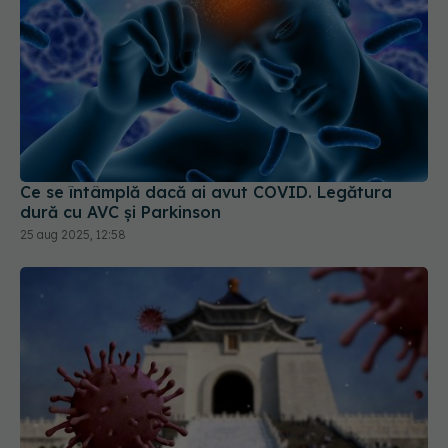
Ce se întâmplă dacă ai avut COVID. Legătura
dură cu AVC și Parkinson
25 aug 2025, 12:58