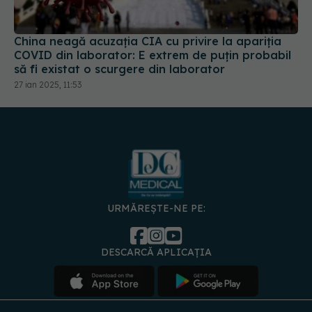
China neagă acuzația CIA cu privire la apariția
COVID din laborator: E extrem de puţin probabil
să fi existat o scurgere din laborator
27 ian 2025, 11:53
URMĂREȘTE-NE PE:
DESCARCĂ APLICAȚIA