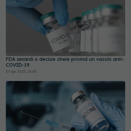
FDA amână o decizie cheie privind un vaccin anti-
COVID-19
07 apr 2025, 14:45