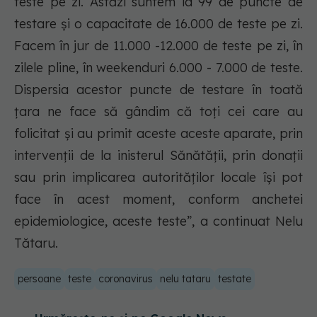
teste pe zi. Astăzi suntem la 99 de puncte de
testare și o capacitate de 16.000 de teste pe zi.
Facem în jur de 11.000 -12.000 de teste pe zi, în
zilele pline, în weekenduri 6.000 - 7.000 de teste.
Dispersia acestor puncte de testare în toată
țara ne face să gândim că toți cei care au
folicitat și au primit aceste aceste aparate, prin
intervenții de la inisterul Sănătății, prin donații
sau prin implicarea autorităților locale își pot
face în acest moment, conform anchetei
epidemiologice, aceste teste”, a continuat Nelu
Tătaru.
persoane
teste
coronavirus
nelu tataru
testate