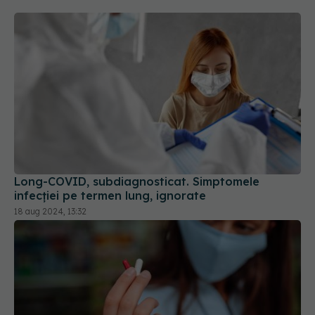
Long-COVID, subdiagnosticat. Simptomele
infecției pe termen lung, ignorate
18 aug 2024, 13:32