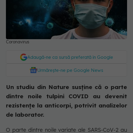
Coronavirus
Adaugă-ne ca sursă preferată în Google
Urmărește-ne pe Google News
Un studiu din Nature susține că o parte
dintre noile tulpini COVID au devenit
rezistențe la anticorpi, potrivit analizelor
de laborator.
O parte dintre noile variate ale SARS-CoV-2 au