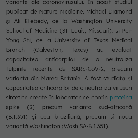
variante ale coronavirusului. În acest studiul
publicat de Nature Medicine, Michael Diamond
şi Ali Ellebedy, de la Washington University
School of Medicine (St. Louis, Missouri), şi Pei-
Yong Shi, de la University of Texas Medical
Branch (Galveston, Texas) au evaluat
capacitatea anticorpilor de a neutraliza
tulpinile recente de SARS-CoV-2, precum
varianta din Marea Britanie. A fost studiată şi
capacitatea anticorpilor de a neutraliza virusuri
sintetice create în laborator ce conţin
proteina
spike (S) precum varianta sud-africană
(B.1.351) şi cea braziliană, precum şi noua
variantă Washington (Wash SA-B.1.351).