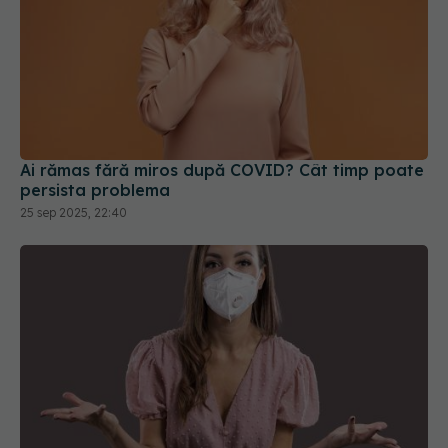
Ai rămas fără miros după COVID? Cât timp poate
persista problema
25 sep 2025, 22:40