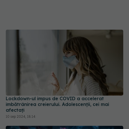
Lockdown-ul impus de COVID a accelerat
îmbătrânirea creierului. Adolescenții, cei mai
afectați
10 sep 2024, 18:14