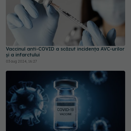
Vaccinul anti-COVID a scăzut incidența AVC-urilor
și a infarctului
03 aug 2024, 16:27