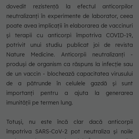
dovedit rezistenţă la efectul anticorpilor
neutralizanţi în experimente de laborator, ceea
poate avea implicaţii în elaborarea de vaccinuri
şi terapii cu anticorpi împotriva COVID-19,
potrivit unui studiu publicat joi de revista
Nature Medicine. Anticorpii neutralizanţi -
produşi de organism ca răspuns la infecţie sau
de un vaccin - blochează capacitatea virusului
de a pătrunde în celulele gazdă şi sunt
importanţi pentru a ajuta la generarea
imunităţii pe termen lung.
Totuşi, nu este încă clar dacă anticorpii
împotriva SARS-CoV-2 pot neutraliza şi noile