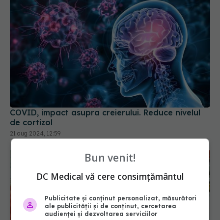
COVID, impact asupra creierului. Reduce nivelul
de cortizol
21 aug 2024, 12:59
Bun venit!
DC Medical vă cere consimțământul
Publicitate și conținut personalizat, măsurători
ale publicității și de conținut, cercetarea
audienței și dezvoltarea serviciilor