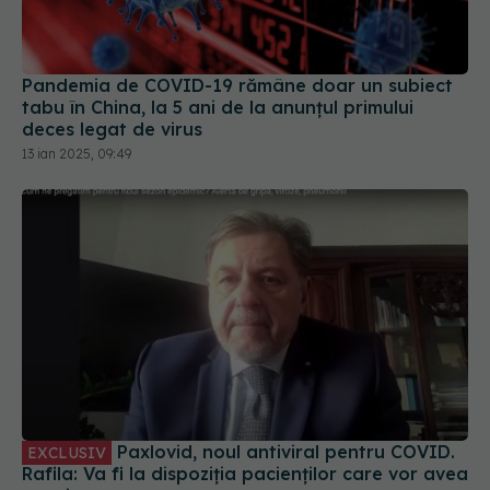
Pandemia de COVID-19 rămâne doar un subiect
tabu în China, la 5 ani de la anunțul primului
deces legat de virus
13 ian 2025, 09:49
Paxlovid, noul antiviral pentru COVID.
EXCLUSIV
Rafila: Va fi la dispoziția pacienților care vor avea