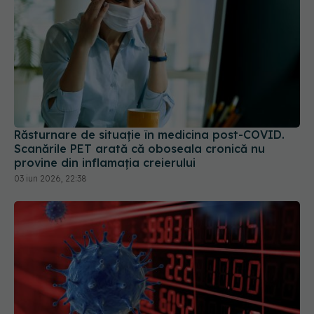
Răsturnare de situație în medicina post-COVID.
Scanările PET arată că oboseala cronică nu
provine din inflamația creierului
03 iun 2026, 22:38