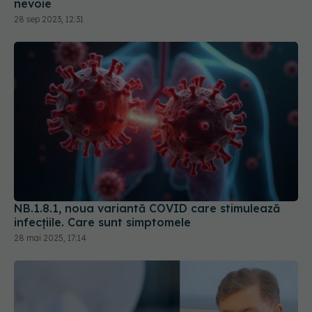
nevoie
28 sep 2023, 12:31
NB.1.8.1, noua variantă COVID care stimulează
infecțiile. Care sunt simptomele
28 mai 2025, 17:14