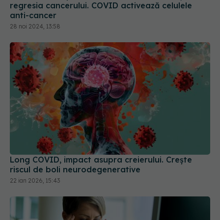
regresia cancerului. COVID activează celulele
anti-cancer
28 noi 2024, 13:58
Long COVID, impact asupra creierului. Crește
riscul de boli neurodegenerative
22 ian 2026, 15:43