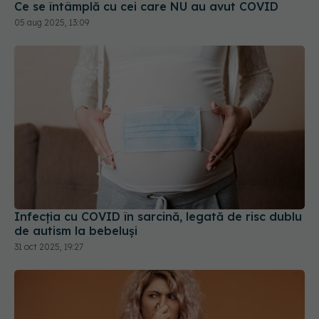
Ce se întâmplă cu cei care NU au avut COVID
05 aug 2025, 13:09
Infecția cu COVID în sarcină, legată de risc dublu
de autism la bebeluși
31 oct 2025, 19:27