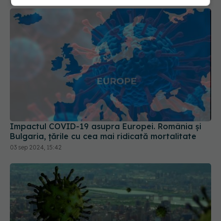
07 oct 2025, 16:23
Impactul COVID-19 asupra Europei. România și
Bulgaria, țările cu cea mai ridicată mortalitate
03 sep 2024, 15:42