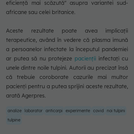
eficienţă mai scăzută" asupra variantei sud-
africane sau celei britanice.
Aceste rezultate poate avea implicaţii
terapeutice, având în vedere că plasma imună
a persoanelor infectate la începutul pandemiei
ar putea să nu protejeze
pacienţii
infectaţi cu
unele dintre noile tulpini. Autorii au precizat însă
că trebuie coroborate cazurile mai multor
pacienţi pentru a putea sprijini aceste rezultate,
arată Agerpres.
analize
laborator
anticorpi
experimente
covid
noi tulpini
tulpine