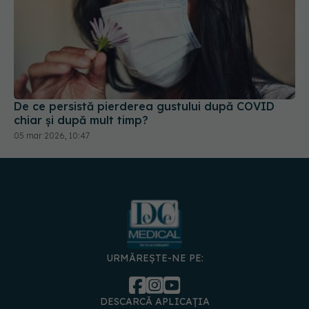
De ce persistă pierderea gustului după COVID
chiar și după mult timp?
05 mar 2026, 10:47
URMĂREȘTE-NE PE:
DESCARCĂ APLICAȚIA