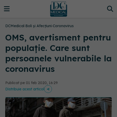
DCMedical
›
Boli și Afecțiuni
›
Coronavirus
OMS, avertisment pentru
populație. Care sunt
persoanele vulnerabile la
coronavirus
Publicat pe 01 feb 2020, 16:29
Distribuie acest articol