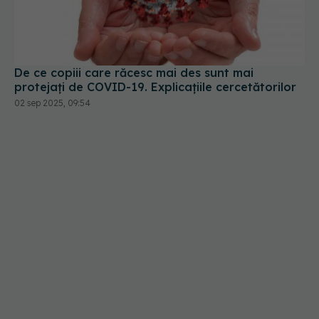
De ce copiii care răcesc mai des sunt mai
protejați de COVID-19. Explicațiile cercetătorilor
02 sep 2025, 09:54