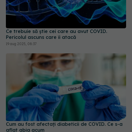
Ce trebuie să știe cei care au avut COVID.
Pericolul ascuns care îi atacă
19 aug 2025, 08:37
Cum au fost afectați diabeticii de COVID. Ce s-a
aflat abia acum
19 apr 2024, 11:45