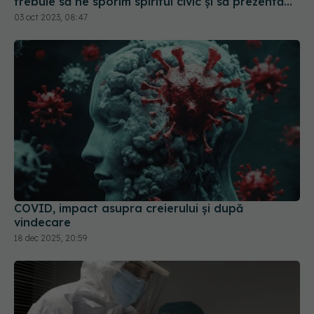
COVID, impact asupra creierului și după
vindecare
18 dec 2025, 20:59