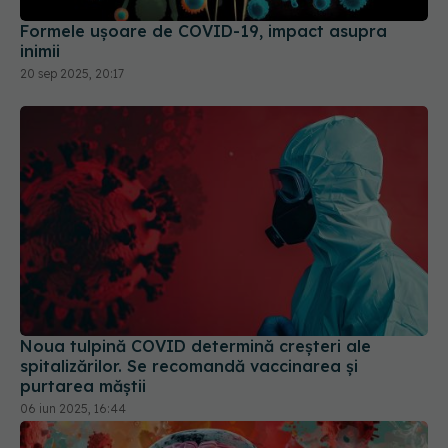
20 sep 2025, 20:17
Noua tulpină COVID determină creșteri ale
spitalizărilor. Se recomandă vaccinarea și
purtarea măștii
06 iun 2025, 16:44