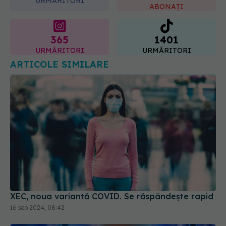
365
1401
URMĂRITORI
URMĂRITORI
ARTICOLE SIMILARE
XEC, noua variantă COVID. Se răspândește rapid
16 sep 2024, 08:42