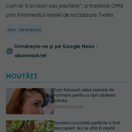
cum ar fi scrisori sau pachete", a transmis OMS
prin intermediul rețelei de socializare Twiter.
oms
coronavirus
Urmărește-ne și pe Google News -
abonează‑te!
NOUTĂȚI
Secretul ciocolatei perfecte a fost
descoperit. Nu se află în rețetă
09.08.2026, 10:00
Plasticul pe care îl folosim zilnic,