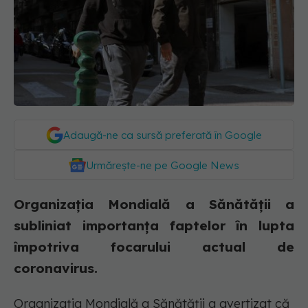
Adaugă-ne ca sursă preferată în Google
Urmărește-ne pe Google News
Organizația Mondială a Sănătății a
subliniat importanța faptelor în lupta
împotriva focarului actual de
coronavirus.
Organizația Mondială a Sănătății a avertizat că