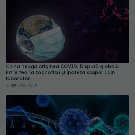
China neagă originea COVID. Dispută globală
între teoria zoonotică și ipoteza scăpării din
laborator
23 apr 2025, 22:38