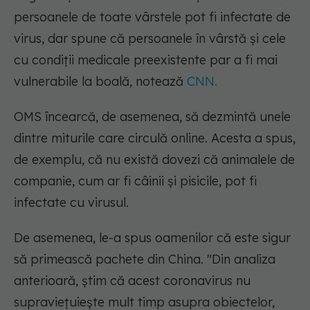
persoanele de toate vârstele pot fi infectate de
virus, dar spune că persoanele în vârstă și cele
cu condiții medicale preexistente par a fi mai
vulnerabile la boală, notează
CNN.
OMS încearcă, de asemenea, să dezmintă unele
dintre miturile care circulă online. Acesta a spus,
de exemplu, că nu există dovezi că animalele de
companie, cum ar fi câinii și pisicile, pot fi
infectate cu virusul.
De asemenea, le-a spus oamenilor că este sigur
să primească pachete din China. "Din analiza
anterioară, știm că acest coronavirus nu
supraviețuiește mult timp asupra obiectelor,