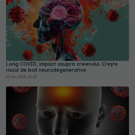
Long COVID, impact asupra creierului. Crește
riscul de boli neurodegenerative
22 ian 2026, 15:43