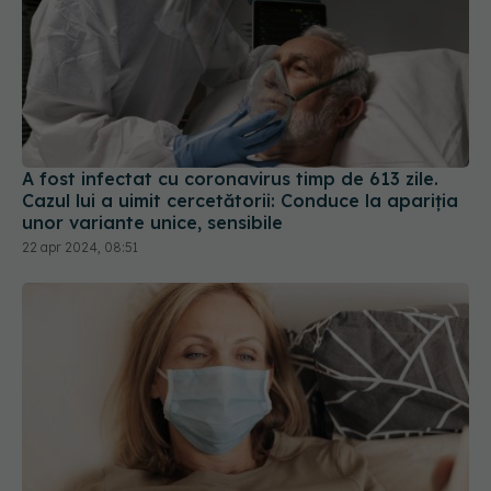
A fost infectat cu coronavirus timp de 613 zile.
Cazul lui a uimit cercetătorii: Conduce la apariția
unor variante unice, sensibile
22 apr 2024, 08:51
Long-COVID lovește femeile mai mult decât