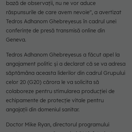
bază de observaţii, nu ne vor aduce
răspunsurile de care avem nevoie", a avertizat
Tedros Adhanom Ghebreyesus în cadrul unei
conferinţe de presă transmisă online din
Geneva.
Tedros Adhanom Ghebreyesus a făcut apel la
angajament politic şi a declarat că se va adresa
săptămâna aceasta liderilor din cadrul Grupului
celor 20 (G20) cărora le va solicita să
colaboreze pentru stimularea producţiei de
echipamente de protecţie vitale pentru
angajaţii din domeniul sanitar.
Doctor Mike Ryan, directorul programului