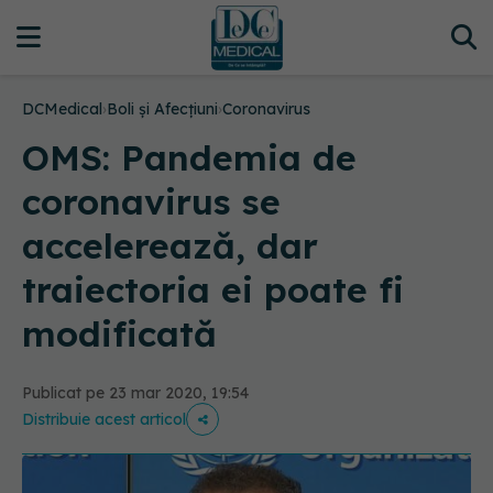
DCMedical
›
Boli și Afecțiuni
›
Coronavirus
OMS: Pandemia de
coronavirus se
accelerează, dar
traiectoria ei poate fi
modificată
Publicat pe 23 mar 2020, 19:54
Distribuie acest articol