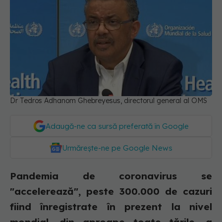
Dr Tedros Adhanom Ghebreyesus, directorul general al OMS
Adaugă-ne ca sursă preferată în Google
Urmărește-ne pe Google News
Pandemia de coronavirus se
"accelerează", peste 300.000 de cazuri
fiind înregistrate în prezent la nivel