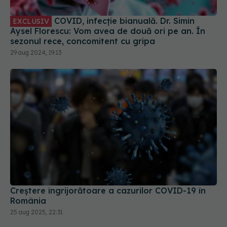
COVID, infecție bianuală. Dr. Simin
EXCLUSIV
Aysel Florescu: Vom avea de două ori pe an. În
sezonul rece, concomitent cu gripa
29 aug 2024, 19:13
Creștere îngrijorătoare a cazurilor COVID-19 în
România
25 aug 2025, 22:31