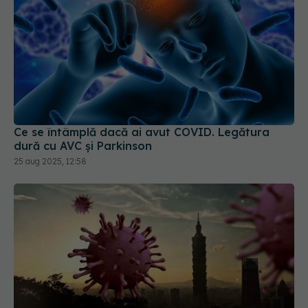
Ce se întâmplă dacă ai avut COVID. Legătura
dură cu AVC și Parkinson
25 aug 2025, 12:58