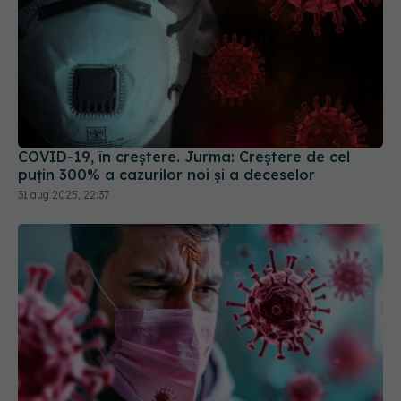
COVID-19, în creștere. Jurma: Creștere de cel
puțin 300% a cazurilor noi și a deceselor
31 aug 2025, 22:37