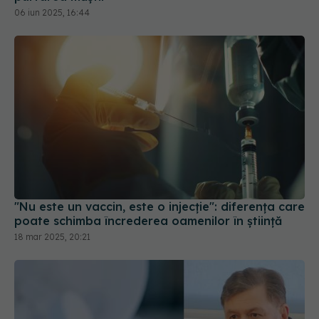
"Nu este un vaccin, este o injecție": diferența care
poate schimba încrederea oamenilor în știință
18 mar 2025, 20:21