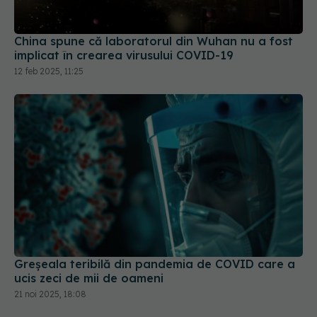
China spune că laboratorul din Wuhan nu a fost
implicat în crearea virusului COVID-19
12 feb 2025, 11:25
Greșeala teribilă din pandemia de COVID care a
ucis zeci de mii de oameni
21 noi 2025, 18:08