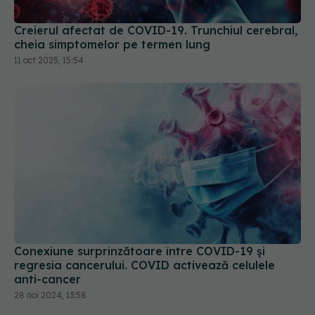
Creierul afectat de COVID-19. Trunchiul cerebral,
cheia simptomelor pe termen lung
11 oct 2025, 15:54
Conexiune surprinzătoare între COVID-19 și
regresia cancerului. COVID activează celulele
anti-cancer
28 noi 2024, 13:58