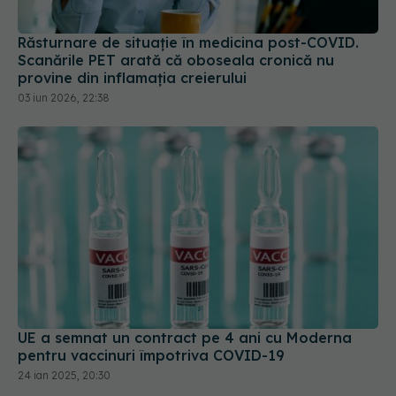
Răsturnare de situație în medicina post-COVID.
Scanările PET arată că oboseala cronică nu
provine din inflamația creierului
03 iun 2026, 22:38
UE a semnat un contract pe 4 ani cu Moderna
pentru vaccinuri împotriva COVID-19
24 ian 2025, 20:30