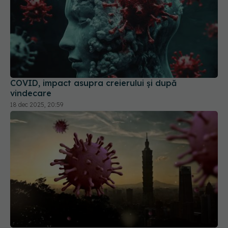
COVID, impact asupra creierului și după
vindecare
18 dec 2025, 20:59