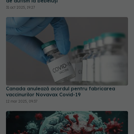
de autism la bebeluși
31 oct 2025, 19:27
Canada anulează acordul pentru fabricarea
vaccinurilor Novavax Covid-19
12 mar 2025, 09:37