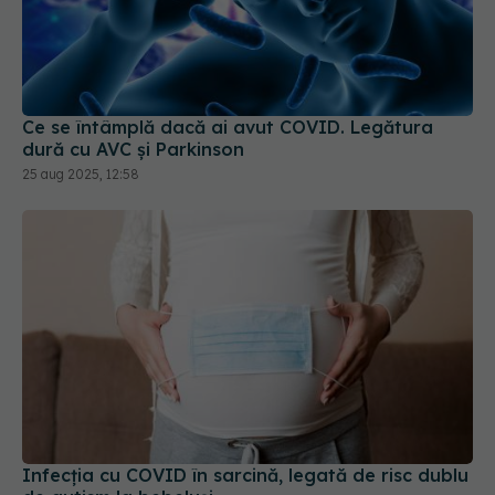
Ce se întâmplă dacă ai avut COVID. Legătura
dură cu AVC și Parkinson
25 aug 2025, 12:58
Infecția cu COVID în sarcină, legată de risc dublu