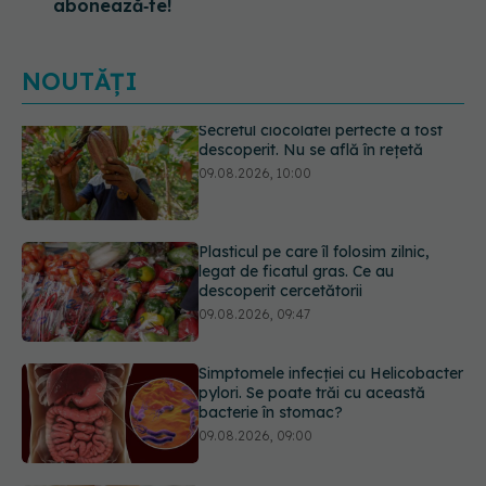
abonează‑te!
NOUTĂȚI
Secretul ciocolatei perfecte a fost
descoperit. Nu se află în rețetă
09.08.2026, 10:00
Plasticul pe care îl folosim zilnic,
legat de ficatul gras. Ce au
descoperit cercetătorii
09.08.2026, 09:47
Simptomele infecției cu Helicobacter
pylori. Se poate trăi cu această
bacterie în stomac?
09.08.2026, 09:00