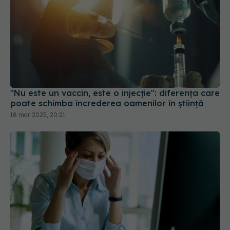
"Nu este un vaccin, este o injecție": diferența care
poate schimba încrederea oamenilor în știință
18 mar 2025, 20:21