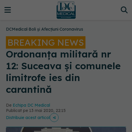
DCMedical
›
Boli și Afecțiuni
›
Coronavirus
BREAKING NEWS
Ordonanța militară nr
12: Suceava și comunele
limitrofe ies din
carantină
De
Echipa DC Medical
Publicat pe 13 mai 2020, 22:15
Distribuie acest articol