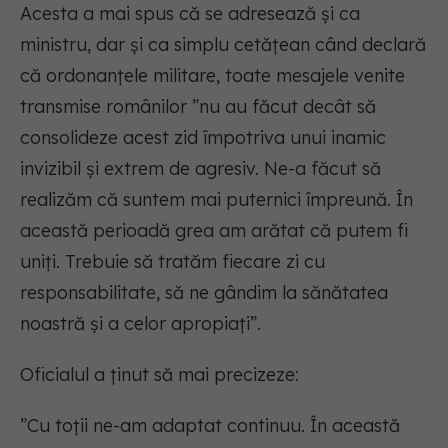
Acesta a mai spus că se adresează și ca
ministru, dar şi ca simplu cetăţean când declară
că ordonanţele militare, toate mesajele venite
transmise românilor ”nu au făcut decât să
consolideze acest zid împotriva unui inamic
invizibil şi extrem de agresiv. Ne-a făcut să
realizăm că suntem mai puternici împreună. În
această perioadă grea am arătat că putem fi
uniţi. Trebuie să tratăm fiecare zi cu
responsabilitate, să ne gândim la sănătatea
noastră şi a celor apropiaţi”.
Oficialul a ținut să mai precizeze:
”Cu toţii ne-am adaptat continuu. În această