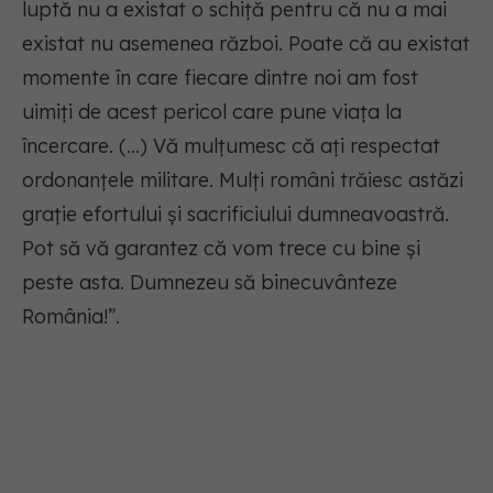
luptă nu a existat o schiţă pentru că nu a mai
existat nu asemenea război. Poate că au existat
momente în care fiecare dintre noi am fost
uimiţi de acest pericol care pune viaţa la
încercare. (...) Vă mulţumesc că aţi respectat
ordonanţele militare. Mulţi români trăiesc astăzi
graţie efortului şi sacrificiului dumneavoastră.
Pot să vă garantez că vom trece cu bine şi
peste asta. Dumnezeu să binecuvânteze
România!”.