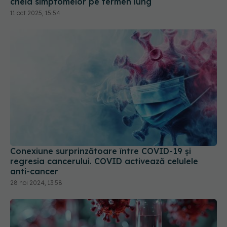
cheia simptomelor pe termen lung
11 oct 2025, 15:54
Conexiune surprinzătoare între COVID-19 și
regresia cancerului. COVID activează celulele
anti-cancer
28 noi 2024, 13:58