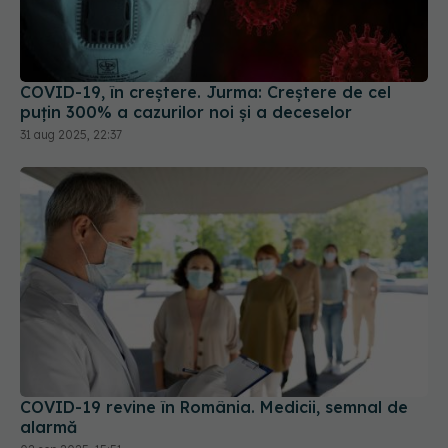
COVID-19, în creștere. Jurma: Creștere de cel
puțin 300% a cazurilor noi și a deceselor
31 aug 2025, 22:37
COVID-19 revine în România. Medicii, semnal de
alarmă