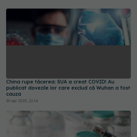
China rupe tăcerea: SUA a creat COVID! Au
publicat dovezile lor care exclud că Wuhan a fost
cauza
30 apr 2025, 22:14