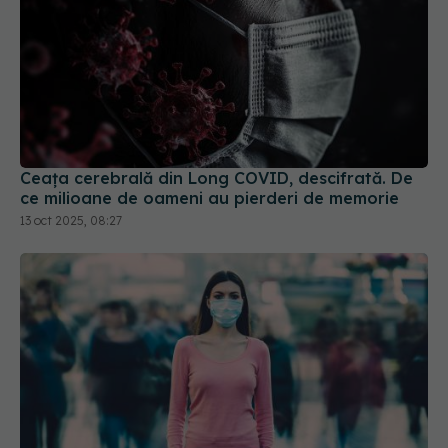
Ceața cerebrală din Long COVID, descifrată. De
ce milioane de oameni au pierderi de memorie
13 oct 2025, 08:27