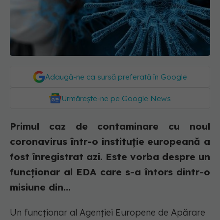
Adaugă-ne ca sursă preferată în Google
Urmărește-ne pe Google News
Primul caz de contaminare cu noul
coronavirus într-o instituție europeană a
fost înregistrat azi. Este vorba despre un
funcționar al EDA care s-a întors dintr-o
misiune din...
Un funcţionar al Agenţiei Europene de Apărare