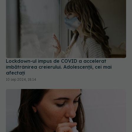
Lockdown-ul impus de COVID a accelerat
îmbătrânirea creierului. Adolescenții, cei mai
afectați
10 sep 2024, 18:14