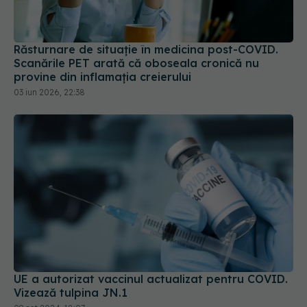
Răsturnare de situație în medicina post-COVID.
Scanările PET arată că oboseala cronică nu
provine din inflamația creierului
03 iun 2026, 22:38
UE a autorizat vaccinul actualizat pentru COVID.
Vizează tulpina JN.1