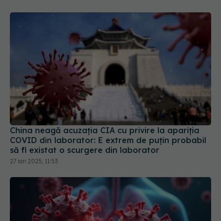
China neagă acuzația CIA cu privire la apariția
COVID din laborator: E extrem de puţin probabil
să fi existat o scurgere din laborator
27 ian 2025, 11:53