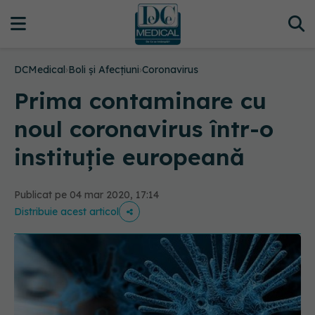
DCMedical
›
Boli și Afecțiuni
›
Coronavirus
Prima contaminare cu
noul coronavirus într-o
instituție europeană
Publicat pe 04 mar 2020, 17:14
Distribuie acest articol