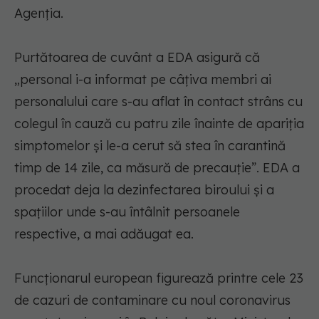
Agenţia.
Purtătoarea de cuvânt a EDA asigură că
„personal i-a informat pe câţiva membri ai
personalului care s-au aflat în contact strâns cu
colegul în cauză cu patru zile înainte de apariţia
simptomelor şi le-a cerut să stea în carantină
timp de 14 zile, ca măsură de precauţie”. EDA a
procedat deja la dezinfectarea biroului şi a
spaţiilor unde s-au întâlnit persoanele
respective, a mai adăugat ea.
Funcţionarul european figurează printre cele 23
de cazuri de contaminare cu noul coronavirus