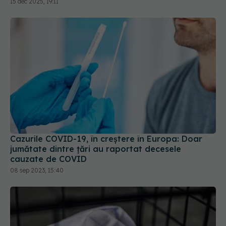
15 dec 2025, 19:11
Cazurile COVID-19, în creștere în Europa: Doar
jumătate dintre țări au raportat decesele
cauzate de COVID
08 sep 2023, 15:40