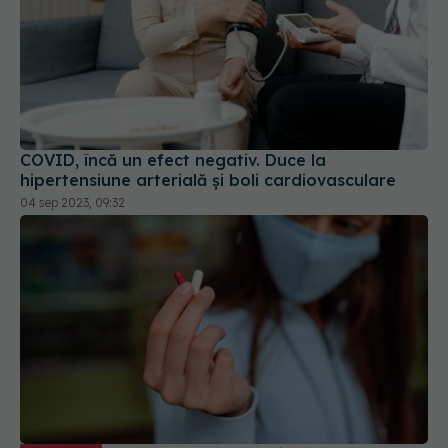
COVID, încă un efect negativ. Duce la
hipertensiune arterială și boli cardiovasculare
04 sep 2023, 09:32