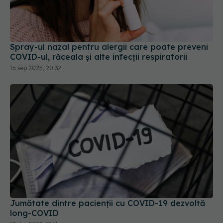
Spray-ul nazal pentru alergii care poate preveni
COVID-ul, răceala și alte infecții respiratorii
15 sep 2025, 20:32
Jumătate dintre pacienții cu COVID-19 dezvoltă
long-COVID