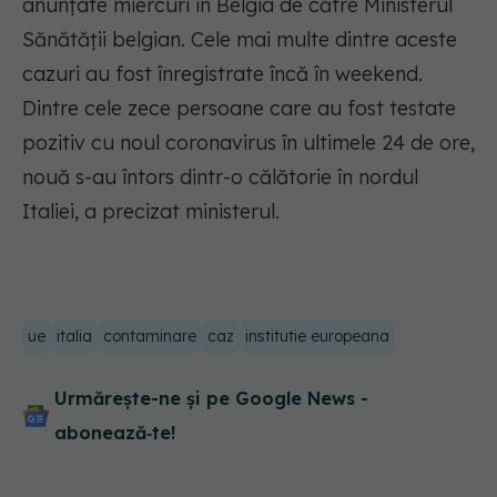
anunţate miercuri în Belgia de către Ministerul
Sănătăţii belgian. Cele mai multe dintre aceste
cazuri au fost înregistrate încă în weekend.
Dintre cele zece persoane care au fost testate
pozitiv cu noul coronavirus în ultimele 24 de ore,
nouă s-au întors dintr-o călătorie în nordul
Italiei, a precizat ministerul.
ue
italia
contaminare
caz
institutie europeana
Urmărește-ne și pe Google News -
abonează‑te!