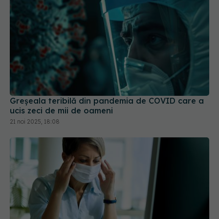
Greșeala teribilă din pandemia de COVID care a
ucis zeci de mii de oameni
21 noi 2025, 18:08