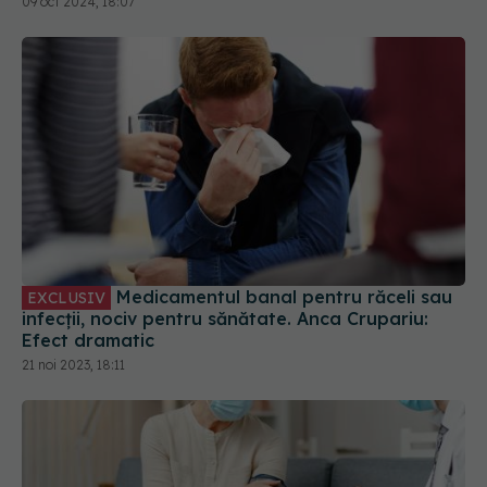
09 oct 2024, 18:07
Medicamentul banal pentru răceli sau
EXCLUSIV
infecții, nociv pentru sănătate. Anca Crupariu:
Efect dramatic
21 noi 2023, 18:11