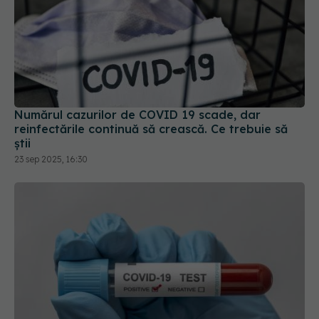
Numărul cazurilor de COVID 19 scade, dar
reinfectările continuă să crească. Ce trebuie să
știi
23 sep 2025, 16:30