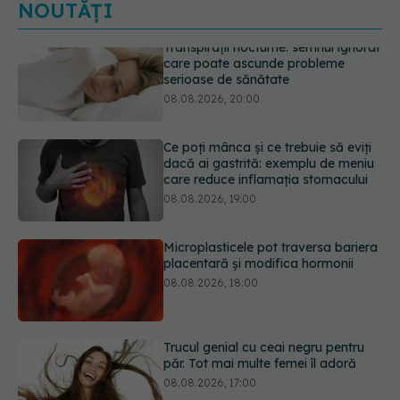
NOUTĂȚI
Ce poți mânca și ce trebuie să eviți
dacă ai gastrită: exemplu de meniu
care reduce inflamația stomacului
08.08.2026, 19:00
Microplasticele pot traversa bariera
placentară și modifica hormonii
08.08.2026, 18:00
Trucul genial cu ceai negru pentru
păr. Tot mai multe femei îl adoră
08.08.2026, 17:00
Medicamentul folosit de peste 60 de
ani care acționează într-un loc