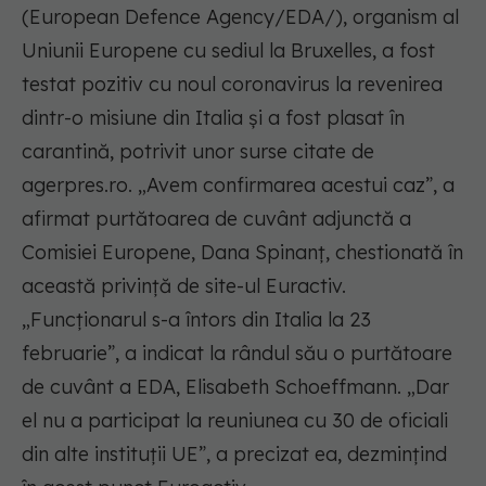
(European Defence Agency/EDA/), organism al
Uniunii Europene cu sediul la Bruxelles, a fost
testat pozitiv cu noul coronavirus la revenirea
dintr-o misiune din Italia şi a fost plasat în
carantină, potrivit unor surse citate de
agerpres.ro. „Avem confirmarea acestui caz”, a
afirmat purtătoarea de cuvânt adjunctă a
Comisiei Europene, Dana Spinanţ, chestionată în
această privinţă de site-ul Euractiv.
„Funcţionarul s-a întors din Italia la 23
februarie”, a indicat la rândul său o purtătoare
de cuvânt a EDA, Elisabeth Schoeffmann. „Dar
el nu a participat la reuniunea cu 30 de oficiali
din alte instituţii UE”, a precizat ea, dezminţind