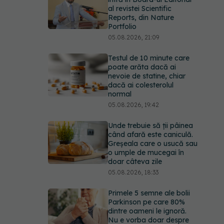
al revistei Scientific
Reports, din Nature
Portfolio
05.08.2026, 21:09
Testul de 10 minute care
poate arăta dacă ai
nevoie de statine, chiar
dacă ai colesterolul
normal
05.08.2026, 19:42
Unde trebuie să ții pâinea
când afară este caniculă.
Greșeala care o usucă sau
o umple de mucegai în
doar câteva zile
05.08.2026, 18:33
Primele 5 semne ale bolii
Parkinson pe care 80%
dintre oameni le ignoră.
Nu e vorba doar despre