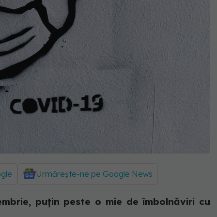
ogle
Urmărește-ne pe Google News
iembrie, puțin peste o mie de îmbolnăviri cu