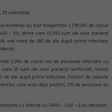
, 29 noiembrie:
iul României au fost înregistrate 1.778.045 de cazuri
ID – 19), dintre care 10.292 sunt ale unor pacienți
ioadă mai mare de 180 de zile după prima infectare.
indecați.
strate 1.096 de cazuri noi de persoane infectate cu
care 15 sunt ale unor pacienți reinfectați, testați
 de zile după prima infectare. Distinct de cazurile
ienților care erau deja pozitivi, 176 de persoane au
osticate cu infecție cu SARS – CoV – 2 au decedat.