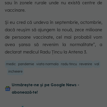
sau în zonele rurale unde nu există centre de
vaccinare.
Și eu cred că undeva în septembrie, octombrie,
dacă reușim să ajungem la nouă, zece milioane
de persoane vaccinate, cel mai probabil vom
avea șansa să revenim la normalitate”, a
declarat medicul Radu Țincu la Antena 3.
medic
pandemie
viata normala
radu tincu
revenire
val
incheiere
Urmărește-ne și pe Google News -
abonează‑te!