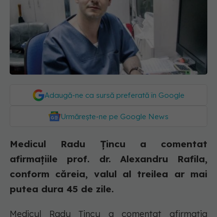
Adaugă-ne ca sursă preferată în Google
Urmărește-ne pe Google News
Medicul Radu Țincu a comentat
afirmațiile prof. dr. Alexandru Rafila,
conform căreia, valul al treilea ar mai
putea dura 45 de zile.
Medicul Radu Țincu a comentat afirmația