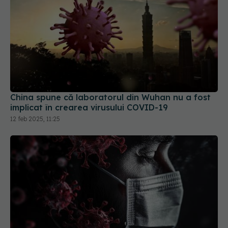
China spune că laboratorul din Wuhan nu a fost
implicat în crearea virusului COVID-19
12 feb 2025, 11:25