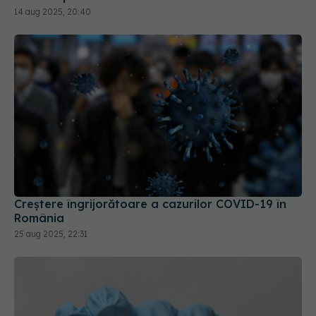
Creștere îngrijorătoare a cazurilor COVID-19 în
România
25 aug 2025, 22:31