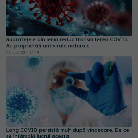
Suprafețele din lemn reduc transmiterea COVID.
Au proprietăți antivirale naturale
02 sep 2024, 14:49
Long COVID persistă mult după vindecare. De ce
se întâmplă lucrul acesta
14 aug 2025, 20:40