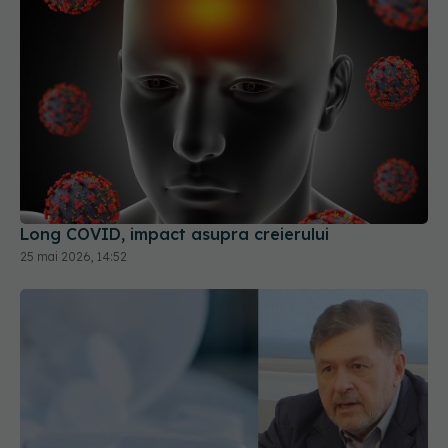
Long COVID, impact asupra creierului
25 mai 2026, 14:52