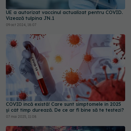
Vizează tulpina JN.1
09 oct 2024, 18:07
COVID încă există! Care sunt simptomele în 2025
și cât timp durează. De ce ar fi bine să te testezi?
07 mai 2025, 11:08