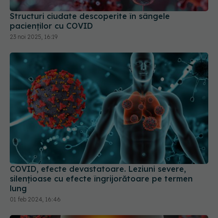
pacienților cu COVID
23 noi 2025, 16:19
COVID, efecte devastatoare. Leziuni severe,
silențioase cu efecte îngrijorătoare pe termen
lung
01 feb 2024, 16:46