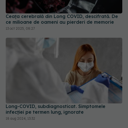
Ceața cerebrală din Long COVID, descifrată. De
ce milioane de oameni au pierderi de memorie
13 oct 2025, 08:27
Long-COVID, subdiagnosticat. Simptomele
infecției pe termen lung, ignorate
18 aug 2024, 13:32