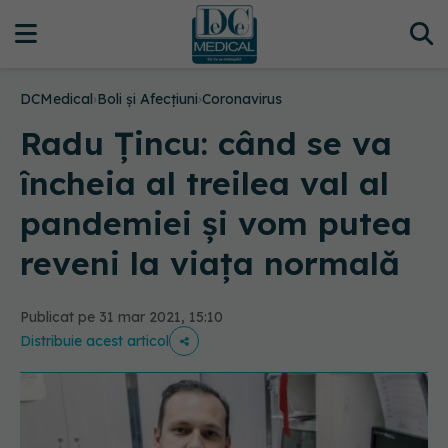
DCMedical
›
Boli și Afecțiuni
›
Coronavirus
Radu Țincu: când se va
încheia al treilea val al
pandemiei și vom putea
reveni la viața normală
Publicat pe 31 mar 2021, 15:10
Distribuie acest articol