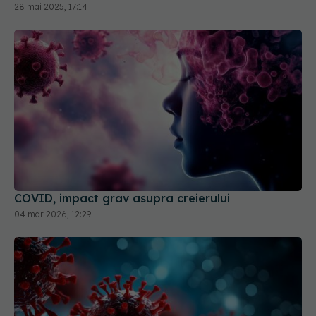
COVID, impact grav asupra creierului
04 mar 2026, 12:29