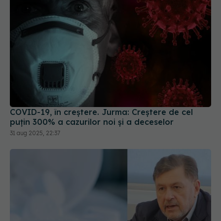
COVID-19, în creștere. Jurma: Creștere de cel
puțin 300% a cazurilor noi și a deceselor
31 aug 2025, 22:37