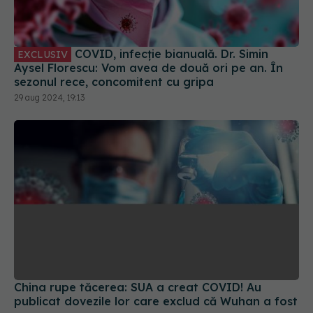
COVID, infecție bianuală. Dr. Simin
EXCLUSIV
Aysel Florescu: Vom avea de două ori pe an. În
sezonul rece, concomitent cu gripa
29 aug 2024, 19:13
China rupe tăcerea: SUA a creat COVID! Au
publicat dovezile lor care exclud că Wuhan a fost