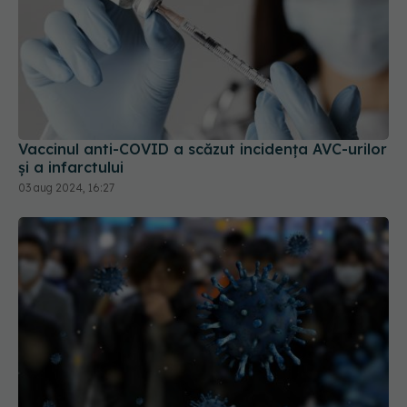
Vaccinul anti-COVID a scăzut incidența AVC-urilor
și a infarctului
03 aug 2024, 16:27