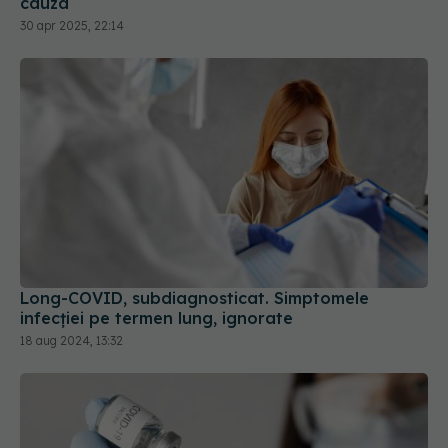
cauza
30 apr 2025, 22:14
Long-COVID, subdiagnosticat. Simptomele
infecției pe termen lung, ignorate
18 aug 2024, 13:32