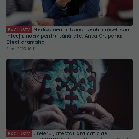
Medicamentul banal pentru răceli sau
EXCLUSIV
infecții, nociv pentru sănătate. Anca Crupariu:
Efect dramatic
21 noi 2023, 18:11
Creierul, afectat dramatic de
EXCLUSIV