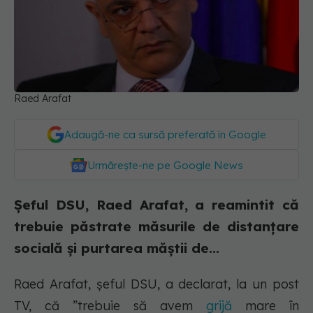
Raed Arafat
Adaugă-ne ca sursă preferată în Google
Urmărește-ne pe Google News
Șeful DSU, Raed Arafat, a reamintit că
trebuie păstrate măsurile de distanțare
socială și purtarea măștii de...
Raed Arafat, șeful DSU, a declarat, la un post
TV, că ”trebuie să avem
grijă
mare în