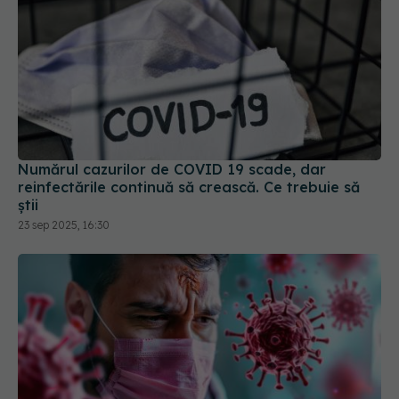
Numărul cazurilor de COVID 19 scade, dar
reinfectările continuă să crească. Ce trebuie să
știi
23 sep 2025, 16:30