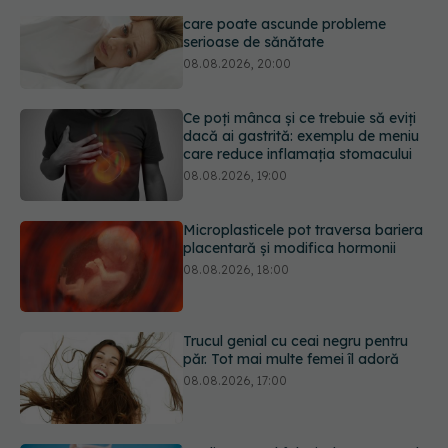
Ce poți mânca și ce trebuie să eviți
dacă ai gastrită: exemplu de meniu
care reduce inflamația stomacului
08.08.2026, 19:00
Microplasticele pot traversa bariera
placentară și modifica hormonii
08.08.2026, 18:00
Trucul genial cu ceai negru pentru
păr. Tot mai multe femei îl adoră
08.08.2026, 17:00
Medicamentul folosit de peste 60 de
ani care acționează într-un loc
neașteptat
08.08.2026, 16:00