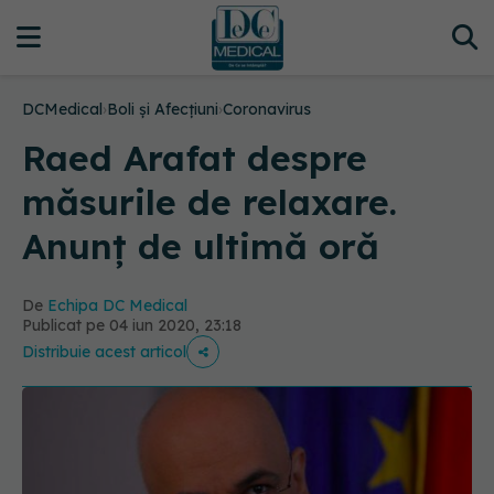
DCMedical
›
Boli și Afecțiuni
›
Coronavirus
Raed Arafat despre
măsurile de relaxare.
Anunț de ultimă oră
De
Echipa DC Medical
Publicat pe 04 iun 2020, 23:18
Distribuie acest articol