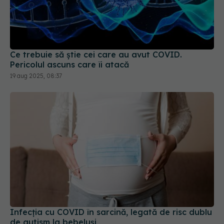
Ce trebuie să știe cei care au avut COVID.
Pericolul ascuns care îi atacă
19 aug 2025, 08:37
Infecția cu COVID în sarcină, legată de risc dublu
de autism la bebeluși