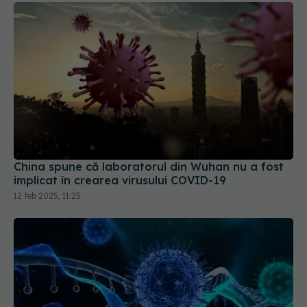
China spune că laboratorul din Wuhan nu a fost
implicat în crearea virusului COVID-19
12 feb 2025, 11:25