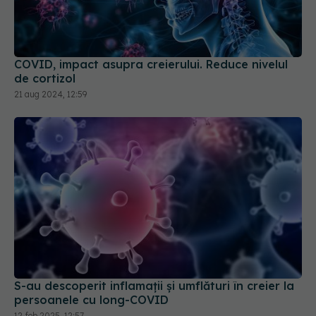
COVID, impact asupra creierului. Reduce nivelul
de cortizol
21 aug 2024, 12:59
S-au descoperit inflamaţii și umflături în creier la
persoanele cu long-COVID
12 feb 2025, 12:57