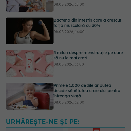
forța musculară cu 30%
08.08.2026, 14:00
5 mituri despre menstruație pe care
să nu le mai crezi
08.08.2026, 13:00
Primele 1.000 de zile ar putea
decide sănătatea creierului pentru
întreaga viață
08.08.2026, 12:00
Trucul simplu care face pepenele
verde mult mai ușor de tăiat
08.08.2026, 15:32
URMĂREȘTE-NE ȘI PE: