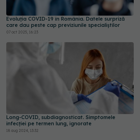
Evoluția COVID-19 în România. Datele surpriză
care dau peste cap previziunile specialiștilor
07 oct 2025, 16:23
Long-COVID, subdiagnosticat. Simptomele
infecției pe termen lung, ignorate
18 aug 2024, 13:32