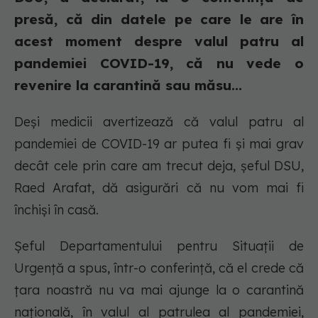
presă, că din datele pe care le are în
acest moment despre valul patru al
pandemiei COVID-19, că nu vede o
revenire la carantină sau măsu...
Deși medicii avertizează că valul patru al
pandemiei de COVID-19 ar putea fi și mai grav
decât cele prin care am trecut deja, șeful DSU,
Raed Arafat, dă asigurări că nu vom mai fi
închiși în casă.
Șeful Departamentului pentru Situații de
Urgență a spus, într-o conferință, că el crede că
țara noastră nu va mai ajunge la o carantină
națională, în valul al patrulea al pandemiei,