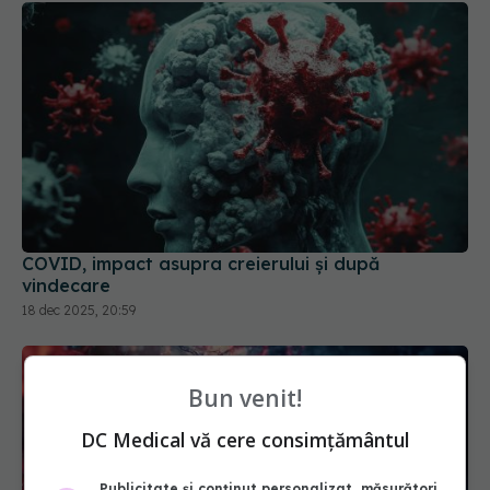
COVID, impact asupra creierului și după
vindecare
18 dec 2025, 20:59
Bun venit!
DC Medical vă cere consimțământul
Publicitate și conținut personalizat, măsurători