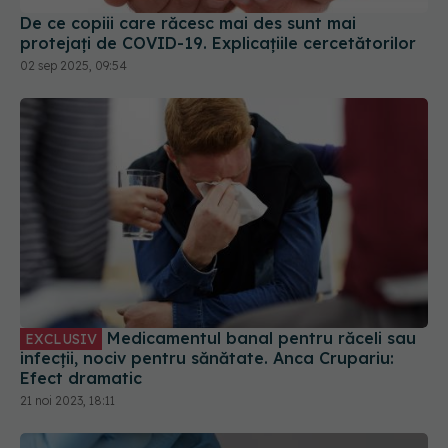
De ce copiii care răcesc mai des sunt mai
protejați de COVID-19. Explicațiile cercetătorilor
02 sep 2025, 09:54
Medicamentul banal pentru răceli sau
EXCLUSIV
infecții, nociv pentru sănătate. Anca Crupariu:
Efect dramatic
21 noi 2023, 18:11