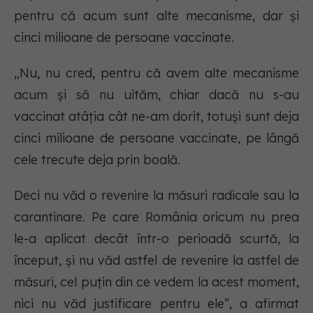
pentru că acum sunt alte mecanisme, dar și
cinci milioane de persoane vaccinate.
„Nu, nu cred, pentru că avem alte mecanisme
acum și să nu uităm, chiar dacă nu s-au
vaccinat atâția cât ne-am dorit, totuși sunt deja
cinci milioane de persoane vaccinate, pe lângă
cele trecute deja prin boală.
Deci nu văd o revenire la măsuri radicale sau la
carantinare. Pe care România oricum nu prea
le-a aplicat decât într-o perioadă scurtă, la
început, și nu văd astfel de revenire la astfel de
măsuri, cel puțin din ce vedem la acest moment,
nici nu văd justificare pentru ele”, a afirmat