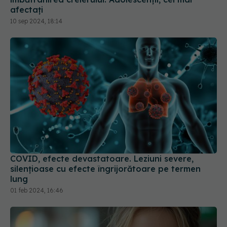
afectați
10 sep 2024, 18:14
COVID, efecte devastatoare. Leziuni severe,
silențioase cu efecte îngrijorătoare pe termen
lung
01 feb 2024, 16:46