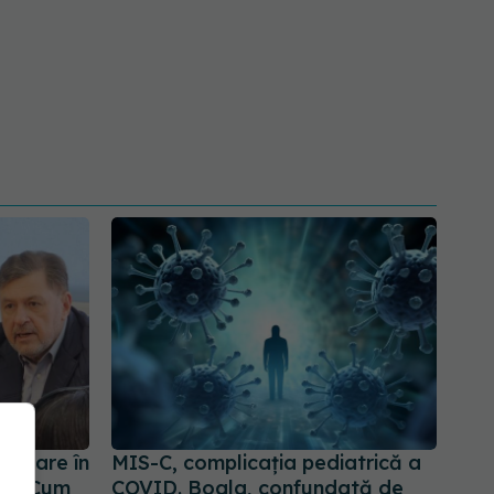
 apare în
MIS-C, complicația pediatrică a
lua. Cum
COVID. Boala, confundată de