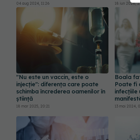
04 aug 2024, 11:26
18 iun 2026, 
"Nu este un vaccin, este o
Boala fa
injecție": diferența care poate
Poate fi 
schimba încrederea oamenilor în
infecțiil
știință
manifest
18 mar 2025, 20:21
13 mai 2024, 