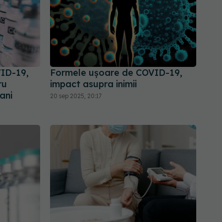
VID-19,
Formele ușoare de COVID-19,
ru
impact asupra inimii
ani
20 sep 2025, 20:17