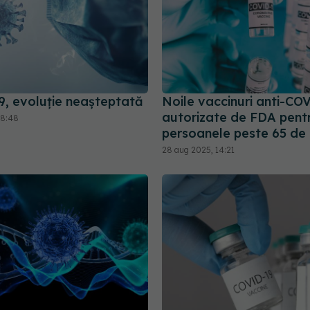
, evoluție neașteptată
Noile vaccinuri anti-CO
autorizate de FDA pent
08:48
persoanele peste 65 de 
28 aug 2025, 14:21