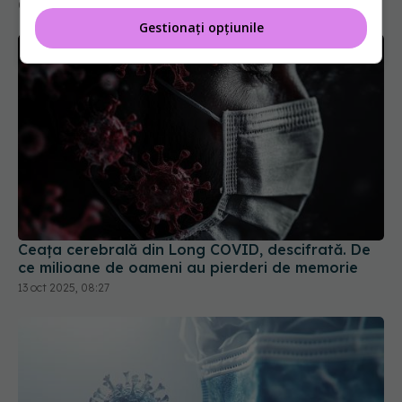
Gestionați opțiunile
Ceața cerebrală din Long COVID, descifrată. De
ce milioane de oameni au pierderi de memorie
13 oct 2025, 08:27