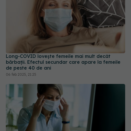
Long-COVID lovește femeile mai mult decât
bărbații. Efectul secundar care apare la femeile
de peste 40 de ani
06 feb 2025, 21:25