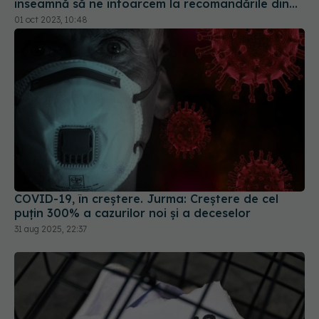
COVID-19, în creștere. Jurma: Creștere de cel
puțin 300% a cazurilor noi și a deceselor
31 aug 2025, 22:37