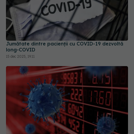
Jumătate dintre pacienții cu COVID-19 dezvoltă
long-COVID
15 dec 2025, 19:11
Pandemia de COVID-19 rămâne doar un subiect
tabu în China, la 5 ani de la anunțul primului