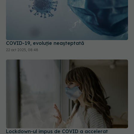
COVID-19, evoluție neașteptată
22 oct 2025, 08:48
Lockdown-ul impus de COVID a accelerat
îmbătrânirea creierului. Adolescenții, cei mai
afectați