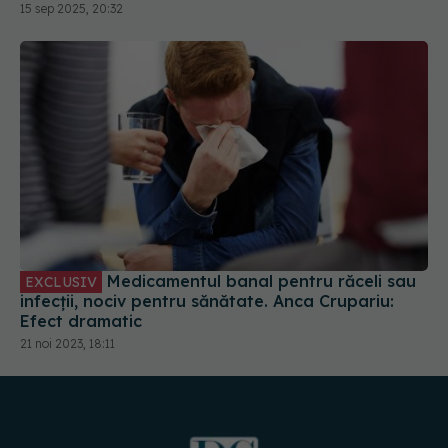
Medicamentul banal pentru răceli sau
EXCLUSIV
infecții, nociv pentru sănătate. Anca Crupariu:
Efect dramatic
21 noi 2023, 18:11