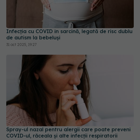
Infecția cu COVID în sarcină, legată de risc dublu
de autism la bebeluși
31 oct 2025, 19:27
Spray-ul nazal pentru alergii care poate preveni
COVID-ul, răceala și alte infecții respiratorii
15 sep 2025, 20:32