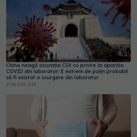
China neagă acuzația CIA cu privire la apariția
COVID din laborator: E extrem de puţin probabil
să fi existat o scurgere din laborator
27 ian 2025, 11:53