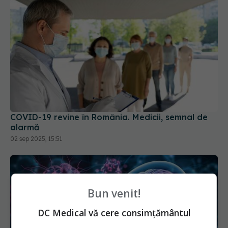
COVID-19 revine în România. Medicii, semnal de
alarmă
02 sep 2025, 15:51
Bun venit!
DC Medical vă cere consimțământul