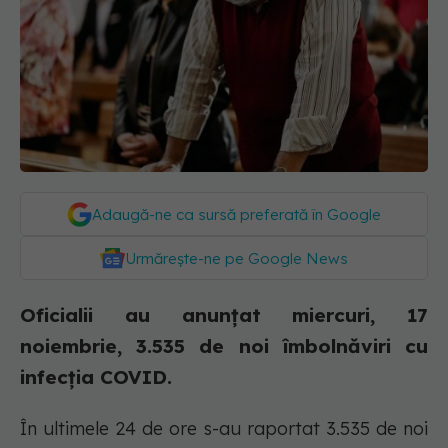
Adaugă-ne ca sursă preferată în Google
Urmărește-ne pe Google News
Oficialii au anunțat miercuri, 17
noiembrie, 3.535 de noi îmbolnăviri cu
infecția COVID.
În ultimele 24 de ore s-au raportat 3.535 de noi