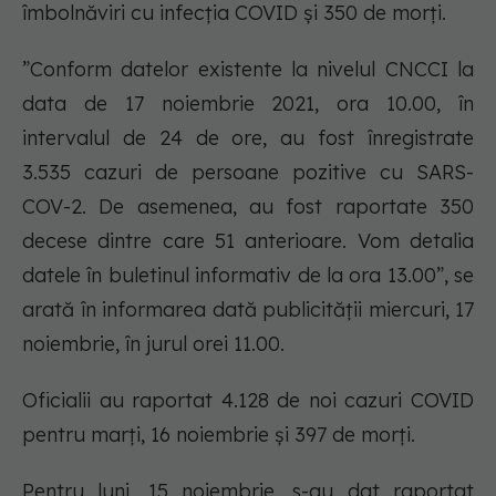
îmbolnăviri cu infecția COVID și 350 de morți.
”Conform datelor existente la nivelul CNCCI la
data de 17 noiembrie 2021, ora 10.00, în
intervalul de 24 de ore, au fost înregistrate
3.535 cazuri de persoane pozitive cu SARS-
COV-2. De asemenea, au fost raportate 350
decese dintre care 51 anterioare. Vom detalia
datele în buletinul informativ de la ora 13.00”, se
arată în informarea dată publicității miercuri, 17
noiembrie, în jurul orei 11.00.
Oficialii au raportat 4.128 de noi cazuri COVID
pentru marți, 16 noiembrie și 397 de morți.
Pentru luni, 15 noiembrie, s-au dat raportat