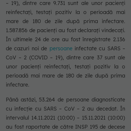
– 19), dintre care 9.731 sunt ale unor pacienți
reinfectați, testați pozitiv la o perioadă mai
mare de 180 de zile după prima infectare.
1.587.856 de pacienți au fost declarați vindecați.
În ultimele 24 de ore au fost înregistrate 2.136
de cazuri noi de
persoane
infectate cu SARS –
CoV – 2 (COVID – 19), dintre care 37 sunt ale
unor pacienți reinfectați, testați pozitiv la o
perioadă mai mare de 180 de zile după prima
infectare.
Până astăzi, 53.264 de persoane diagnosticate
cu infecție cu SARS – CoV – 2 au decedat. În
intervalul 14.11.2021 (10:00) – 15.11.2021 (10:00)
au fost raportate de către INSP 195 de decese