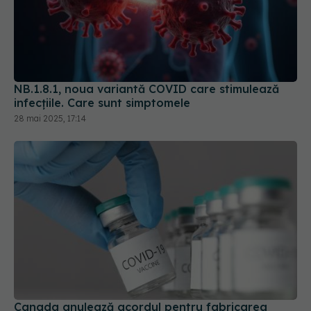
NB.1.8.1, noua variantă COVID care stimulează
infecțiile. Care sunt simptomele
28 mai 2025, 17:14
Canada anulează acordul pentru fabricarea