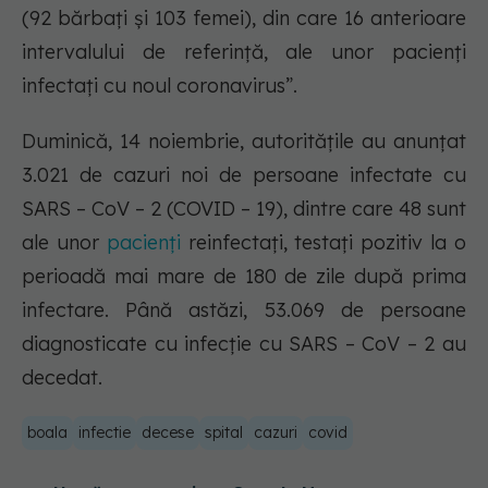
(92 bărbați și 103 femei), din care 16 anterioare
intervalului de referință, ale unor pacienți
infectați cu noul coronavirus”.
Duminică, 14 noiembrie, autoritățile au anunțat
3.021 de cazuri noi de persoane infectate cu
SARS – CoV – 2 (COVID – 19), dintre care 48 sunt
ale unor
pacienți
reinfectați, testați pozitiv la o
perioadă mai mare de 180 de zile după prima
infectare. Până astăzi, 53.069 de persoane
diagnosticate cu infecție cu SARS – CoV – 2 au
decedat.
boala
infectie
decese
spital
cazuri
covid