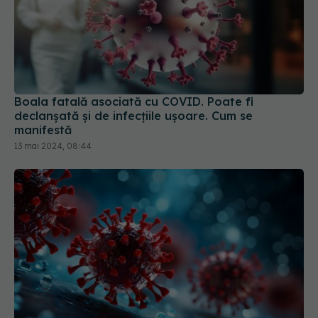
Boala fatală asociată cu COVID. Poate fi
declanșată și de infecțiile ușoare. Cum se
manifestă
13 mai 2024, 08:44