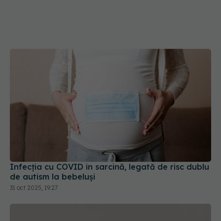
Infecția cu COVID în sarcină, legată de risc dublu
de autism la bebeluși
31 oct 2025, 19:27