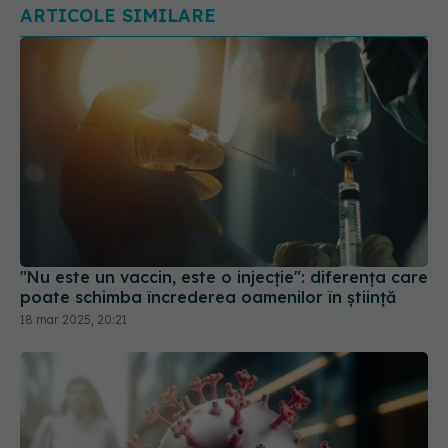
ARTICOLE SIMILARE
"Nu este un vaccin, este o injecție": diferența care
poate schimba încrederea oamenilor în știință
18 mar 2025, 20:21