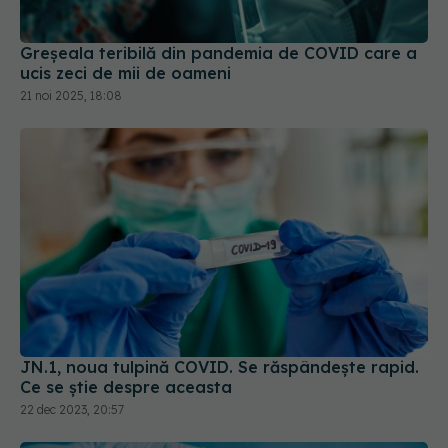
Greșeala teribilă din pandemia de COVID care a
ucis zeci de mii de oameni
21 noi 2025, 18:08
JN.1, noua tulpină COVID. Se răspândește rapid.
Ce se știe despre aceasta
22 dec 2023, 20:57