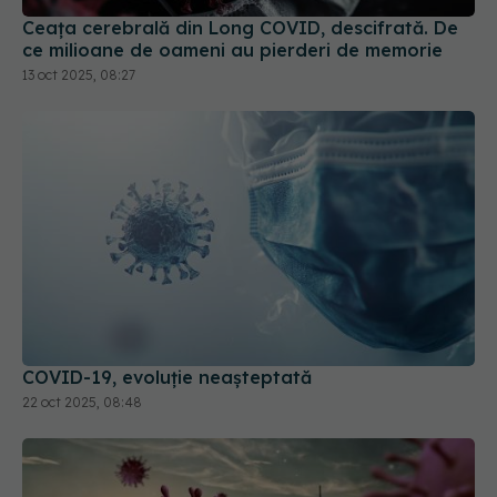
Ceața cerebrală din Long COVID, descifrată. De
ce milioane de oameni au pierderi de memorie
13 oct 2025, 08:27
COVID-19, evoluție neașteptată
22 oct 2025, 08:48