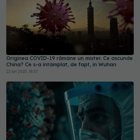
Originea COVID-19 rămâne un mister. Ce ascunde
China? Ce s-a întâmplat, de fapt, în Wuhan
22 ian 2025, 18:57