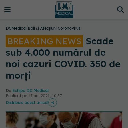
DCMedical
›
Boli și Afecțiuni
›
Coronavirus
Scade
BREAKING NEWS
sub 4.000 numărul de
noi cazuri COVID. 350 de
morți
De
Echipa DC Medical
Publicat pe 17 noi 2021, 10:57
Distribuie acest articol