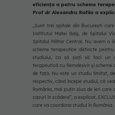
eficiența a patru scheme terapeu
Prof dr Alexandru Rafila a explic
„Sunt trei spitale din București care
Institutul Matei Balș, de Spitalul V
Spitalul Militar Central. Nu avem o l
scheme terapeutice distincte pentru p
studiului, ca să poți să faci un 
terapeutică cu Remdesivir și scheme 
de față. Nu este un studiu limitat, 
respectiv, când începe studiul, că ved
România, mai puțin ziua de ieri care
cazuri în scădere”, a explicat, EXCLU
care va coordona studiul în România.