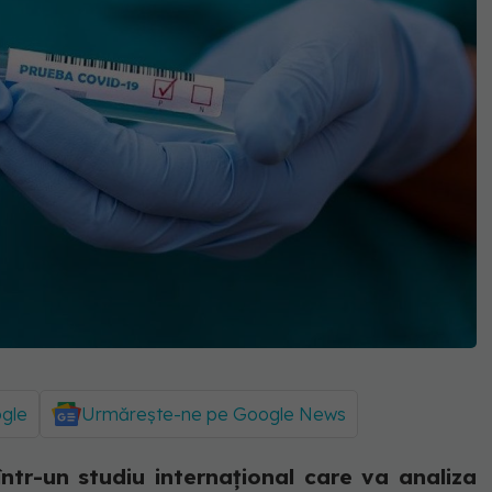
ogle
Urmărește-ne pe Google News
 într-un studiu internațional care va analiza