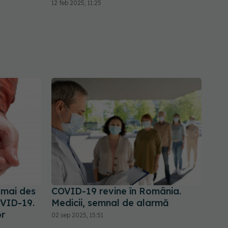
12 feb 2025, 11:25
 mai des
COVID-19 revine în România.
OVID-19.
Medicii, semnal de alarmă
or
02 sep 2025, 15:51