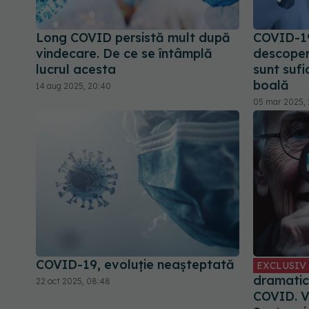
Long COVID persistă mult după
COVID-19
vindecare. De ce se întâmplă
descoper
lucrul acesta
sunt sufi
boală
14 aug 2025, 20:40
05 mar 2025, 2
COVID-19, evoluție neașteptată
EXCLUSIV
dramatic
22 oct 2025, 08:48
COVID. V