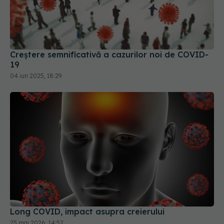
Creștere semnificativă a cazurilor noi de COVID-
19
04 iun 2025, 18:29
Long COVID, impact asupra creierului
25 mai 2026, 14:52