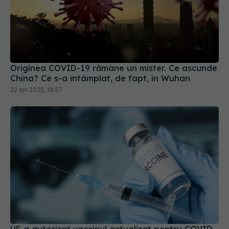
Originea COVID-19 rămâne un mister. Ce ascunde
China? Ce s-a întâmplat, de fapt, în Wuhan
22 ian 2025, 18:57
UE a autorizat vaccinul actualizat pentru COVID.
Vizează tulpina JN.1
09 oct 2024, 18:07