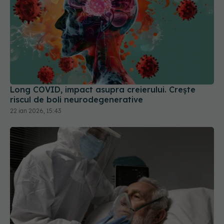
Long COVID, impact asupra creierului. Crește
riscul de boli neurodegenerative
22 ian 2026, 15:43
A fost infectat cu coronavirus timp de 613 zile.