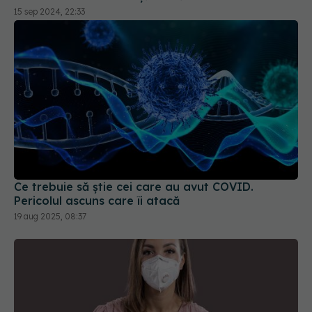
Ce trebuie să știe cei care au avut COVID.
Pericolul ascuns care îi atacă
19 aug 2025, 08:37