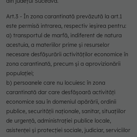
din județul Suceava.
Art.3 - În zona carantinată prevăzută la art.1
este permisă intrarea, respectiv ieșirea pentru:
a) transportul de marfă, indiferent de natura
acestuia, a materiilor prime și resurselor
necesare desfășurării activităților economice în
zona carantinată, precum și a aprovizionării
populației;
b) persoanele care nu locuiesc în zona
carantinată dar care desfășoară activități
economice sau în domeniul apărării, ordinii
publice, securității naționale, sanitar, situațiilor
de urgență, administrației publice locale,
asistenței și protecției sociale, judiciar, serviciilor