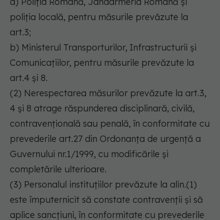
a) Poliția Română, Jandarmeria Română și
poliția locală, pentru măsurile prevăzute la
art.3;
b) Ministerul Transporturilor, Infrastructurii și
Comunicațiilor, pentru măsurile prevăzute la
art.4 și 8.
(2) Nerespectarea măsurilor prevăzute la art.3,
4 și 8 atrage răspunderea disciplinară, civilă,
contravențională sau penală, în conformitate cu
prevederile art.27 din Ordonanța de urgență a
Guvernului nr.1/1999, cu modificările și
completările ulterioare.
(3) Personalul instituțiilor prevăzute la alin.(1)
este împuternicit să constate contravenții și să
aplice sancțiuni, în conformitate cu prevederile