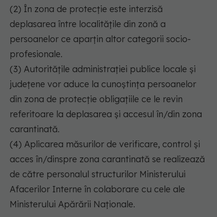
(2) În zona de protecție este interzisă
deplasarea între localitățile din zonă a
persoanelor ce aparțin altor categorii socio-
profesionale.
(3) Autoritățile administrației publice locale și
județene vor aduce la cunoștința persoanelor
din zona de protecție obligațiile ce le revin
referitoare la deplasarea și accesul în/din zona
carantinată.
(4) Aplicarea măsurilor de verificare, control și
acces în/dinspre zona carantinată se realizează
de către personalul structurilor Ministerului
Afacerilor Interne în colaborare cu cele ale
Ministerului Apărării Naționale.