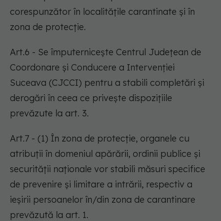
corespunzător în localitățile carantinate și în
zona de protecție.
Art.6 - Se împuternicește Centrul Județean de
Coordonare și Conducere a Intervenției
Suceava (CJCCI) pentru a stabili completări și
derogări în ceea ce privește dispozițiile
prevăzute la art. 3.
Art.7 - (1) În zona de protecție, organele cu
atribuții în domeniul apărării, ordinii publice și
securității naționale vor stabili măsuri specifice
de prevenire și limitare a intrării, respectiv a
ieșirii persoanelor în/din zona de carantinare
prevăzută la art. 1.