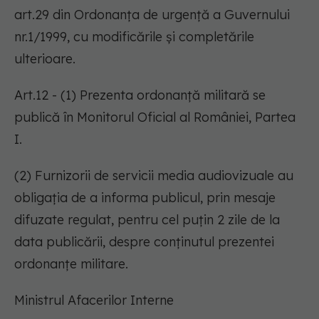
art.29 din Ordonanța de urgență a Guvernului
nr.1/1999, cu modificările și completările
ulterioare.
Art.12 - (1) Prezenta ordonanță militară se
publică în Monitorul Oficial al României, Partea
I.
(2) Furnizorii de servicii media audiovizuale au
obligația de a informa publicul, prin mesaje
difuzate regulat, pentru cel puțin 2 zile de la
data publicării, despre conținutul prezentei
ordonanțe militare.
Ministrul Afacerilor Interne