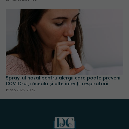
Spray-ul nazal pentru alergii care poate preveni
COVID-ul, răceala și alte infecții respiratorii
15 sep 2025, 20:32
URMĂREȘTE-NE PE: