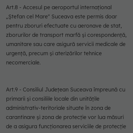
Art.8 - Accesul pe aeroportul internațional
„Ștefan cel Mare" Suceava este permis doar
pentru zboruri efectuate cu aeronave de stat,
zborurilor de transport marfă și corespondență,
umanitare sau care asigură servicii medicale de
urgență, precum și aterizărilor tehnice
necomerciale.
Art.9 - Consiliul Județean Suceava împreună cu
primarii și consiliile locale din unitățile
administrativ-teritoriale situate în zona de
carantinare și zona de protecție vor lua măsuri
de a asigura funcționarea serviciile de protecție