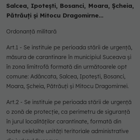
Salcea, Ipotești, Bosanci, Moara, Șcheia,
Pătrăuți și Mitocu Dragomirne...
Ordonanță militară
Art.1 - Se instituie pe perioada stării de urgență,
măsura de carantinare în municipiul Suceava și
în zona limitrofă formată din următoarele opt
comune: Adâncata, Salcea, Ipotești, Bosanci,
Moara, Șcheia, Pătrăuți și Mitocu Dragomirnei.
Art.2 - Se instituie pe perioada stării de urgență
o zonă de protecție, ca perimetru de siguranță
în jurul localităților carantinate, formată din
toate celelalte unități teritoriale administrative