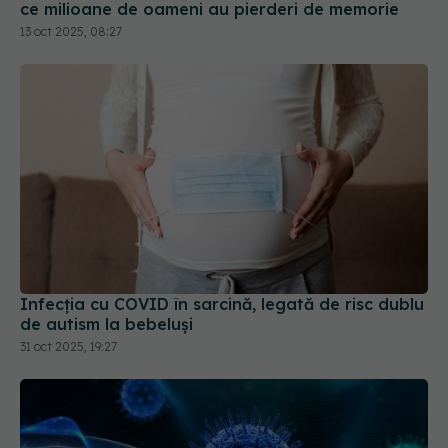
Infecția cu COVID în sarcină, legată de risc dublu
de autism la bebeluși
31 oct 2025, 19:27