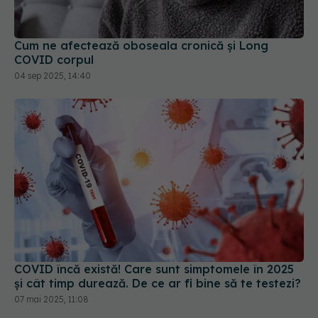
Cum ne afectează oboseala cronică și Long
COVID corpul
04 sep 2025, 14:40
COVID încă există! Care sunt simptomele în 2025
și cât timp durează. De ce ar fi bine să te testezi?
07 mai 2025, 11:08