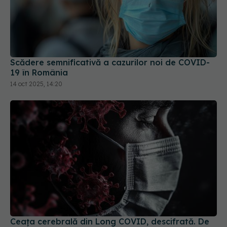
Scădere semnificativă a cazurilor noi de COVID-
19 în România
14 oct 2025, 14:20
Ceața cerebrală din Long COVID, descifrată. De
ce milioane de oameni au pierderi de memorie
13 oct 2025, 08:27