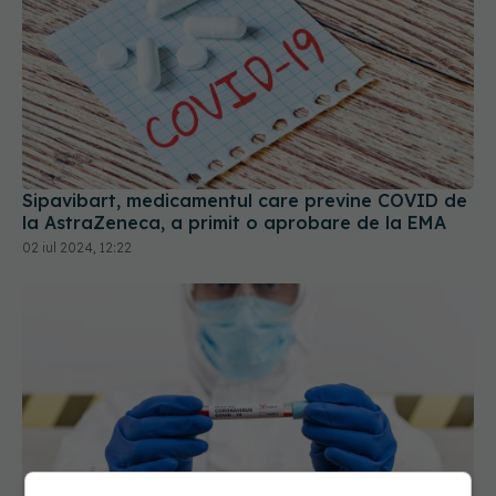
Sipavibart, medicamentul care previne COVID de
la AstraZeneca, a primit o aprobare de la EMA
02 iul 2024, 12:22