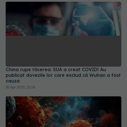
China rupe tăcerea: SUA a creat COVID! Au
publicat dovezile lor care exclud că Wuhan a fost
cauza
30 apr 2025, 22:14