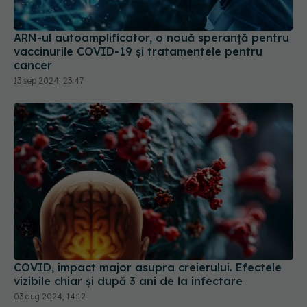
ARN-ul autoamplificator, o nouă speranță pentru
vaccinurile COVID-19 și tratamentele pentru
cancer
13 sep 2024, 23:47
COVID, impact major asupra creierului. Efectele
vizibile chiar și după 3 ani de la infectare
03 aug 2024, 14:12