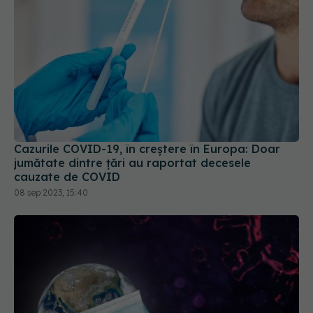
Cazurile COVID-19, în creștere în Europa: Doar
jumătate dintre țări au raportat decesele
cauzate de COVID
08 sep 2023, 15:40