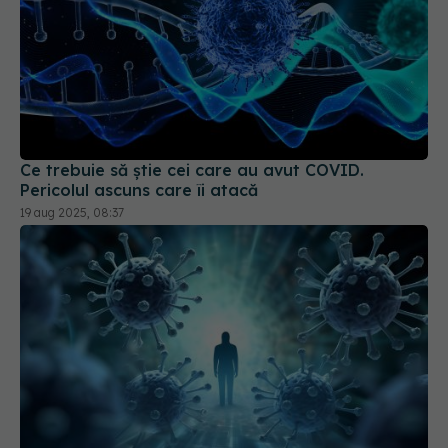
Ce trebuie să știe cei care au avut COVID.
Pericolul ascuns care îi atacă
19 aug 2025, 08:37
MIS-C, complicația pediatrică a COVID. Boala,
confundată de sistemul imunitar al copiilor