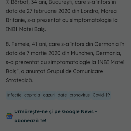
7. Bărbat, 34 ani, București, care s-a întors în
data de 27 februarie 2020 din Londra, Marea
Britanie, s-a prezentat cu simptomatologie la
INBI Matei Balș.
8. Femeie, 41 ani, care s-a întors din Germania în
data de 7 martie 2020 din Munchen, Germania,
s-a prezentat cu simptomatologie la INBI Matei
Balș”, a anunțat Grupul de Comunicare
Strategică.
infectie
capitala
cazuri
date
cronavirus
Covid-19
Urmărește-ne și pe Google News -
abonează‑te!