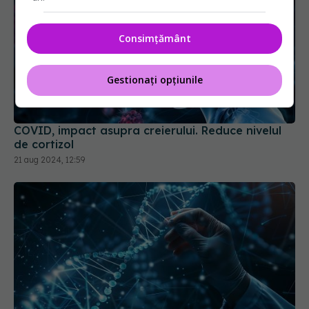
Consimțământ
Gestionați opțiunile
COVID, impact asupra creierului. Reduce nivelul
de cortizol
21 aug 2024, 12:59