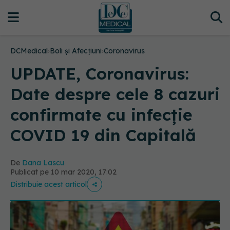
DCMedical
›
Boli și Afecțiuni
›
Coronavirus
UPDATE, Coronavirus:
Date despre cele 8 cazuri
confirmate cu infecție
COVID 19 din Capitală
De
Dana Lascu
Publicat pe 10 mar 2020, 17:02
Distribuie acest articol