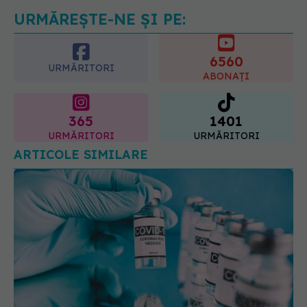
07.08.2026, 21:29
URMĂREȘTE-NE ȘI PE:
6560
URMĂRITORI
ABONAȚI
365
1401
URMĂRITORI
URMĂRITORI
ARTICOLE SIMILARE