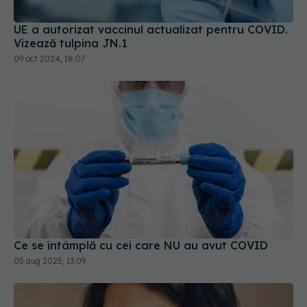
UE a autorizat vaccinul actualizat pentru COVID.
Vizează tulpina JN.1
09 oct 2024, 18:07
Ce se întâmplă cu cei care NU au avut COVID
05 aug 2025, 13:09