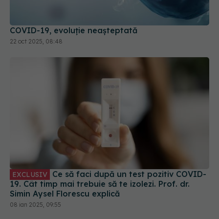
COVID-19, evoluție neașteptată
22 oct 2025, 08:48
Ce să faci după un test pozitiv COVID-
EXCLUSIV
19. Cât timp mai trebuie să te izolezi. Prof. dr.
Simin Aysel Florescu explică
08 ian 2025, 09:55