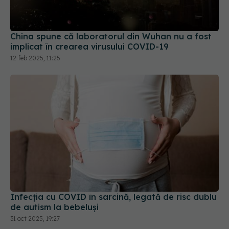
China spune că laboratorul din Wuhan nu a fost
implicat în crearea virusului COVID-19
12 feb 2025, 11:25
Infecția cu COVID în sarcină, legată de risc dublu
de autism la bebeluși
31 oct 2025, 19:27