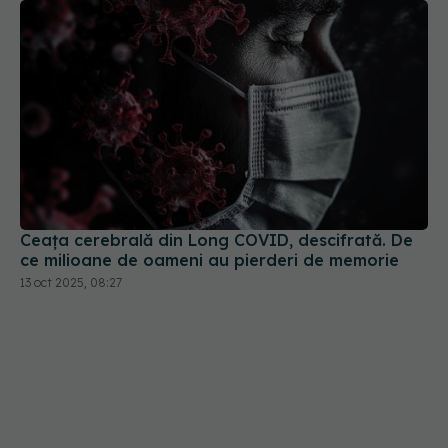
Ceața cerebrală din Long COVID, descifrată. De
ce milioane de oameni au pierderi de memorie
13 oct 2025, 08:27