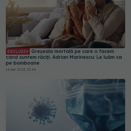
Greșeala mortală pe care o facem
EXCLUSIV
când suntem răciți. Adrian Marinescu: Le luăm ca
pe bomboane
14 dec 2023, 15:44