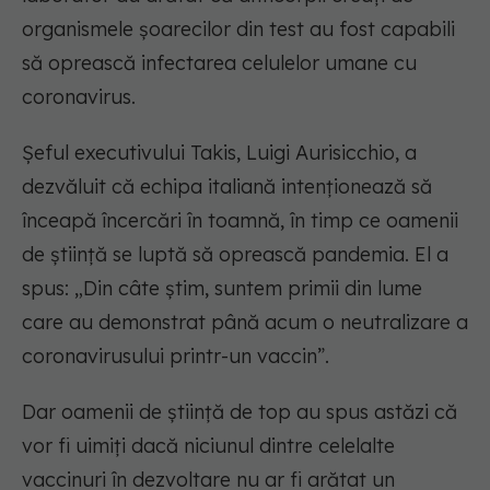
organismele șoarecilor din test au fost capabili
să oprească infectarea celulelor umane cu
coronavirus.
Șeful executivului Takis, Luigi Aurisicchio, a
dezvăluit că echipa italiană intenționează să
înceapă încercări în toamnă, în timp ce oamenii
de știință se luptă să oprească pandemia. El a
spus: „Din câte știm, suntem primii din lume
care au demonstrat până acum o neutralizare a
coronavirusului printr-un vaccin”.
Dar oamenii de știință de top au spus astăzi că
vor fi uimiți dacă niciunul dintre celelalte
vaccinuri în dezvoltare nu ar fi arătat un