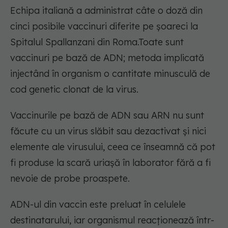
Echipa italiană a administrat câte o doză din
cinci posibile vaccinuri diferite pe șoareci la
Spitalul Spallanzani din Roma.Toate sunt
vaccinuri pe bază de ADN; metoda implicată
injectând în organism o cantitate minusculă de
cod genetic clonat de la virus.
Vaccinurile pe bază de ADN sau ARN nu sunt
făcute cu un virus slăbit sau dezactivat și nici
elemente ale virusului, ceea ce înseamnă că pot
fi produse la scară uriașă în laborator fără a fi
nevoie de probe proaspete.
ADN-ul din vaccin este preluat în celulele
destinatarului, iar organismul reacționează într-