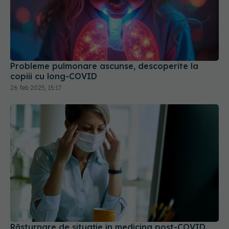
Probleme pulmonare ascunse, descoperite la
copiii cu long-COVID
26 feb 2025, 15:17
Răsturnare de situație în medicina post-COVID.