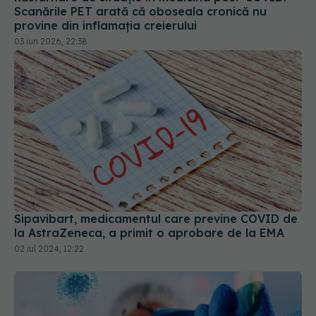
Scanările PET arată că oboseala cronică nu
provine din inflamația creierului
03 iun 2026, 22:38
Sipavibart, medicamentul care previne COVID de
la AstraZeneca, a primit o aprobare de la EMA
02 iul 2024, 12:22