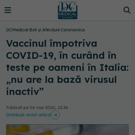
DCMedical
›
Boli și Afecțiuni
›
Coronavirus
Vaccinul împotriva
COVID-19, în curând în
teste pe oameni în Italia:
„nu are la bază virusul
inactiv”
Publicat pe 06 mai 2020, 22:36
Distribuie acest articol