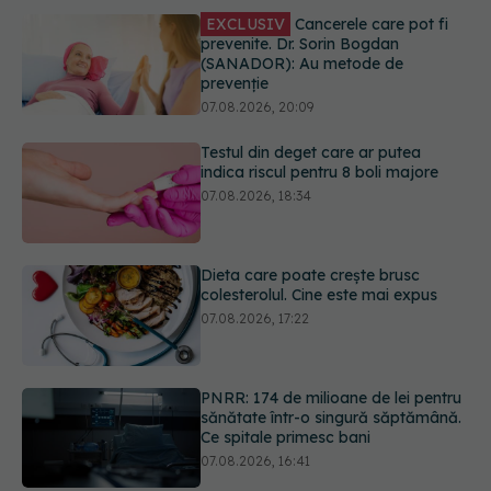
07.08.2026, 20:09
Testul din deget care ar putea
indica riscul pentru 8 boli majore
07.08.2026, 18:34
Dieta care poate crește brusc
colesterolul. Cine este mai expus
07.08.2026, 17:22
PNRR: 174 de milioane de lei pentru
sănătate într-o singură săptămână.
Ce spitale primesc bani
07.08.2026, 16:41
Ce spune culoarea ta preferată
despre vârsta pe care o ai. Care
este "codul cromatic" al generațiilor