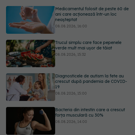
08.08.2026, 16:00
Trucul simplu care face pepenele
verde mult mai ușor de tăiat
08.08.2026, 15:32
Diagnosticele de autism la fete au
crescut după pandemia de COVID-
19
08.08.2026, 15:00
Bacteria din intestin care a crescut
forța musculară cu 30%
08.08.2026, 14:00
Trucul genial cu ceai negru pentru
păr. Tot mai multe femei îl adoră
08.08.2026, 17:00