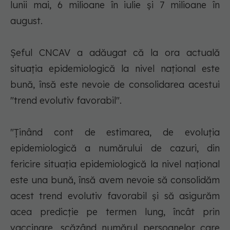
lunii mai, 6 milioane în iulie şi 7 milioane în
august.
Şeful CNCAV a adăugat că la ora actuală
situaţia epidemiologică la nivel naţional este
bună, însă este nevoie de consolidarea acestui
"trend evolutiv favorabil".
"Ţinând cont de estimarea, de evoluţia
epidemiologică a numărului de cazuri, din
fericire situaţia epidemiologică la nivel naţional
este una bună, însă avem nevoie să consolidăm
acest trend evolutiv favorabil şi să asigurăm
acea predicţie pe termen lung, încât prin
vaccinare, scăzând numărul persoanelor care