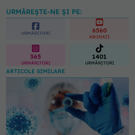
URMĂREȘTE-NE ȘI PE:
6560
URMĂRITORI
ABONAȚI
365
1401
URMĂRITORI
URMĂRITORI
ARTICOLE SIMILARE