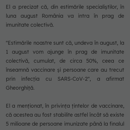
El a precizat că, din estimările specialiştilor, în
luna august România va intra în prag de
imunitate colectivă.
"Estimările noastre sunt că, undeva în august, la
1 august vom ajunge în prag de imunitate
colectivă, cumulat, de circa 50%, ceea ce
înseamnă vaccinare şi persoane care au trecut
prin infecţia cu SARS-CoV-2", a afirmat
Gheorghiţă.
El a menţionat, în privinţa ţintelor de vaccinare,
că acestea au fost stabilite astfel încât să existe
5 milioane de persoane imunizate până la finalul