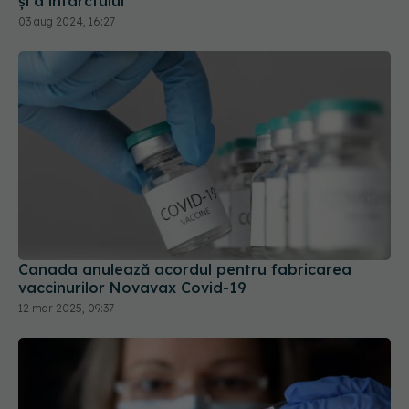
și a infarctului
03 aug 2024, 16:27
Canada anulează acordul pentru fabricarea
vaccinurilor Novavax Covid-19
12 mar 2025, 09:37