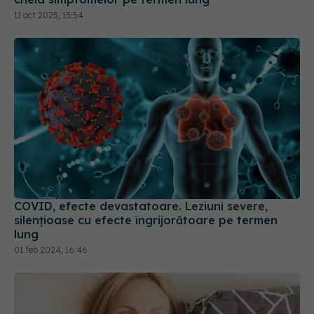
11 oct 2025, 15:54
COVID, efecte devastatoare. Leziuni severe,
silențioase cu efecte îngrijorătoare pe termen
lung
01 feb 2024, 16:46