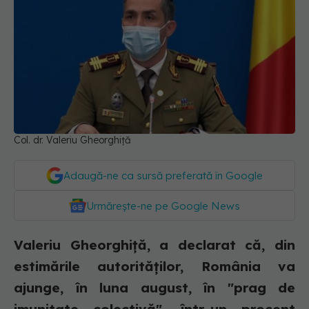
Col. dr. Valeriu Gheorghiță
Adaugă-ne ca sursă preferată în Google
Urmărește-ne pe Google News
Valeriu Gheorghiţă, a declarat că, din
estimările autorităţilor, România va
ajunge, în luna august, în "prag de