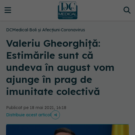
DCMedical
›
Boli și Afecțiuni
›
Coronavirus
Valeriu Gheorghiţă:
Estimările sunt că
undeva în august vom
ajunge în prag de
imunitate colectivă
Publicat pe 18 mai 2021, 16:18
Distribuie acest articol