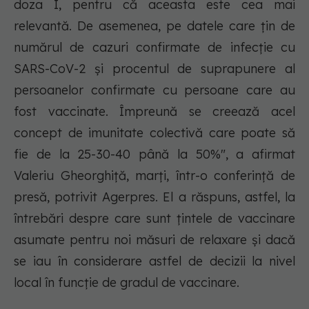
doza I, pentru că aceasta este cea mai
relevantă. De asemenea, pe datele care ţin de
numărul de cazuri confirmate de infecţie cu
SARS-CoV-2 şi procentul de suprapunere al
persoanelor confirmate cu persoane care au
fost vaccinate. Împreună se creează acel
concept de imunitate colectivă care poate să
fie de la 25-30-40 până la 50%", a afirmat
Valeriu Gheorghiţă, marţi, într-o conferinţă de
presă, potrivit Agerpres. El a răspuns, astfel, la
întrebări despre care sunt ţintele de vaccinare
asumate pentru noi măsuri de relaxare şi dacă
se iau în considerare astfel de decizii la nivel
local în funcţie de gradul de vaccinare.