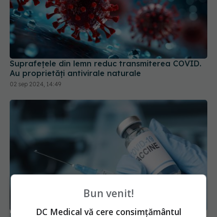
Suprafețele din lemn reduc transmiterea COVID.
Au proprietăți antivirale naturale
02 sep 2024, 14:49
Bun venit!
DC Medical vă cere consimțământul
UE a autorizat vaccinul actualizat pentru COVID.