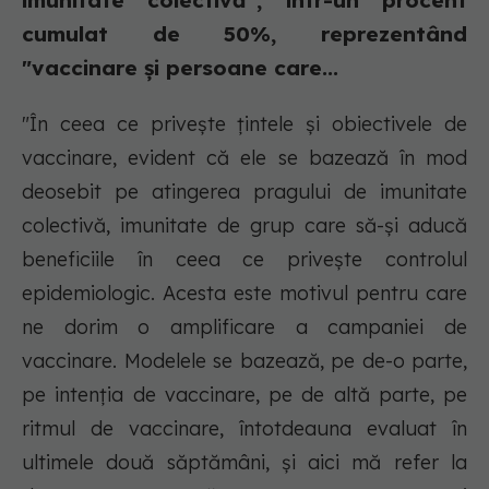
imunitate colectivă", într-un procent
cumulat de 50%, reprezentând
"vaccinare şi persoane care...
"În ceea ce priveşte ţintele şi obiectivele de
vaccinare, evident că ele se bazează în mod
deosebit pe atingerea pragului de imunitate
colectivă, imunitate de grup care să-şi aducă
beneficiile în ceea ce priveşte controlul
epidemiologic. Acesta este motivul pentru care
ne dorim o amplificare a campaniei de
vaccinare. Modelele se bazează, pe de-o parte,
pe intenţia de vaccinare, pe de altă parte, pe
ritmul de vaccinare, întotdeauna evaluat în
ultimele două săptămâni, şi aici mă refer la