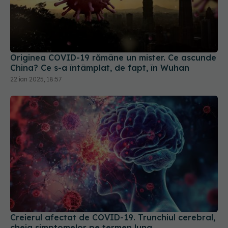
Originea COVID-19 rămâne un mister. Ce ascunde
China? Ce s-a întâmplat, de fapt, în Wuhan
22 ian 2025, 18:57
Creierul afectat de COVID-19. Trunchiul cerebral,
cheia simptomelor pe termen lung