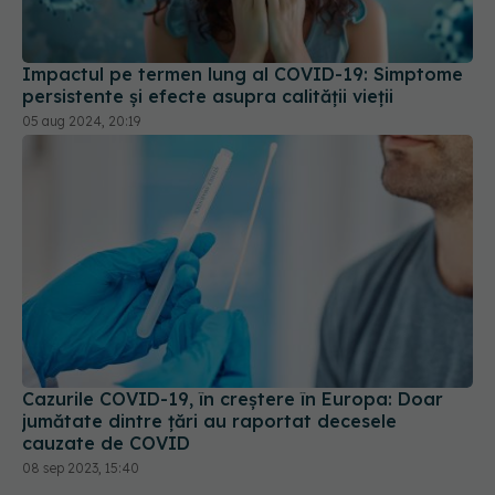
Impactul pe termen lung al COVID-19: Simptome
persistente și efecte asupra calității vieții
05 aug 2024, 20:19
Cazurile COVID-19, în creștere în Europa: Doar
jumătate dintre țări au raportat decesele
cauzate de COVID
08 sep 2023, 15:40