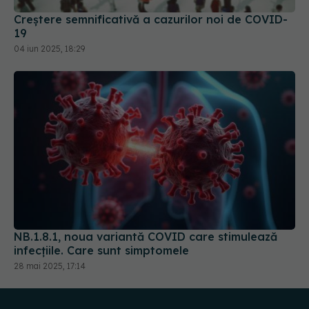
Creștere semnificativă a cazurilor noi de COVID-
19
04 iun 2025, 18:29
NB.1.8.1, noua variantă COVID care stimulează
infecțiile. Care sunt simptomele
28 mai 2025, 17:14