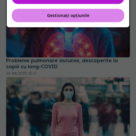
Gestionați opțiunile
Probleme pulmonare ascunse, descoperite la
copiii cu long-COVID
26 feb 2025, 15:17