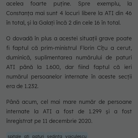
acelea foarte puține. Spre exemplu, la
Constanța mai sunt 4 locuri libere la ATI din 46
în total, și la Galați încă 2 din cele 16 în total.
O dovadă în plus a acestei situații grave poate
fi faptul că prim-ministrul Florin Cîţu a cerut,
duminică, suplimentarea numărului de paturi
ATI până la 1.600, dar fiind faptul că ieri
numărul persoanelor internate în aceste secții
era de 1.232.
Până acum, cel mai mare număr de persoane
internate la ATI a fost de 1.299 și a fost
înregistrat pe 11 decembrie 2020.
spitale
ati
paturi
sedinta
voiculescu