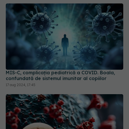
MIS-C, complicația pediatrică a COVID. Boala,
confundată de sistemul imunitar al copiilor
17 aug 2024, 17:45