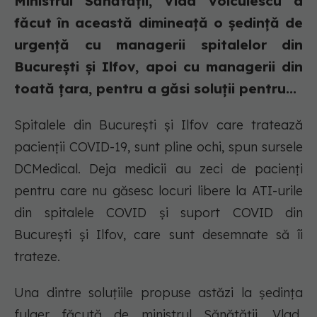
Ministrul Sănătății, Vlad Voiculescu a
făcut în această dimineață o ședință de
urgență cu managerii spitalelor din
București și Ilfov, apoi cu managerii din
toată țara, pentru a găsi soluții pentru...
Spitalele din București și Ilfov care tratează
pacienții COVID-19, sunt pline ochi, spun sursele
DCMedical. Deja medicii au zeci de pacienți
pentru care nu găsesc locuri libere la ATI-urile
din spitalele COVID și suport COVID din
București și Ilfov, care sunt desemnate să îi
trateze.
Una dintre soluțiile propuse astăzi la ședința
fulger făcută de ministrul Sănătății, Vlad