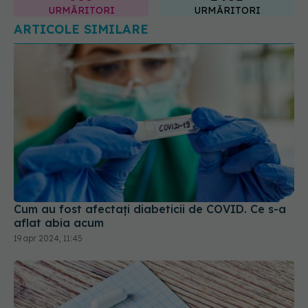
Cum au fost afectați diabeticii de COVID. Ce s-a
aflat abia acum
19 apr 2024, 11:45