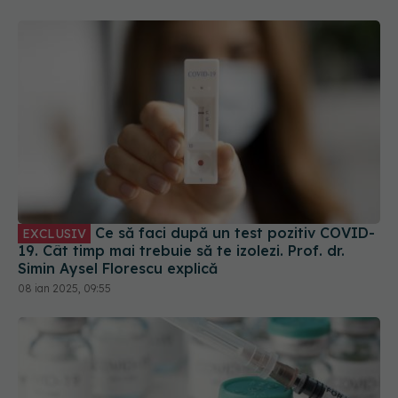
Ce să faci după un test pozitiv COVID-
EXCLUSIV
19. Cât timp mai trebuie să te izolezi. Prof. dr.
Simin Aysel Florescu explică
08 ian 2025, 09:55