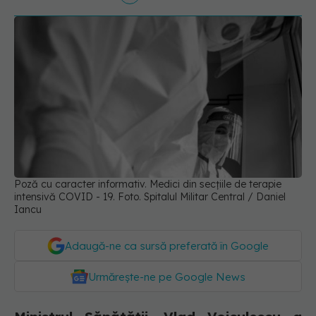
Poză cu caracter informativ. Medici din secțiile de terapie
intensivă COVID - 19. Foto. Spitalul Militar Central / Daniel
Iancu
Adaugă-ne ca sursă preferată în Google
Urmărește-ne pe Google News