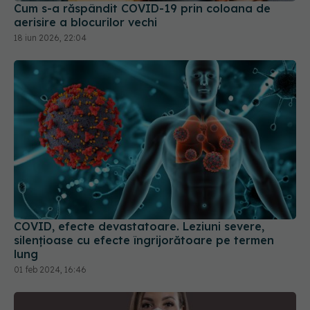
COVID, efecte devastatoare. Leziuni severe,
silențioase cu efecte îngrijorătoare pe termen
lung
01 feb 2024, 16:46