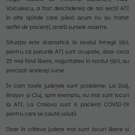
Voiculescu, a fost deschiderea de noi secții ATI
în alte spitale care până acum nu au tratat
astfel de pacienți, arată sursele noastre.
Situația este dramatică la nivelul întregii țări,
pentru că paturile ATI sunt ocupate, doar circa
25 mai fiind libere, majoritatea în nordul țării, au
precizat aceleași surse.
În cam toate județele sunt probleme. La Dolj,
Brașov și Cluj, spre exemplu, nu mai sunt locuri
la ATI. La Craiova sunt 6 pacienți COVID-19
pentru care se caută soluții.
Doar în câteva județe mai sunt locuri libere și