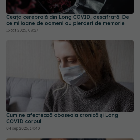
13 oct 2025, 08:27
Cum ne afectează oboseala cronică și Long
COVID corpul
04 sep 2025, 14:40