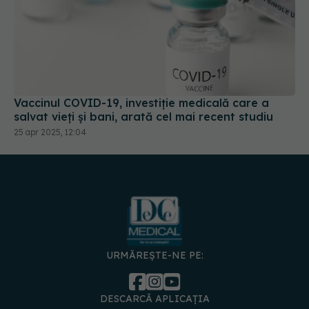
Vaccinul COVID-19, investiție medicală care a
salvat vieți și bani, arată cel mai recent studiu
25 apr 2025, 12:04
URMĂREȘTE-NE PE:
DESCARCĂ APLICAȚIA