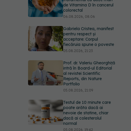
de Vitamina D în cancerul
colorectal
06.08.2026, 08:06
Gabriela Cristea, manifest
pentru respect și
acceptare: Corpul
fiecăruia spune o poveste
05.08.2026, 21:23
Prof. dr. Valeriu Gheorghiță
intră în Board-ul Editorial
al revistei Scientific
Reports, din Nature
Portfolio
05.08.2026, 21:09
Testul de 10 minute care
poate arăta dacă ai
nevoie de statine, chiar
dacă ai colesterolul
normal
05.08.2026, 19:42