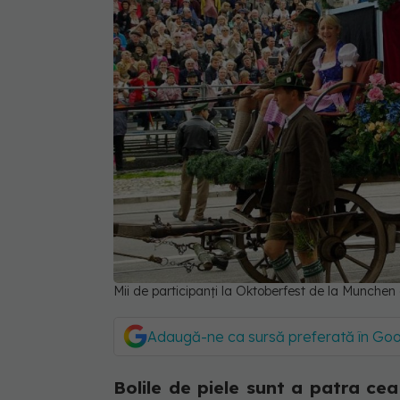
Mii de participanți la Oktoberfest de la Munchen a
Adaugă-ne ca sursă preferată în Go
Bolile de piele sunt a patra ce