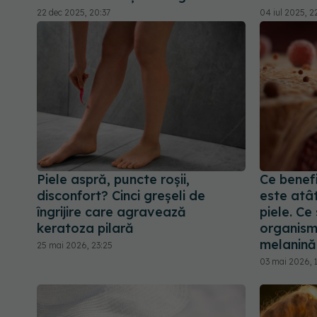
22 dec 2025, 20:37
04 iul 2025, 2
Piele aspră, puncte roșii,
Ce benefi
disconfort? Cinci greșeli de
este atâ
îngrijire care agravează
piele. Ce
keratoza pilară
organismu
melanină
25 mai 2026, 23:25
03 mai 2026, 