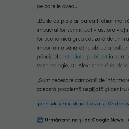
pe care le aveau.
„Bolile de piele ar putea fi chiar mai
impactul lor semnificativ asupra vieții
lor economică grea cauzată de un tr
importanța sănătății publice a bolilor
principal al
studiului publicat
în Jurna
Venereologie, Dr. Alexander Zink, de l
„Sunt necesare campanii de informare
această problemă neglijată și pentru 
piele
boli
dermatologie
frecvente
Oktoberfes
Urmărește-ne și pe Google News - 