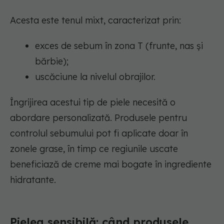
Acesta este tenul mixt, caracterizat prin:
exces de sebum în zona T (frunte, nas și
bărbie);
uscăciune la nivelul obrajilor.
Îngrijirea acestui tip de piele necesită o
abordare personalizată. Produsele pentru
controlul sebumului pot fi aplicate doar în
zonele grase, în timp ce regiunile uscate
beneficiază de creme mai bogate în ingrediente
hidratante.
Pielea sensibilă: când produsele