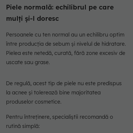
Piele normală: echilibrul pe care
mulți și-l doresc
Persoanele cu ten normal au un echilibru optim
între producția de sebum și nivelul de hidratare.
Pielea este netedă, curată, fără zone excesiv de
uscate sau grase.
De regulă, acest tip de piele nu este predispus
la acnee și tolerează bine majoritatea
produselor cosmetice.
Pentru întreținere, specialiștii recomandă o
rutină simplă: