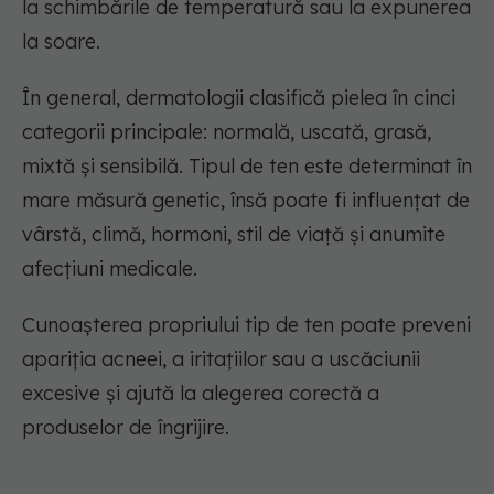
la schimbările de temperatură sau la expunerea
la soare.
În general, dermatologii clasifică pielea în cinci
categorii principale: normală, uscată, grasă,
mixtă și sensibilă. Tipul de ten este determinat în
mare măsură genetic, însă poate fi influențat de
vârstă, climă, hormoni, stil de viață și anumite
afecțiuni medicale.
Cunoașterea propriului tip de ten poate preveni
apariția acneei, a iritațiilor sau a uscăciunii
excesive și ajută la alegerea corectă a
produselor de îngrijire.