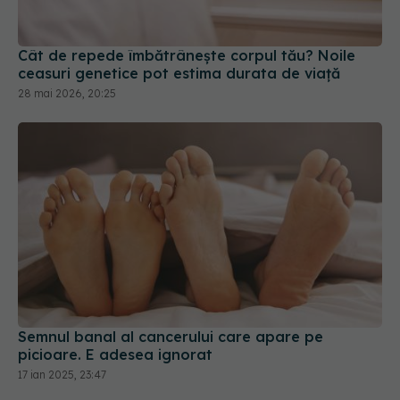
Cât de repede îmbătrânește corpul tău? Noile
ceasuri genetice pot estima durata de viață
28 mai 2026, 20:25
Semnul banal al cancerului care apare pe
picioare. E adesea ignorat
17 ian 2025, 23:47