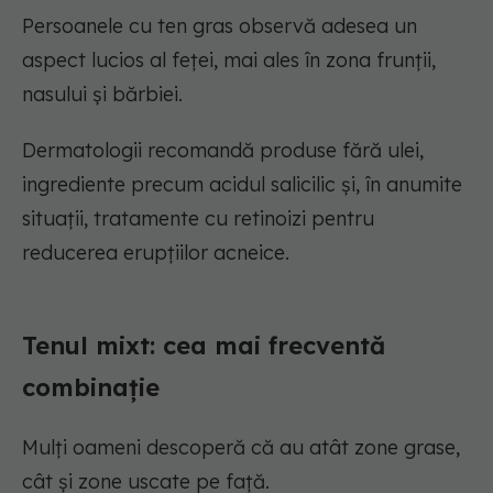
Persoanele cu ten gras observă adesea un
aspect lucios al feței, mai ales în zona frunții,
nasului și bărbiei.
Dermatologii recomandă produse fără ulei,
ingrediente precum acidul salicilic și, în anumite
situații, tratamente cu retinoizi pentru
reducerea erupțiilor acneice.
Tenul mixt: cea mai frecventă
combinație
Mulți oameni descoperă că au atât zone grase,
cât și zone uscate pe față.