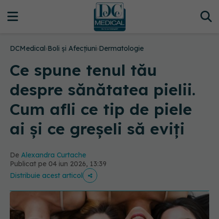
DCMedical
›
Boli și Afecțiuni
›
Dermatologie
Ce spune tenul tău
despre sănătatea pielii.
Cum afli ce tip de piele
ai și ce greșeli să eviți
De
Alexandra Curtache
Publicat pe 04 iun 2026, 13:39
Distribuie acest articol