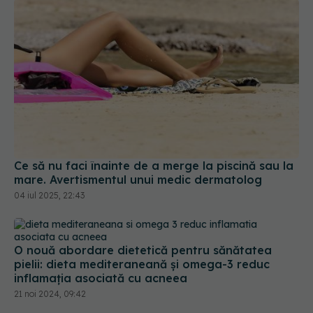
Ce să nu faci înainte de a merge la piscină sau la
mare. Avertismentul unui medic dermatolog
04 iul 2025, 22:43
O nouă abordare dietetică pentru sănătatea
pielii: dieta mediteraneană și omega-3 reduc
inflamația asociată cu acneea
21 noi 2024, 09:42