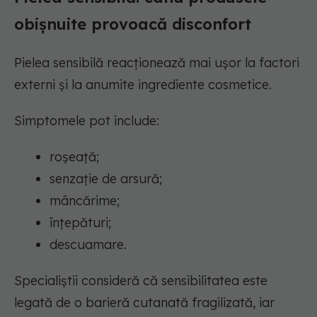
obișnuite provoacă disconfort
Pielea sensibilă reacționează mai ușor la factori
externi și la anumite ingrediente cosmetice.
Simptomele pot include:
roșeață;
senzație de arsură;
mâncărime;
înțepături;
descuamare.
Specialiștii consideră că sensibilitatea este
legată de o barieră cutanată fragilizată, iar