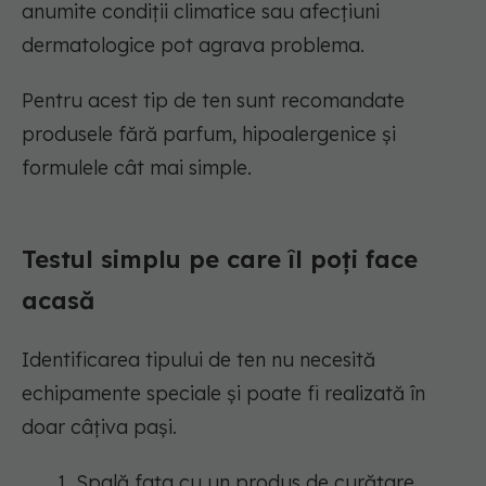
anumite condiții climatice sau afecțiuni
dermatologice pot agrava problema.
Pentru acest tip de ten sunt recomandate
produsele fără parfum, hipoalergenice și
formulele cât mai simple.
Testul simplu pe care îl poți face
acasă
Identificarea tipului de ten nu necesită
echipamente speciale și poate fi realizată în
doar câțiva pași.
Spală fața cu un produs de curățare