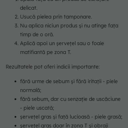
delicat.
Usucă pielea prin tamponare.
Nu aplica niciun produs și nu atinge fața
timp de o oră.
Aplică apoi un șervețel sau o foaie
matifiantă pe zona T.
Rezultatele pot oferi indicii importante:
fără urme de sebum și fără iritații - piele
normală;
fără sebum, dar cu senzație de uscăciune
- piele uscată;
șervețel gras și față lucioasă - piele grasă;
șervețel gras doar în zona T și obraji