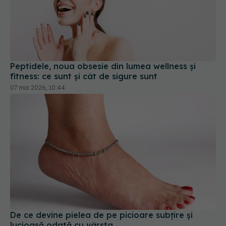
Peptidele, noua obsesie din lumea wellness și
fitness: ce sunt și cât de sigure sunt
07 mai 2026, 10:44
De ce devine pielea de pe picioare subțire și
lucioasă odată cu vârsta