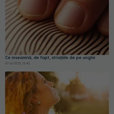
Ce înseamnă, de fapt, striațiile de pe unghii
07 iul 2025, 15:42