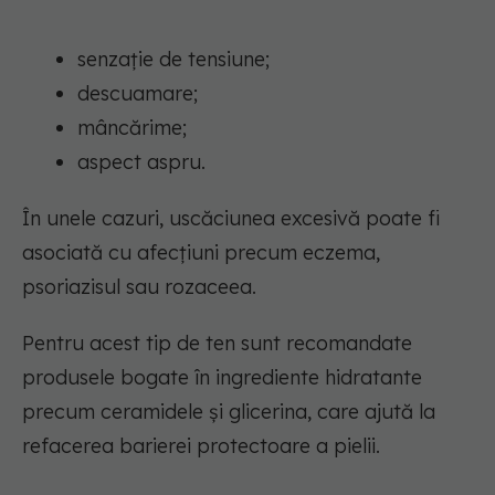
senzație de tensiune;
descuamare;
mâncărime;
aspect aspru.
În unele cazuri, uscăciunea excesivă poate fi
asociată cu afecțiuni precum eczema,
psoriazisul sau rozaceea.
Pentru acest tip de ten sunt recomandate
produsele bogate în ingrediente hidratante
precum ceramidele și glicerina, care ajută la
refacerea barierei protectoare a pielii.