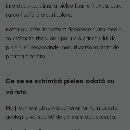
întotdeauna, până la pielea foarte închisă, care
rareori suferă arsuri solare.
Fototipul este important deoarece ajută medicii
să estimeze riscul de apariție a cancerului de
piele și să recomande măsuri personalizate de
protecție solară.
De ce se schimbă pielea odată cu
vârsta
Mulți oameni observă că tenul lor nu mai este
același la 40 sau 50 de ani ca în adolescență.