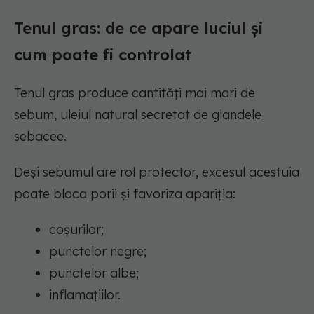
Tenul gras: de ce apare luciul și
cum poate fi controlat
Tenul gras produce cantități mai mari de
sebum, uleiul natural secretat de glandele
sebacee.
Deși sebumul are rol protector, excesul acestuia
poate bloca porii și favoriza apariția:
coșurilor;
punctelor negre;
punctelor albe;
inflamațiilor.