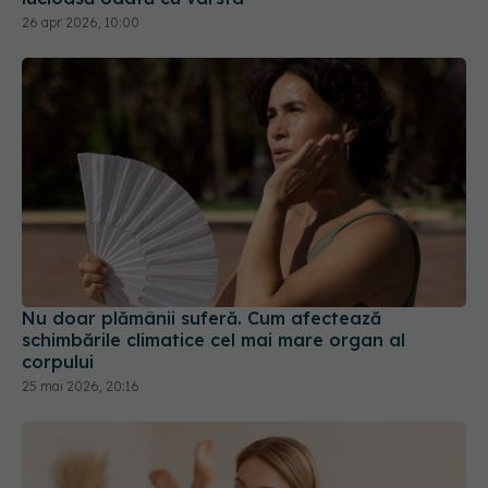
26 apr 2026, 10:00
Nu doar plămânii suferă. Cum afectează
schimbările climatice cel mai mare organ al
corpului
25 mai 2026, 20:16