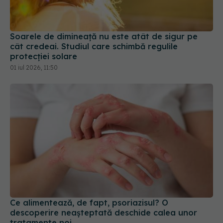
Soarele de dimineață nu este atât de sigur pe
cât credeai. Studiul care schimbă regulile
protecției solare
01 iul 2026, 11:50
Ce alimentează, de fapt, psoriazisul? O
descoperire neașteptată deschide calea unor
tratamente noi