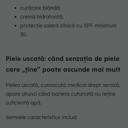
curățare blândă;
cremă hidratantă;
protecție solară zilnică cu SPF minimum
30.
Piele uscată: când senzația de piele
care „ține” poate ascunde mai mult
Pielea uscată, cunoscută medical drept xeroză,
apare atunci când bariera cutanată nu reține
suficientă apă.
Semnele caracteristice includ: