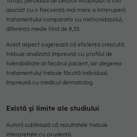
Totuși, peroxidul de benzoil încapsulat a fost
asociat cu o frecvență mai mare a întreruperii
tratamentului comparativ cu metronidazolul,
diferența medie fiind de 8,33.
Acest aspect sugerează că eficiența crescută
trebuie analizată împreună cu profilul de
tolerabilitate al fiecărui pacient, iar alegerea
tratamentului trebuie făcută individual,
împreună cu medicul dermatolog.
Există și limite ale studiului
Autorii subliniază că rezultatele trebuie
interpretate cu prudență.