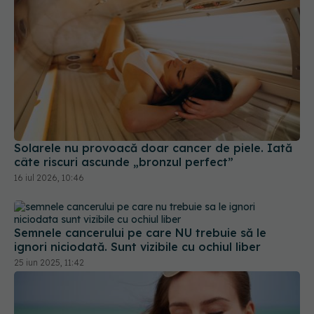
Solarele nu provoacă doar cancer de piele. Iată
câte riscuri ascunde „bronzul perfect”
16 iul 2026, 10:46
Semnele cancerului pe care NU trebuie să le
ignori niciodată. Sunt vizibile cu ochiul liber
25 iun 2025, 11:42