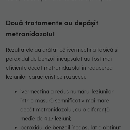
Două tratamente au depășit
metronidazolul
Rezultatele au arătat că ivermectina topică și
peroxidul de benzoil încapsulat au fost mai
eficiente decât metronidazolul în reducerea
leziunilor caracteristice rozaceei.
ivermectina a redus numărul leziunilor
într-o măsură semnificativ mai mare
decât metronidazolul, cu o diferență
medie de 4,17 leziuni;
peroxidul de benzoil încapsulat a obținut