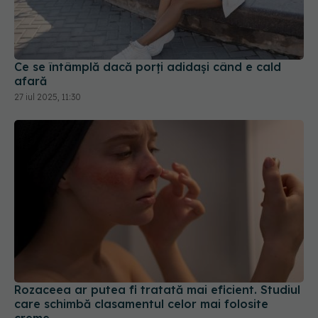
Ce se întâmplă dacă porți adidași când e cald
afară
27 iul 2025, 11:30
Rozaceea ar putea fi tratată mai eficient. Studiul
care schimbă clasamentul celor mai folosite
creme