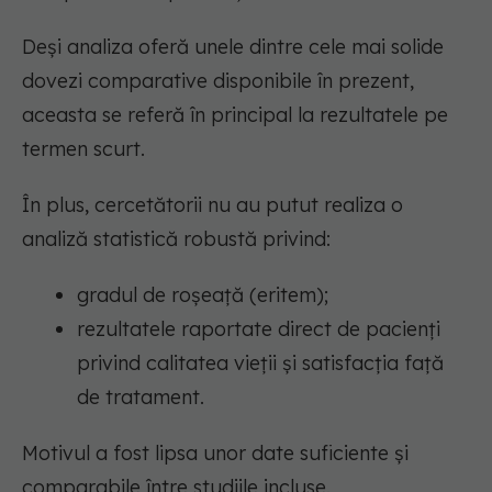
Deși analiza oferă unele dintre cele mai solide
dovezi comparative disponibile în prezent,
aceasta se referă în principal la rezultatele pe
termen scurt.
În plus, cercetătorii nu au putut realiza o
analiză statistică robustă privind:
gradul de roșeață (eritem);
rezultatele raportate direct de pacienți
privind calitatea vieții și satisfacția față
de tratament.
Motivul a fost lipsa unor date suficiente și
comparabile între studiile incluse.