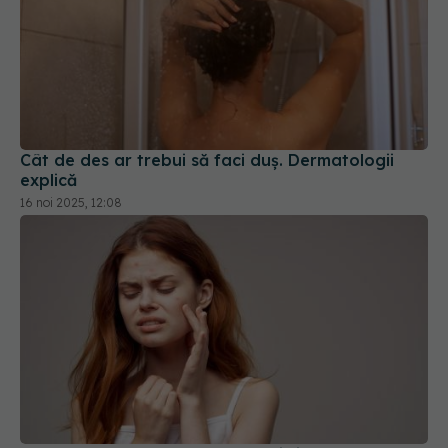
Cât de des ar trebui să faci duș. Dermatologii
explică
16 noi 2025, 12:08