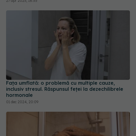
Fața umflată: o problemă cu multiple cauze,
inclusiv stresul. Răspunsul feței la dezechilibrele
hormonale
01 dec 2024, 20:09