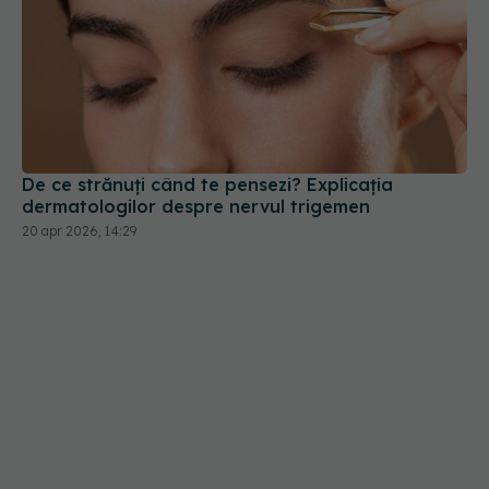
De ce strănuți când te pensezi? Explicația
dermatologilor despre nervul trigemen
20 apr 2026, 14:29