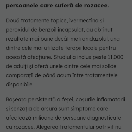
persoanele care suferă de rozacee.
Două tratamente topice, ivermectina și
peroxidul de benzoil încapsulat, au obținut
rezultate mai bune decât metronidazolul, una
dintre cele mai utilizate terapii locale pentru
această afecțiune. Studiul a inclus peste 11.000
de adulți și oferă unele dintre cele mai solide
comparații de până acum între tratamentele
disponibile.
Roșeața persistentă a feței, coșurile inflamatorii
și senzația de arsură sunt simptome care
afectează milioane de persoane diagnosticate
cu rozacee. Alegerea tratamentului potrivit nu