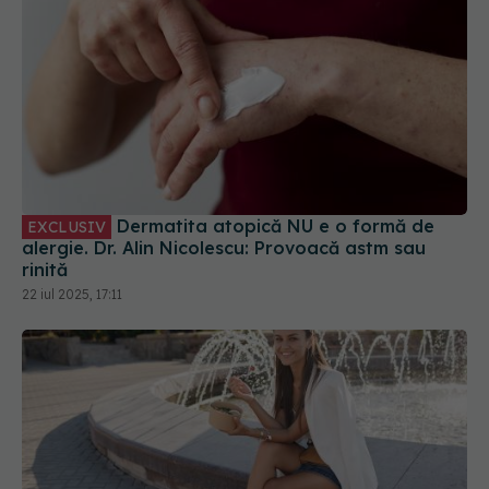
Dermatita atopică NU e o formă de
EXCLUSIV
alergie. Dr. Alin Nicolescu: Provoacă astm sau
rinită
22 iul 2025, 17:11