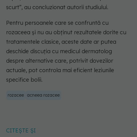
scurt”, au concluzionat autorii studiului.
Pentru persoanele care se confruntă cu
rozaceea și nu au obținut rezultatele dorite cu
tratamentele clasice, aceste date ar putea
deschide discuția cu medicul dermatolog
despre alternative care, potrivit dovezilor
actuale, pot controla mai eficient leziunile
specifice bolii.
rozacee
acneea rozacee
CITEȘTE ȘI