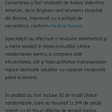
Cercetarea a fost realizată de Anissa Valentina
Amstutz, de la Brigham and Women's Hospital
din Boston, împreună cu o echipă de
cercetători, conform
Medical Xpress.
Specialiștii au efectuat o revizuire sistematică și
o meta-analiză în rețea a studiilor clinice
randomizate pentru a compara atât
eficacitatea, cât și tolerabilitatea tratamentelor
topice destinate adulților cu rozacee moderată
până la severă.
În analiză au fost incluse 32 de studii clinice
randomizate, care au însumat 11.399 de adulți
tratați cu 10 tipuri diferite de terapii topice.