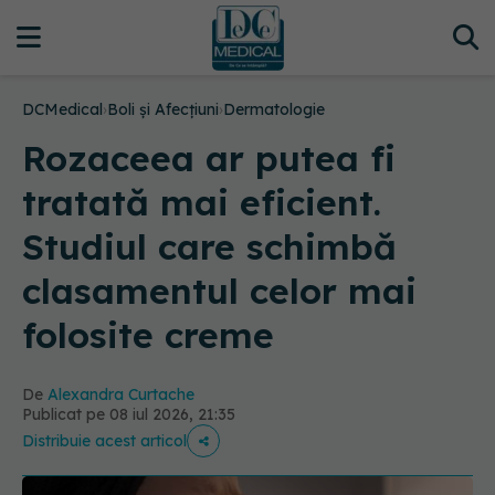
DCMedical
›
Boli și Afecțiuni
›
Dermatologie
Rozaceea ar putea fi
tratată mai eficient.
Studiul care schimbă
clasamentul celor mai
folosite creme
De
Alexandra Curtache
Publicat pe 08 iul 2026, 21:35
Distribuie acest articol