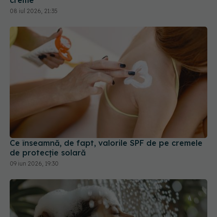
08 iul 2026, 21:35
Ce înseamnă, de fapt, valorile SPF de pe cremele
de protecție solară
09 iun 2026, 19:30