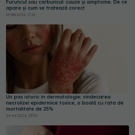
Furuncul sau carbuncul: cauze și simptome. De ce
apare și cum se tratează corect
19 feb 2026, 17:16
Un pas istoric în dermatologie: vindecarea
necrolizei epidermice toxice, o boală cu rata de
mortalitate de 25%
24 noi 2024, 23:52