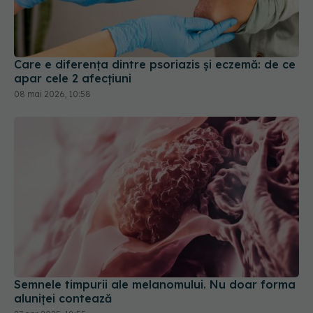
Care e diferența dintre psoriazis și eczemă: de ce
apar cele 2 afecțiuni
08 mai 2026, 10:58
Semnele timpurii ale melanomului. Nu doar forma
aluniței contează
27 apr 2025, 18:55