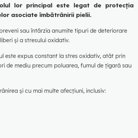
olul lor principal este legat de protecția
lor asociate îmbătrânirii pielii.
preveni sau întârzia anumite tipuri de deteriorare
iberi și a stresului oxidativ.
l este expus constant la stres oxidativ, atât prin
tori de mediu precum poluarea, fumul de țigară sau
ânirea și cu mai multe afecțiuni, inclusiv: