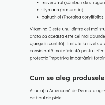
resveratrol (sâmburi de struguri
silymarin (armurariu)
bakuchiol (Psoralea corylifolia)
Vitamina C este unul dintre cei mai stu
arată că aceasta este cel mai abunden
ajunge în cantități limitate la nivel c
considerată mai eficientă pentru efe
protecția împotriva îmbătrânirii fotoi
Cum se aleg produsele
Asociația Americană de Dermatologie
de tipul de piele: