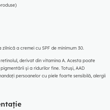
 produse)
 zilnică a cremei cu SPF de minimum 30.
e retinolul, derivat din vitamina A. Acesta poate
 pigmentării și a ridurilor fine. Totuși, AAD
andați persoanelor cu piele foarte sensibilă, alergii
entație