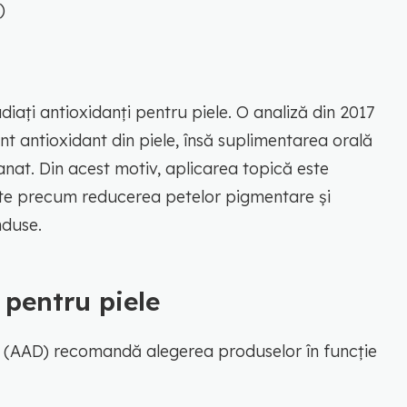
)
diați antioxidanți pentru piele. O analiză din 2017
t antioxidant din piele, însă suplimentarea orală
utanat. Din acest motiv, aplicarea topică este
cte precum reducerea petelor pigmentare și
nduse.
 pentru piele
 (AAD) recomandă alegerea produselor în funcție