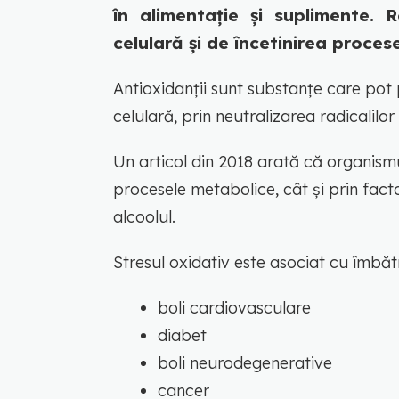
în alimentație și suplimente. R
celulară și de încetinirea procese
Antioxidanții sunt substanțe care pot 
celulară, prin neutralizarea radicalilor l
Un articol din 2018 arată că organismu
procesele metabolice, cât și prin fac
alcoolul.
Stresul oxidativ este asociat cu îmbătr
boli cardiovasculare
diabet
boli neurodegenerative
cancer