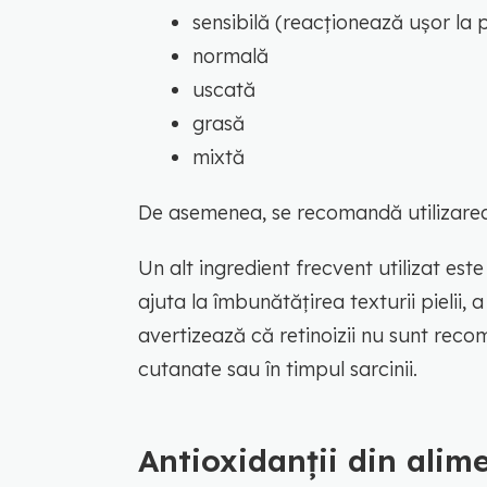
sensibilă (reacționează ușor la
normală
uscată
grasă
mixtă
De asemenea, se recomandă utilizarea
Un alt ingredient frecvent utilizat est
ajuta la îmbunătățirea texturii pielii, a
avertizează că retinoizii nu sunt recom
cutanate sau în timpul sarcinii.
Antioxidanții din alim