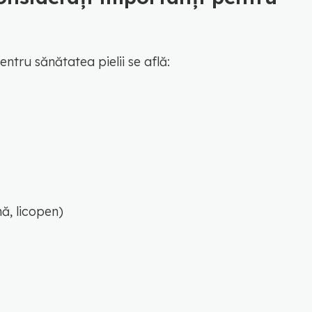
entru sănătatea pielii se află:
nă, licopen)