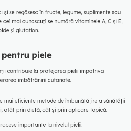
ici și se regăsesc în fructe, legume, suplimente sau
e cei mai cunoscuți se numără vitaminele A, C și E,
oide și glutation.
 pentru piele
ii contribuie la protejarea pielii împotriva
lerarea îmbătrânirii cutanate.
le mai eficiente metode de îmbunătățire a sănătății
, atât prin dietă, cât și prin aplicare topică.
rocese importante la nivelul pielii: