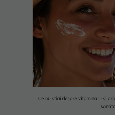
Ce nu știai despre vitamina D și pro
sănăta