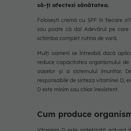
să-ți afectezi sănătatea.
Folosești cremă cu SPF în fiecare zi?
sau poate că da! Adevărul pe care 
schimba complet rutina de vară.
Mulți oameni se întreabă dacă aplica
reduce capacitatea organismului de 
oaselor și a sistemului imunitar. 
responsabile de sinteza vitaminei D, e
D este minim sau chiar inexistent.
Cum produce organism
Vitamina D este sintetizată natural 