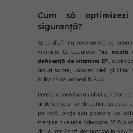
Cum să optimizezi
siguranță?
Specialiștii nu recomandă să renunț
vitamina D, deoarece
"nu există 
deficiență de vitamina D"
, sublini
arsuri solare, uscarea pielii și chi
milioane de oameni în SUA.
Pentru a menține un nivel sănătos de
ai deficit sau risc de deficit. În aces
pe față, brațe sau picioare, de cât
menține nivelurile adecvate, fără a cre
dr. Lauren Penzi, dermatolog în New Y