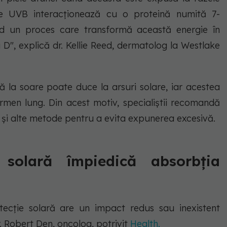
le UVB interacționează cu o proteină numită 7-
ând un proces care transformă această energie în
 D", explică dr. Kellie Reed, dermatolog la Westlake
 la soare poate duce la arsuri solare, iar acestea
ermen lung. Din acest motiv, specialiștii recomandă
ă și alte metode pentru a evita expunerea excesivă.
solară împiedică absorbția
ecție solară are un impact redus sau inexistent
r. Robert Den, oncolog, potrivit
Health.