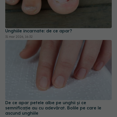
Unghiile încarnate: de ce apar?
31 mar 2026, 16:32
De ce apar petele albe pe unghii și ce
semnificație au cu adevărat. Bolile pe care le
ascund unghiile
26 noi 2024, 12:09