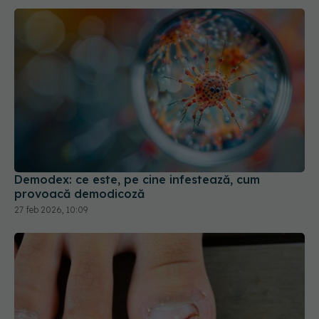
Demodex: ce este, pe cine infestează, cum
provoacă demodicoză
27 feb 2026, 10:09