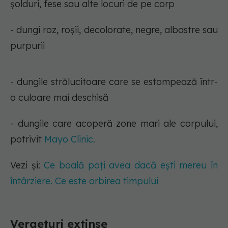
șolduri, fese sau alte locuri de pe corp
- dungi roz, roșii, decolorate, negre, albastre sau
purpurii
- dungile strălucitoare care se estompează într-
o culoare mai deschisă
- dungile care acoperă zone mari ale corpului,
potrivit
Mayo Clinic.
Vezi și:
Ce boală poți avea dacă ești mereu în
întârziere. Ce este orbirea timpului
Vergeturi extinse