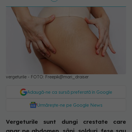
vergeturile - FOTO: Freepik@mari_draiser
Adaugă-ne ca sursă preferată în Google
Urmărește-ne pe Google News
Vergeturile sunt dungi crestate care
apar pe abdomen, sâni, șolduri, fese sau