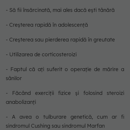
- Să fii însărcinată, mai ales dacă ești tânără
- Creșterea rapidă în adolescență
- Creșterea sau pierderea rapidă în greutate
- Utilizarea de corticosteroizi
- Faptul că ați suferit o operație de mărire a
sânilor
- Făcând exerciții fizice și folosind steroizi
anabolizanți
- A avea o tulburare genetică, cum ar fi
sindromul Cushing sau sindromul Marfan