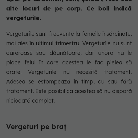
alte locuri de pe corp. Ce boli indică
vergeturile.
Vergeturile sunt frecvente la femeile însărcinate,
mai ales în ultimul trimestru. Vergeturile nu sunt
dureroase sau dăunătoare, dar unora nu le
place felul în care acestea le fac pielea să
arate. Vergeturile nu necesită tratament.
Adesea se estompează în timp, cu sau fără
tratament. Este posibil ca acestea să nu dispară
niciodată complet.
Vergeturi pe braț