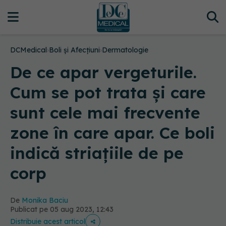
DCMedical
›
Boli și Afecțiuni
›
Dermatologie
De ce apar vergeturile.
Cum se pot trata și care
sunt cele mai frecvente
zone în care apar. Ce boli
indică striațiile de pe
corp
De
Monika Baciu
Publicat pe 05 aug 2023, 12:43
Distribuie acest articol