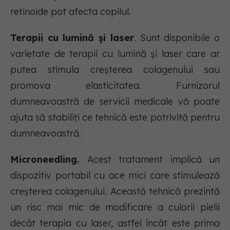
retinoide pot afecta copilul.
Terapii cu lumină și laser
. Sunt disponibile o
varietate de terapii cu lumină și laser care ar
putea stimula creșterea colagenului sau
promova elasticitatea. Furnizorul
dumneavoastră de servicii medicale vă poate
ajuta să stabiliți ce tehnică este potrivită pentru
dumneavoastră.
Microneedling.
Acest tratament implică un
dispozitiv portabil cu ace mici care stimulează
creșterea colagenului. Această tehnică prezintă
un risc mai mic de modificare a culorii pielii
decât terapia cu laser, astfel încât este prima