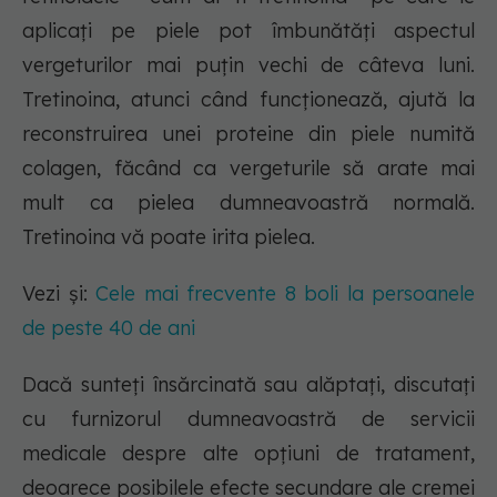
aplicați pe piele pot îmbunătăți aspectul
vergeturilor mai puțin vechi de câteva luni.
Tretinoina, atunci când funcționează, ajută la
reconstruirea unei proteine din piele numită
colagen, făcând ca vergeturile să arate mai
mult ca pielea dumneavoastră normală.
Tretinoina vă poate irita pielea.
Vezi și:
Cele mai frecvente 8 boli la persoanele
de peste 40 de ani
Dacă sunteți însărcinată sau alăptați, discutați
cu furnizorul dumneavoastră de servicii
medicale despre alte opțiuni de tratament,
deoarece posibilele efecte secundare ale cremei