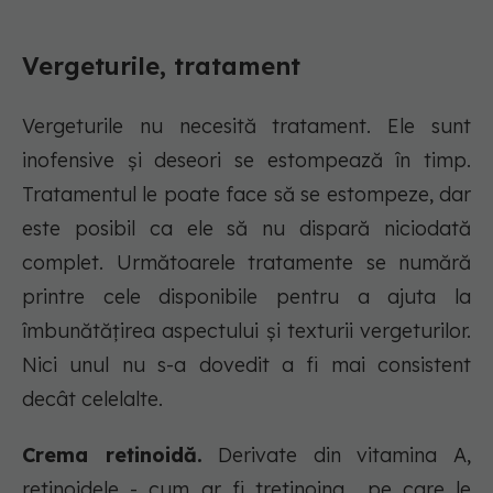
Vergeturile, tratament
Vergeturile nu necesită tratament. Ele sunt
inofensive și deseori se estompează în timp.
Tratamentul le poate face să se estompeze, dar
este posibil ca ele să nu dispară niciodată
complet. Următoarele tratamente se numără
printre cele disponibile pentru a ajuta la
îmbunătățirea aspectului și texturii vergeturilor.
Nici unul nu s-a dovedit a fi mai consistent
decât celelalte.
Crema retinoidă.
Derivate din vitamina A,
retinoidele - cum ar fi tretinoina pe care le