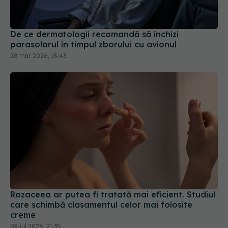
De ce dermatologii recomandă să închizi
parasolarul în timpul zborului cu avionul
28 mar 2026, 18:43
Rozaceea ar putea fi tratată mai eficient. Studiul
care schimbă clasamentul celor mai folosite
creme
08 iul 2026, 21:35