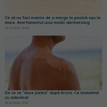
Ce să nu faci înainte de a merge la piscină sau la
mare. Avertismentul unui medic dermatolog
04 iul 2025, 22:43
De ce se "duce pielea" după bronz. Ce înseamnă
cu adevărat
05 iul 2026, 13:47