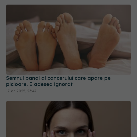
Semnul banal al cancerului care apare pe
picioare. E adesea ignorat
17 ian 2025, 23:47