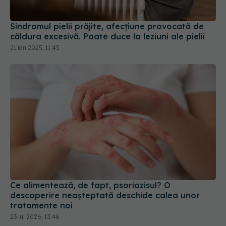
Sindromul pielii prăjite, afecțiune provocată de
căldura excesivă. Poate duce la leziuni ale pielii
21 ian 2025, 11:45
Ce alimentează, de fapt, psoriazisul? O
descoperire neașteptată deschide calea unor
tratamente noi
23 iul 2026, 13:48