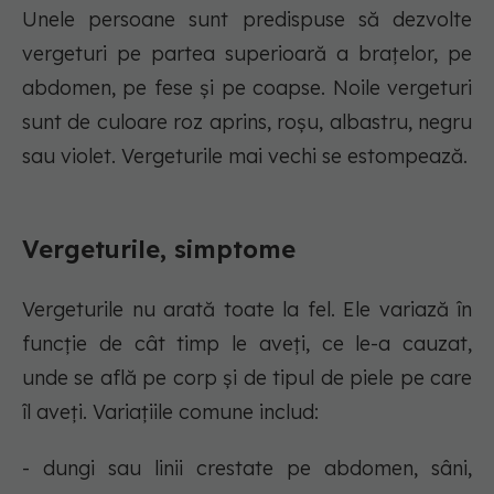
Unele persoane sunt predispuse să dezvolte
vergeturi pe partea superioară a brațelor, pe
abdomen, pe fese și pe coapse. Noile vergeturi
sunt de culoare roz aprins, roșu, albastru, negru
sau violet. Vergeturile mai vechi se estompează.
Vergeturile, simptome
Vergeturile nu arată toate la fel. Ele variază în
funcție de cât timp le aveți, ce le-a cauzat,
unde se află pe corp și de tipul de piele pe care
îl aveți. Variațiile comune includ:
- dungi sau linii crestate pe abdomen, sâni,