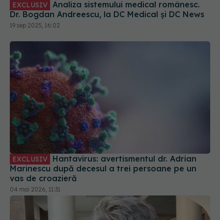
Analiza sistemului medical românesc.
EXCLUSIV
Dr. Bogdan Andreescu, la DC Medical și DC News
19 sep 2025, 16:02
Hantavirus: avertismentul dr. Adrian
EXCLUSIV
Marinescu după decesul a trei persoane pe un
vas de croazieră
04 mai 2026, 11:31