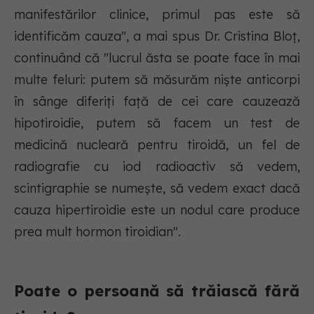
manifestărilor clinice, primul pas este să
identificăm cauza", a mai spus Dr. Cristina Bloț,
continuând că "lucrul ăsta se poate face în mai
multe feluri: putem să măsurăm niște anticorpi
în sânge diferiți față de cei care cauzează
hipotiroidie, putem să facem un test de
medicină nucleară pentru tiroidă, un fel de
radiografie cu iod radioactiv să vedem,
scintigraphie se numește, să vedem exact dacă
cauza hipertiroidie este un nodul care produce
prea mult hormon tiroidian".
Poate o persoană să trăiască fără