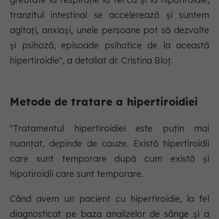
tranzitul intestinal se accelerează și suntem
agitați, anxioși, unele persoane pot să dezvolte
și psihoză, episoade psihotice de la această
hipertiroidie", a detaliat dr. Cristina Bloț.
Metode de tratare a hipertiroidiei
"Tratamentul hipertiroidiei este puțin mai
nuanțat, depinde de cauze. Există hipertiroidii
care sunt temporare după cum există și
hipotiroidii care sunt temporare.
Când avem un pacient cu hipertiroidie, la fel
diagnosticat pe baza analizelor de sânge și a