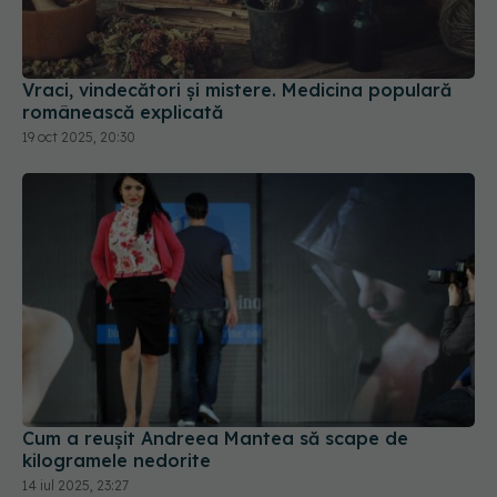
Vraci, vindecători și mistere. Medicina populară
românească explicată
19 oct 2025, 20:30
Cum a reușit Andreea Mantea să scape de
kilogramele nedorite
14 iul 2025, 23:27