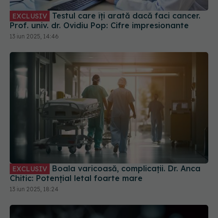
Testul care îți arată dacă faci cancer.
EXCLUSIV
Prof. univ. dr. Ovidiu Pop: Cifre impresionante
13 iun 2025, 14:46
Boala varicoasă, complicații. Dr. Anca
EXCLUSIV
Chitic: Potențial letal foarte mare
13 iun 2025, 18:24