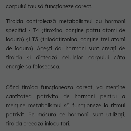
corpului tău să funcționeze corect.
Tiroida controlează metabolismul cu hormoni
specifici - T4 (tiroxina, conține patru atomi de
iodură) și T3 (triiodotironina, conține trei atomi
de iodură). Acești doi hormoni sunt creați de
tiroidă și dictează celulelor corpului câtă
energie să folosească.
Când tiroida funcționează corect, va menține
cantitatea potrivită de hormoni pentru a
menține metabolismul să funcționeze la ritmul
potrivit. Pe măsură ce hormonii sunt utilizați,
tiroida creează înlocuitori.