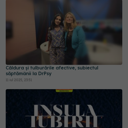
Căldura și tulburările afective, subiectul
săptămânii la DrPsy
11 iul 2025, 23:51