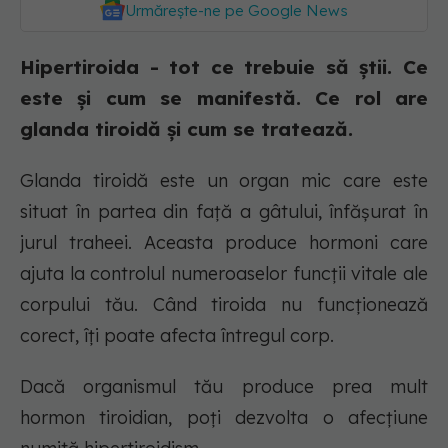
Urmărește-ne pe Google News
Hipertiroida - tot ce trebuie să știi. Ce
este și cum se manifestă. Ce rol are
glanda tiroidă și cum se tratează.
Glanda tiroidă este un organ mic care este
situat în partea din față a gâtului, înfășurat în
jurul traheei. Aceasta produce hormoni care
ajuta la controlul numeroaselor funcții vitale ale
corpului tău. Când tiroida nu funcționează
corect, îți poate afecta întregul corp.
Dacă organismul tău produce prea mult
hormon tiroidian, poți dezvolta o afecțiune