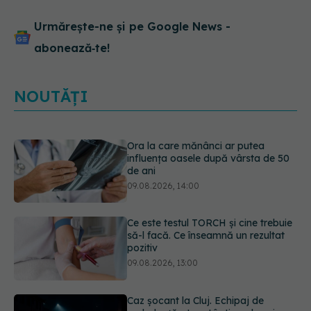
Urmărește-ne și pe Google News -
abonează‑te!
NOUTĂȚI
Ora la care mănânci ar putea
influența oasele după vârsta de 50
de ani
09.08.2026, 14:00
Ce este testul TORCH și cine trebuie
să-l facă. Ce înseamnă un rezultat
pozitiv
09.08.2026, 13:00
Caz șocant la Cluj. Echipaj de