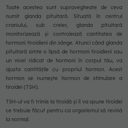
Toate acestea sunt supravegheate de ceva
numit glanda pituitară. Situată în centrul
craniului, sub creier, glanda pituitară
monitorizează și controlează cantitatea de
hormoni tiroidieni din sânge. Atunci când glanda
pituitară simte o lipsă de hormoni tiroidieni sau
un nivel ridicat de hormoni în corpul tău, va
ajusta cantitățile cu propriul hormon. Acest
hormon se numește hormon de stimulare a
tiroidei (TSH).
TSH-ul va fi trimis la tiroidă și îi va spune tiroidei
ce trebuie făcut pentru ca organismul să revină
la normal.