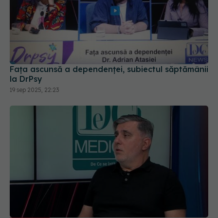
Fața ascunsă a dependenței, subiectul săptămânii
la DrPsy
19 sep 2025, 22:23