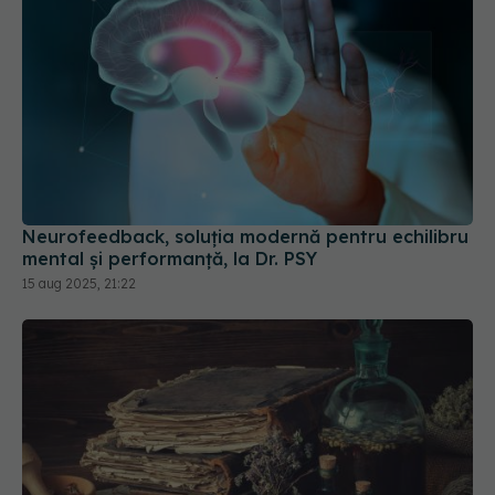
Neurofeedback, soluția modernă pentru echilibru
mental și performanță, la Dr. PSY
15 aug 2025, 21:22