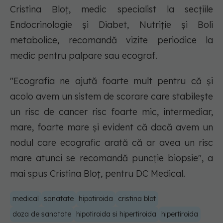
Cristina Bloț, medic specialist la secțiile
Endocrinologie și Diabet, Nutriție și Boli
metabolice, recomandă vizite periodice la
medic pentru palpare sau ecograf.
"Ecografia ne ajută foarte mult pentru că și
acolo avem un sistem de scorare care stabilește
un risc de cancer risc foarte mic, intermediar,
mare, foarte mare și evident că dacă avem un
nodul care ecografic arată că ar avea un risc
mare atunci se recomandă puncție biopsie", a
mai spus Cristina Bloț, pentru DC Medical.
medical
sanatate
hipotiroida
cristina blot
doza de sanatate
hipotiroida si hipertiroida
hipertiroida