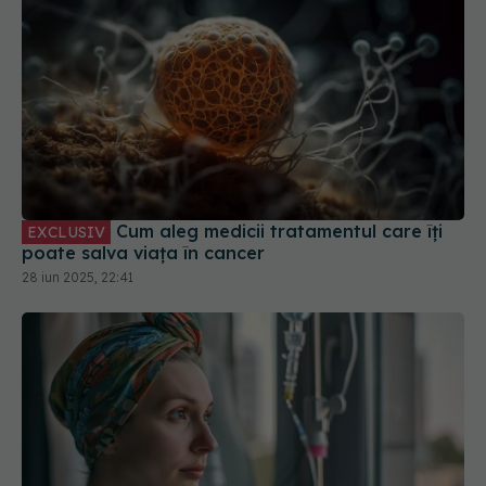
Cum aleg medicii tratamentul care îți
EXCLUSIV
poate salva viața în cancer
28 iun 2025, 22:41