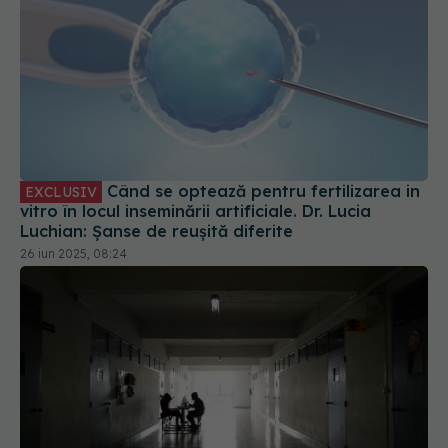
Când se optează pentru fertilizarea in
EXCLUSIV
vitro în locul inseminării artificiale. Dr. Lucia
Luchian: Șanse de reușită diferite
26 iun 2025, 08:24