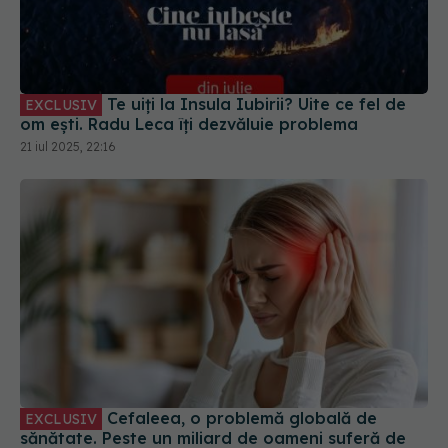
Te uiți la Insula Iubirii? Uite ce fel de
EXCLUSIV
om ești. Radu Leca îți dezvăluie problema
21 iul 2025, 22:16
Cefaleea, o problemă globală de
EXCLUSIV
sănătate. Peste un miliard de oameni suferă de