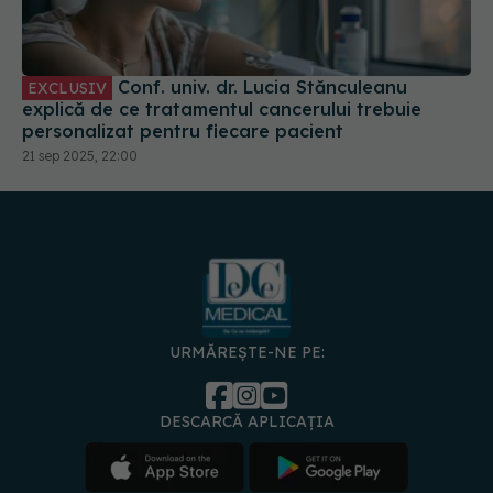
Conf. univ. dr. Lucia Stănculeanu
EXCLUSIV
explică de ce tratamentul cancerului trebuie
personalizat pentru fiecare pacient
21 sep 2025, 22:00
URMĂREȘTE-NE PE:
DESCARCĂ APLICAȚIA