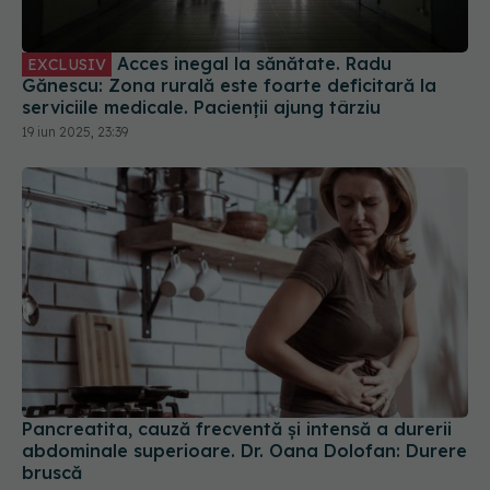
Acces inegal la sănătate. Radu
EXCLUSIV
Gănescu: Zona rurală este foarte deficitară la
serviciile medicale. Pacienții ajung târziu
19 iun 2025, 23:39
Pancreatita, cauză frecventă și intensă a durerii
abdominale superioare. Dr. Oana Dolofan: Durere
bruscă