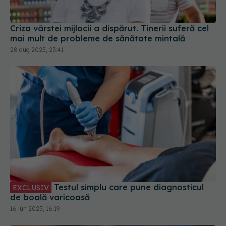
Criza vârstei mijlocii a dispărut. Tinerii suferă cel
mai mult de probleme de sănătate mintală
28 aug 2025, 23:41
Testul simplu care pune diagnosticul
EXCLUSIV
de boală varicoasă
16 iun 2025, 16:19