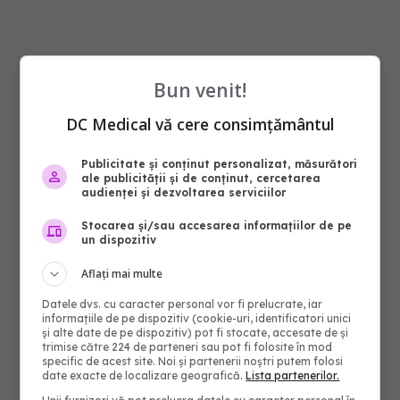
Bun venit!
DC Medical vă cere consimțământul
Publicitate și conținut personalizat, măsurători
ale publicității și de conținut, cercetarea
audienței și dezvoltarea serviciilor
Stocarea și/sau accesarea informațiilor de pe
un dispozitiv
Aflați mai multe
Datele dvs. cu caracter personal vor fi prelucrate, iar
informațiile de pe dispozitiv (cookie-uri, identificatori unici
și alte date de pe dispozitiv) pot fi stocate, accesate de și
trimise către 224 de parteneri sau pot fi folosite în mod
specific de acest site. Noi și partenerii noștri putem folosi
date exacte de localizare geografică.
Lista partenerilor.