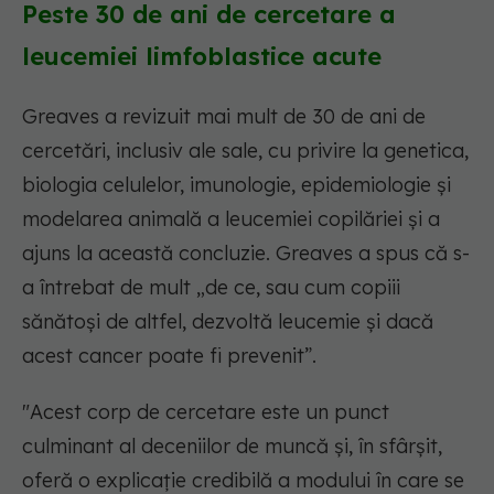
Peste 30 de ani de cercetare
a
leucemiei limfoblastice acute
Greaves a revizuit mai mult de 30 de ani de
cercetări, inclusiv ale sale, cu privire la genetica,
biologia celulelor, imunologie, epidemiologie și
modelarea animală a leucemiei copilăriei și a
ajuns la această concluzie. Greaves a spus că s-
a întrebat de mult „de ce, sau cum copiii
sănătoși de altfel, dezvoltă leucemie și dacă
acest cancer poate fi prevenit”.
"Acest corp de cercetare este un punct
culminant al deceniilor de muncă și, în sfârșit,
oferă o explicație credibilă a modului în care se