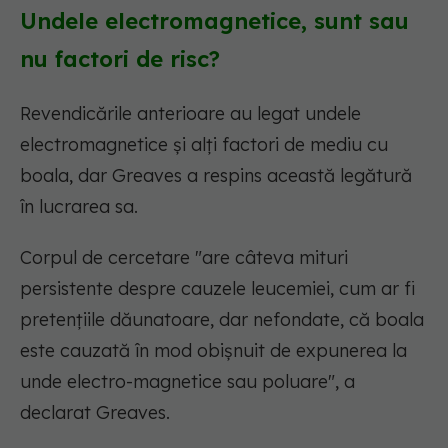
Undele electromagnetice, sunt sau
nu factori de risc?
Revendicările anterioare au legat undele
electromagnetice și alți factori de mediu cu
boala, dar Greaves a respins această legătură
în lucrarea sa.
Corpul de cercetare "are câteva mituri
persistente despre cauzele leucemiei, cum ar fi
pretențiile dăunatoare, dar nefondate, că boala
este cauzată în mod obișnuit de expunerea la
unde electro-magnetice sau poluare", a
declarat Greaves.