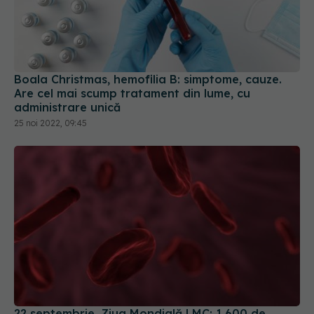
Boala Christmas, hemofilia B: simptome, cauze.
Are cel mai scump tratament din lume, cu
administrare unică
25 noi 2022, 09:45
22 septembrie, Ziua Mondială LMC: 1.600 de