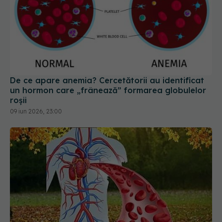
De ce apare anemia? Cercetătorii au identificat
un hormon care „frânează” formarea globulelor
roșii
09 iun 2026, 23:00