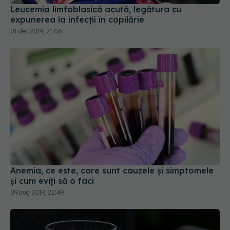
Leucemia limfoblasică acută, legătura cu
expunerea la infecții în copilărie
01 dec 2019, 21:06
Anemia, ce este, care sunt cauzele și simptomele
și cum eviți să o faci
09 aug 2019, 22:49