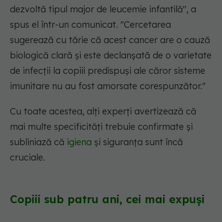
dezvoltă tipul major de leucemie infantilă", a
spus el într-un comunicat. "Cercetarea
sugerează cu tărie că acest cancer are o cauză
biologică clară și este declanșată de o varietate
de infecții la copiii predispuși ale căror sisteme
imunitare nu au fost amorsate corespunzător."
Cu toate acestea, alți experți avertizează că
mai multe specificități trebuie confirmate și
subliniază că
igiena
și siguranța sunt încă
cruciale.
Copiii sub patru ani, cei mai expuși