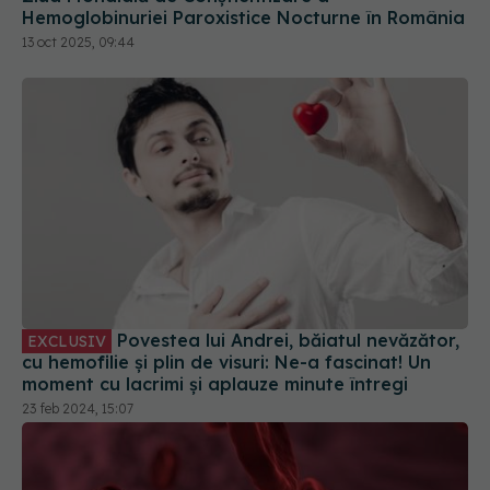
Hemoglobinuriei Paroxistice Nocturne în România
13 oct 2025, 09:44
Povestea lui Andrei, băiatul nevăzător,
EXCLUSIV
cu hemofilie și plin de visuri: Ne-a fascinat! Un
moment cu lacrimi și aplauze minute întregi
23 feb 2024, 15:07