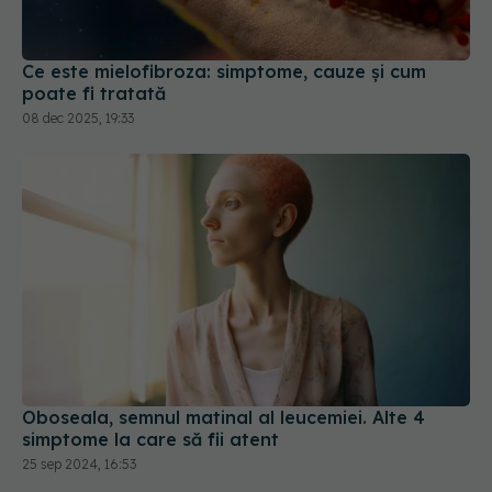
Ce este mielofibroza: simptome, cauze și cum
poate fi tratată
08 dec 2025, 19:33
Oboseala, semnul matinal al leucemiei. Alte 4
simptome la care să fii atent
25 sep 2024, 16:53