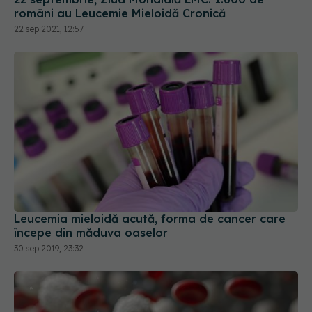
români au Leucemie Mieloidă Cronică
22 sep 2021, 12:57
Leucemia mieloidă acută, forma de cancer care
începe din măduva oaselor
30 sep 2019, 23:32