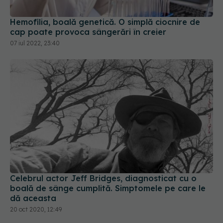
Hemofilia, boală genetică. O simplă ciocnire de
cap poate provoca sângerări în creier
07 iul 2022, 23:40
Celebrul actor Jeff Bridges, diagnosticat cu o
boală de sânge cumplită. Simptomele pe care le
dă aceasta
20 oct 2020, 12:49