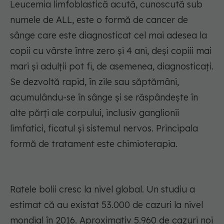
Leucemia limfoblastică acută, cunoscută sub
numele de ALL, este o formă de cancer de
sânge care este diagnosticat cel mai adesea la
copii cu vârste între zero și 4 ani, deși copiii mai
mari și adulții pot fi, de asemenea, diagnosticați.
Se dezvoltă rapid, în zile sau săptămâni,
acumulându-se în sânge și se răspândește în
alte părți ale corpului, inclusiv ganglionii
limfatici, ficatul și sistemul nervos. Principala
formă de tratament este chimioterapia.
Ratele bolii cresc la nivel global. Un studiu a
estimat că au existat 53.000 de cazuri la nivel
mondial în 2016. Aproximativ 5.960 de cazuri noi