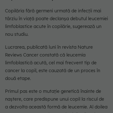
Copilăria fără germeni urmată de infecții mai
târziu în viață poate declanșa debutul leucemiei
limfoblastice acute în copilărie, sugerează un
nou studiu.
Lucrarea, publicată luni în revista Nature
Reviews Cancer constată că leucemia
limfoblastică acută, cel mai frecvent tip de
cancer la copil, este cauzată de un proces în
două etape.
Primul pas este o mutație genetică înainte de
naștere, care predispune unui copil la riscul de
a dezvolta această formă de leucemie. Al doilea