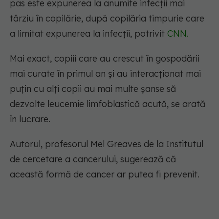
pas este expunerea la anumite infecții mai
târziu în copilărie, după copilăria timpurie care
a limitat expunerea la infecții, potrivit
CNN.
Mai exact, copiii care au crescut în gospodării
mai curate în primul an și au interacționat mai
puțin cu alți copii au mai multe șanse să
dezvolte leucemie limfoblastică acută, se arată
în lucrare.
Autorul, profesorul Mel Greaves de la Institutul
de cercetare a cancerului, sugerează că
această formă de cancer ar putea fi prevenit.