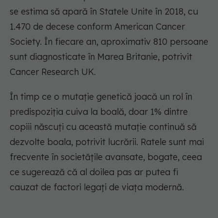
se estima să apară în Statele Unite în 2018, cu
1.470 de decese conform American Cancer
Society. În fiecare an, aproximativ 810 persoane
sunt diagnosticate în Marea Britanie, potrivit
Cancer Research UK.
În timp ce o mutație genetică joacă un rol în
predispoziția cuiva la boală, doar 1% dintre
copiii născuți cu această mutație continuă să
dezvolte boala, potrivit lucrării. Ratele sunt mai
frecvente în societățile avansate, bogate, ceea
ce sugerează că al doilea pas ar putea fi
cauzat de factori legați de viața modernă.