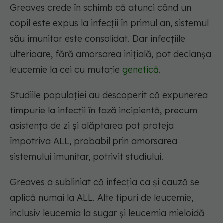
Greaves crede în schimb că atunci când un
copil este expus la infecții în primul an, sistemul
său imunitar este consolidat. Dar infecțiile
ulterioare, fără amorsarea inițială, pot declanșa
leucemie la cei cu mutație
genetică
.
Studiile populației au descoperit că expunerea
timpurie la infecții în fază incipientă, precum
asistența de zi și alăptarea pot proteja
împotriva ALL, probabil prin amorsarea
sistemului imunitar, potrivit studiului.
Greaves a subliniat că infecția ca și cauză se
aplică numai la ALL. Alte tipuri de leucemie,
inclusiv leucemia la sugar și leucemia mieloidă