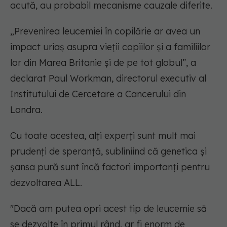
acută, au probabil mecanisme cauzale diferite.
„Prevenirea leucemiei în copilărie ar avea un
impact uriaș asupra vieții copiilor și a familiilor
lor din Marea Britanie și de pe tot globul”, a
declarat Paul Workman, directorul executiv al
Institutului de Cercetare a Cancerului din
Londra.
Cu toate acestea, alți experți sunt mult mai
prudenți de speranță, subliniind că genetica și
șansa pură sunt încă factori importanți pentru
dezvoltarea ALL.
"Dacă am putea opri acest tip de leucemie să
se dezvolte în primul rând, ar fi enorm de