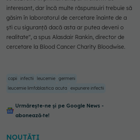
interesant, dar încă multe răspunsuiri trebuie să
găsim în laboratorul de cercetare înainte de a
ști cu siguranță dacă asta ar putea deveni o
realitate", a spus Alasdair Rankin, director de
cercetare la Blood Cancer Charity Bloodwise.
copii
infectii
leucemie
germeni
leucemie limfoblastica acuta
expunere infectii
Urmărește-ne și pe Google News -
abonează‑te!
NOUTĂȚI