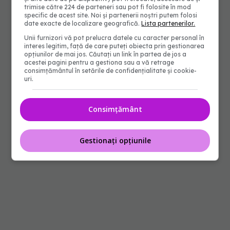
trimise către 224 de parteneri sau pot fi folosite în mod
specific de acest site. Noi și partenerii noștri putem folosi
date exacte de localizare geografică.
Lista partenerilor.
Unii furnizori vă pot prelucra datele cu caracter personal în
interes legitim, față de care puteți obiecta prin gestionarea
opțiunilor de mai jos. Căutați un link în partea de jos a
acestei pagini pentru a gestiona sau a vă retrage
consimțământul în setările de confidențialitate și cookie-
uri.
Consimțământ
Gestionați opțiunile