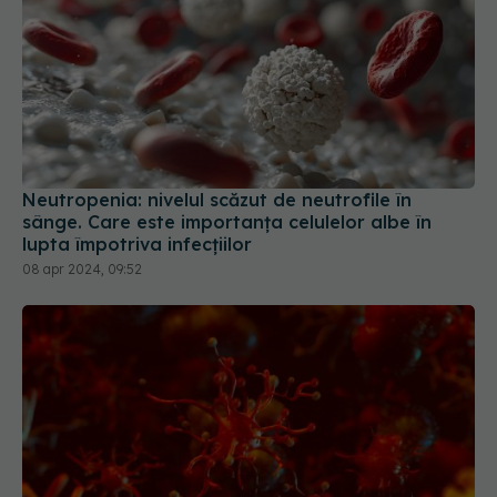
Neutropenia: nivelul scăzut de neutrofile în
sânge. Care este importanța celulelor albe în
lupta împotriva infecțiilor
08 apr 2024, 09:52