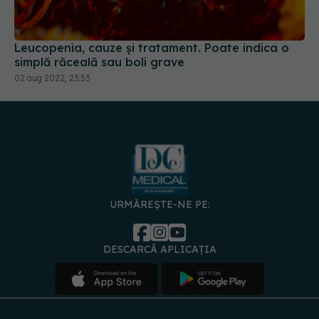
Leucopenia, cauze și tratament. Poate indica o
simplă răceală sau boli grave
02 aug 2022, 23:53
URMĂREȘTE-NE PE:
DESCARCĂ APLICAȚIA