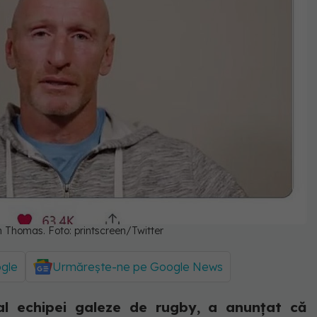
h Thomas. Foto: printscreen/Twitter
ogle
Urmărește-ne pe Google News
al echipei galeze de rugby, a anunțat că