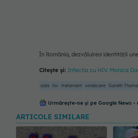
În România, dezvăluirea identității un
Citește și:
Infecția cu HIV. Monica Da
sida
hiv
tratament
vindecare
Gareth Thoma
Urmărește-ne și pe Google News - 
ARTICOLE SIMILARE