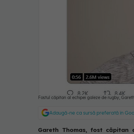
Fostul căpitan al echipei galeze de rugby, Garet
Adaugă-ne ca sursă preferată în Go
Gareth Thomas, fost căpitan 