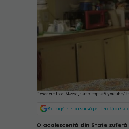
Descriere foto: Alyssa, sursa captură youtube/ tr
Adaugă-ne ca sursă preferată în Go
O adolescentă din State suferă 