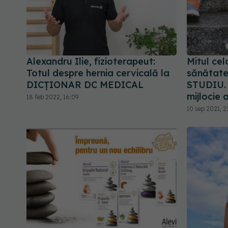
Alexandru Ilie, fizioterapeut:
Mitul cel
Totul despre hernia cervicală la
sănătate
DICȚIONAR DC MEDICAL
STUDIU. 
mijlocie 
18 feb 2022, 16:09
10 sep 2021, 2