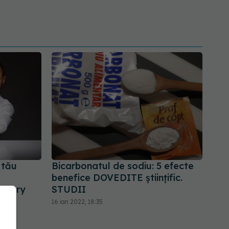
 tău
Bicarbonatul de sodiu: 5 efecte
benefice DOVEDITE științific.
anuary
STUDII
16 ian 2022, 18:35