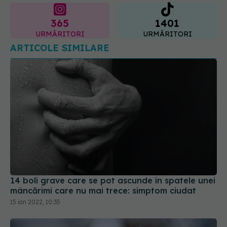
365
1401
URMĂRITORI
URMĂRITORI
ARTICOLE SIMILARE
14 boli grave care se pot ascunde în spatele unei
mâncărimi care nu mai trece: simptom ciudat
15 ian 2022, 10:35