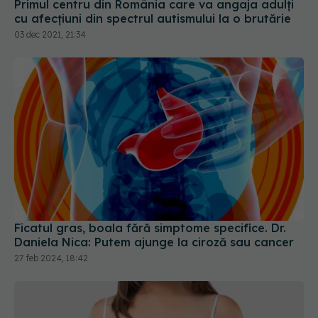
cu afecțiuni din spectrul autismului la o brutărie
03 dec 2021, 21:34
Ficatul gras, boala fără simptome specifice. Dr.
Daniela Nica: Putem ajunge la ciroză sau cancer
27 feb 2024, 18:42