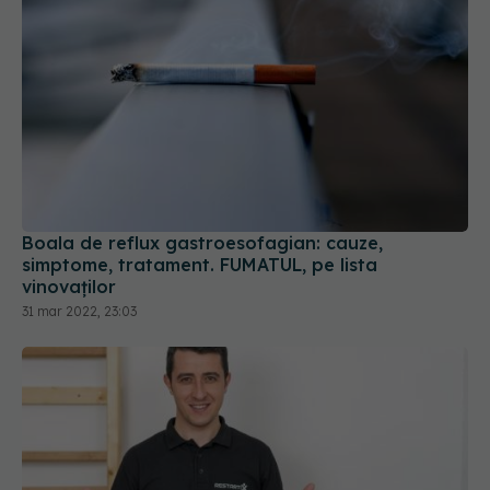
Boala de reflux gastroesofagian: cauze,
simptome, tratament. FUMATUL, pe lista
vinovaților
31 mar 2022, 23:03