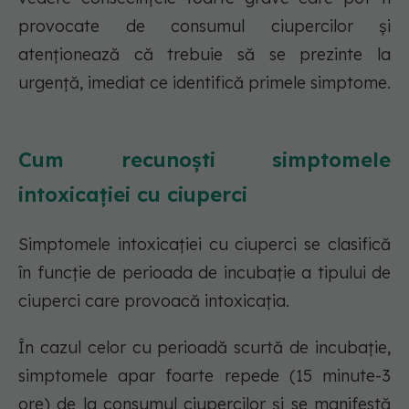
provocate de consumul ciupercilor și
atenționează că trebuie să se prezinte la
urgență, imediat ce identifică primele simptome.
Cum recunoști simptomele
intoxicației cu ciuperci
Simptomele intoxicației cu ciuperci se clasifică
în funcție de perioada de incubație a tipului de
ciuperci care provoacă intoxicația.
În cazul celor cu perioadă scurtă de incubație,
simptomele apar foarte repede (15 minute-3
ore) de la consumul ciupercilor și se manifestă