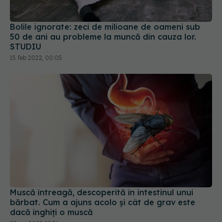
Bolile ignorate: zeci de milioane de oameni sub
50 de ani au probleme la muncă din cauza lor.
STUDIU
15 feb 2022, 00:05
Muscă întreagă, descoperită în intestinul unui
bărbat. Cum a ajuns acolo și cât de grav este
dacă înghiți o muscă
22 noi 2023, 19:36