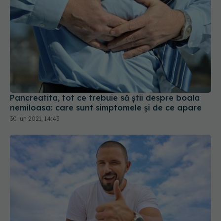
Pancreatita, tot ce trebuie să știi despre boala
nemiloasa: care sunt simptomele și de ce apare
30 iun 2021, 14:43