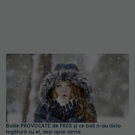
Bolile PROVOCATE de FRIG și ce boli n-au nicio
legătură cu el, deși apar iarna
21 dec 2021, 23:39