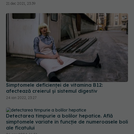
Simptomele deficienței de vitamina B12:
afectează creierul și sistemul digestiv
24 ian 2022, 23:27
Detectarea timpurie a bolilor hepatice. Află
simptomele variate în funcție de numeroasele boli
ale ficatului
06 apr 2024, 16:51