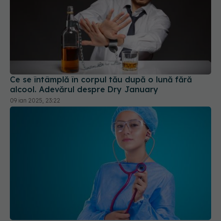
Ce se întâmplă în corpul tău după o lună fără
alcool. Adevărul despre Dry January
09 ian 2025, 23:22
Lupus, boala autoimună care afectează