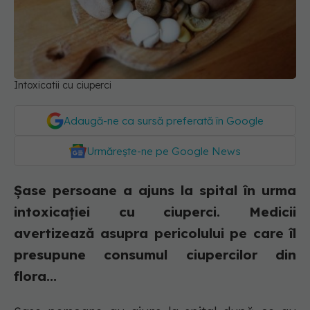
Intoxicatii cu ciuperci
Adaugă-ne ca sursă preferată în Google
Urmărește-ne pe Google News
Șase persoane a ajuns la spital în urma
intoxicației cu ciuperci. Medicii
avertizează asupra pericolului pe care îl
presupune consumul ciupercilor din
flora...