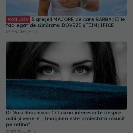
5 greșeli MAJORE pe care BĂRBAȚII le
EXCLUSIV
fac legat de sănătate. DOVEZI ȘTIINȚIFICE
05 feb 2022, 21:20
Dr Vasi Rădulescu: 17 lucruri interesante despre
ochi și vedere. „Imaginea este proiectată răsucit
pe retină”
22 noi 2021, 08:52