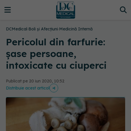
DCMedical
›
Boli și Afecțiuni
›
Medicină Internă
Pericolul din farfurie:
șase persoane,
intoxicate cu ciuperci
Publicat pe 20 iun 2020, 10:52
Distribuie acest articol