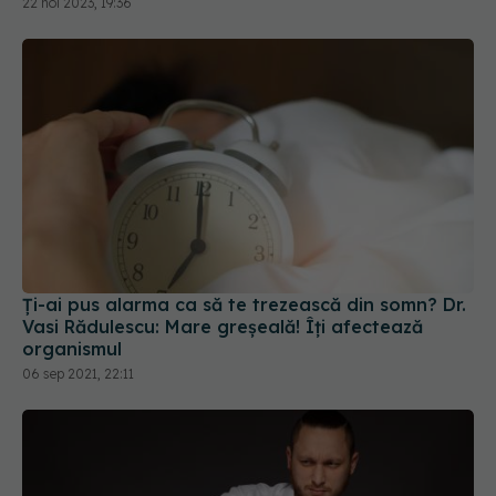
Ți-ai pus alarma ca să te trezească din somn? Dr.
Vasi Rădulescu: Mare greșeală! Îți afectează
organismul
06 sep 2021, 22:11