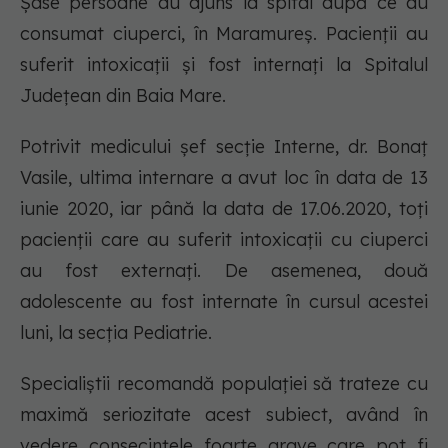
Șase persoane au ajuns la spital după ce au
consumat ciuperci, în Maramureș. Pacienții au
suferit intoxicații și fost internați la Spitalul
Județean din Baia Mare.
Potrivit medicului șef secție Interne, dr. Bonaț
Vasile, ultima internare a avut loc în data de 13
iunie 2020, iar până la data de 17.06.2020, toți
pacienții care au suferit intoxicații cu ciuperci
au fost externați. De asemenea, două
adolescente au fost internate în cursul acestei
luni, la secția Pediatrie.
Specialiștii recomandă populației să trateze cu
maximă seriozitate acest subiect, având în
vedere consecințele foarte grave care pot fi