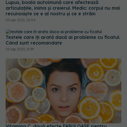
articulațiile, inima și creierul. Medic: corpul nu mai
recunoaște ce e al nostru și ce e străin
20 apr 2021, 10:04
Testele care îți arată dacă ai probleme cu ficatul.
Când sunt recomandate
22 sep 2023, 13:39
Vitamina C, două efecte FABULOASE pentru