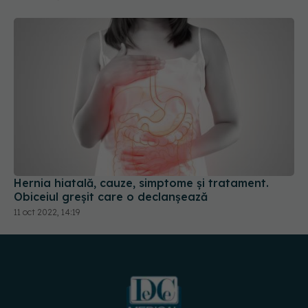
Hernia hiatală, cauze, simptome și tratament.
Obiceiul greșit care o declanșează
11 oct 2022, 14:19