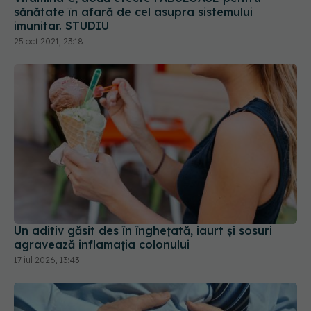
sănătate în afară de cel asupra sistemului
imunitar. STUDIU
25 oct 2021, 23:18
Un aditiv găsit des în înghețată, iaurt și sosuri
agravează inflamația colonului
17 iul 2026, 13:43