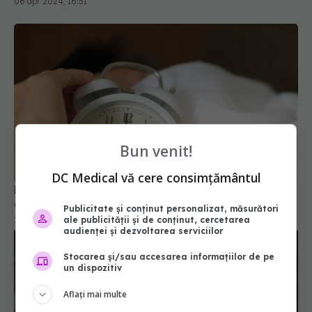
Bun venit!
DC Medical vă cere consimțământul
Bolile inflamatorii, influențate de ceasul intern al
organismului. STUDIU
Publicitate și conținut personalizat, măsurători
17 ian 2022, 09:38
ale publicității și de conținut, cercetarea
audienței și dezvoltarea serviciilor
Stocarea și/sau accesarea informațiilor de pe
un dispozitiv
Aflați mai multe