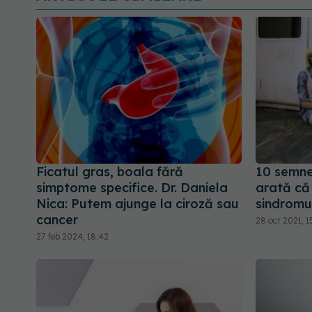
Ficatul gras, boala fără
10 semne
simptome specifice. Dr. Daniela
arată că
Nica: Putem ajunge la ciroză sau
sindrom
cancer
28 oct 2021, 1
27 feb 2024, 18:42