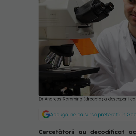
Dr Andreas Ramming (dreapta) a descoperit ca o
Adaugă-ne ca sursă preferată în Go
Cercetătorii au decodificat 