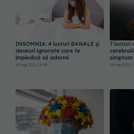
INSOMNIA: 4 lucruri BANALE și
7 lucruri
deseori ignorate care te
cerebrală
împiedică să adormi
simptom
20 aug 2021, 14:45
08 sep 2021, 1