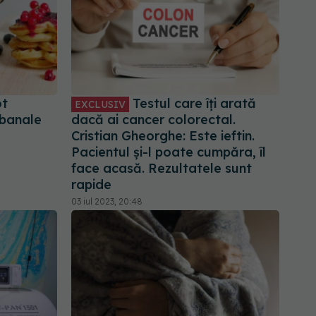
ot
Testul care îți arată
EXCLUSIV
 banale
dacă ai cancer colorectal.
Cristian Gheorghe: Este ieftin.
Pacientul și-l poate cumpăra, îl
face acasă. Rezultatele sunt
rapide
03 iul 2023, 20:48