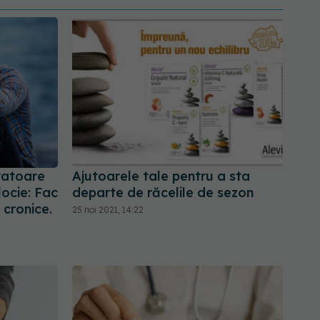
tatoare
Ajutoarele tale pentru a sta
locie: Fac
departe de răcelile de sezon
 cronice.
25 noi 2021, 14:22