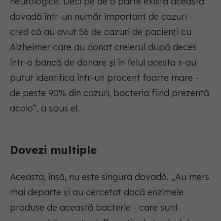
neurologice. Deci pe de o parte există această
dovadă într-un număr important de cazuri -
cred că au avut 56 de cazuri de pacienți cu
Alzheimer care au donat creierul după deces
într-o bancă de donare și în felul acesta s-au
putut identifica într-un procent foarte mare -
de peste 90% din cazuri, bacteria fiind prezentă
acolo”, a spus el.
Dovezi multiple
Aceasta, însă, nu este singura dovadă. „Au mers
mai departe și au cercetat dacă enzimele
produse de această bacterie - care sunt