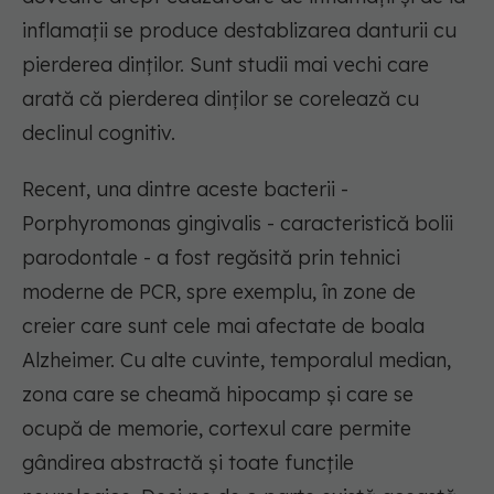
inflamații se produce destablizarea danturii cu
pierderea dinților. Sunt studii mai vechi care
arată că pierderea dinților se corelează cu
declinul cognitiv.
Recent, una dintre aceste bacterii -
Porphyromonas gingivalis - caracteristică bolii
parodontale - a fost regăsită prin tehnici
moderne de PCR, spre exemplu, în zone de
creier care sunt cele mai afectate de boala
Alzheimer. Cu alte cuvinte, temporalul median,
zona care se cheamă hipocamp și care se
ocupă de memorie, cortexul care permite
gândirea abstractă și toate funcțile