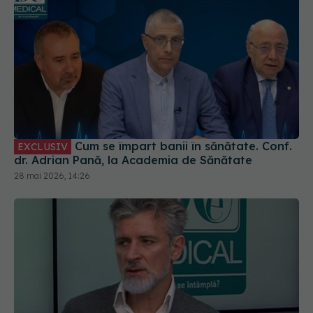
Cum se împart banii în sănătate. Conf.
EXCLUSIV
dr. Adrian Pană, la Academia de Sănătate
28 mai 2026, 14:26
Boala venoasă cronică, simptome și
EXCLUSIV