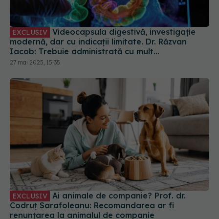
Iacob: Trebuie administrată cu mult
discernământ
27 mai 2025, 15:35
Ai animale de companie? Prof. dr.
EXCLUSIV
Codruț Sarafoleanu: Recomandarea ar fi
renunțarea la animalul de companie
27 mai 2026, 11:56