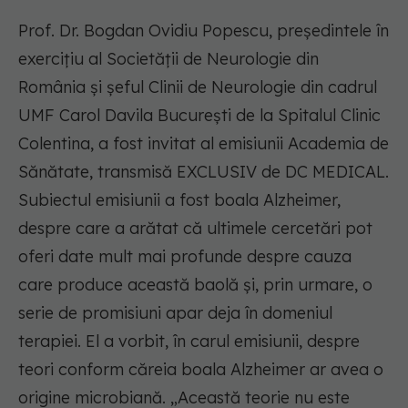
Prof. Dr. Bogdan Ovidiu Popescu, președintele în
exercițiu al Societății de Neurologie din
România și șeful Clinii de Neurologie din cadrul
UMF Carol Davila București de la Spitalul Clinic
Colentina, a fost invitat al emisiunii Academia de
Sănătate, transmisă EXCLUSIV de DC MEDICAL.
Subiectul emisiunii a fost boala Alzheimer,
despre care a arătat că ultimele cercetări pot
oferi date mult mai profunde despre cauza
care produce această baolă și, prin urmare, o
serie de promisiuni apar deja în domeniul
terapiei. El a vorbit, în carul emisiunii, despre
teori conform căreia boala Alzheimer ar avea o
origine microbiană. „Această teorie nu este