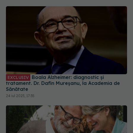
Boala Alzheimer: diagnostic și
EXCLUSIV
tratament. Dr. Dafin Mureșanu, la Academia de
Sănătate
24 iul 2025, 17:35