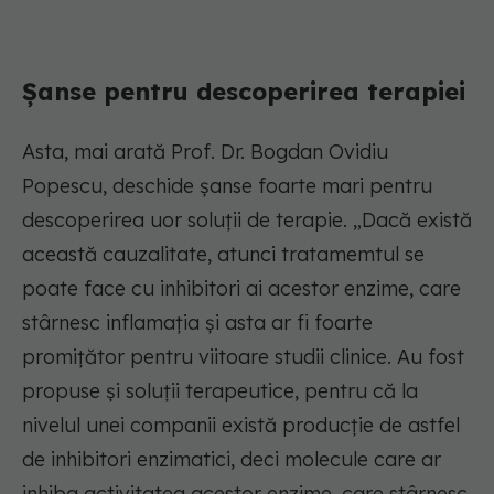
Șanse pentru descoperirea terapiei
Asta, mai arată Prof. Dr. Bogdan Ovidiu
Popescu, deschide șanse foarte mari pentru
descoperirea uor soluții de terapie. „Dacă există
această cauzalitate, atunci tratamemtul se
poate face cu inhibitori ai acestor enzime, care
stârnesc inflamația și asta ar fi foarte
promițător pentru viitoare studii clinice. Au fost
propuse și soluții terapeutice, pentru că la
nivelul unei companii există producție de astfel
de inhibitori enzimatici, deci molecule care ar
inhiba activitatea acestor enzime, care stârnesc