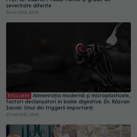
Alimentația modernă și microplasticele,
EXCLUSIV
factori declanșatori în bolile digestive. Dr. Răzvan
Iacob: Unul din triggerii importanți
22 mai 2025, 23:43