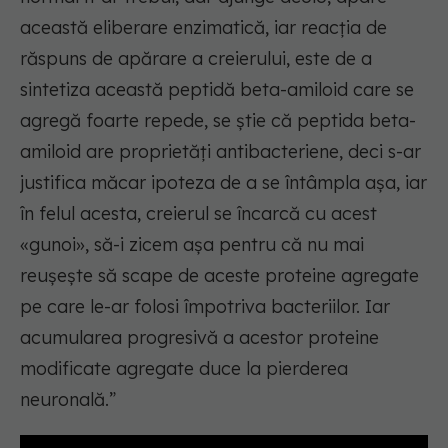
această eliberare enzimatică, iar reacția de
răspuns de apărare a creierului, este de a
sintetiza această peptidă beta-amiloid care se
agregă foarte repede, se știe că peptida beta-
amiloid are proprietăți antibacteriene, deci s-ar
justifica măcar ipoteza de a se întâmpla așa, iar
în felul acesta, creierul se încarcă cu acest
«gunoi», să-i zicem așa pentru că nu mai
reușește să scape de aceste proteine agregate
pe care le-ar folosi împotriva bacteriilor. Iar
acumularea progresivă a acestor proteine
modificate agregate duce la pierderea
neuronală.”