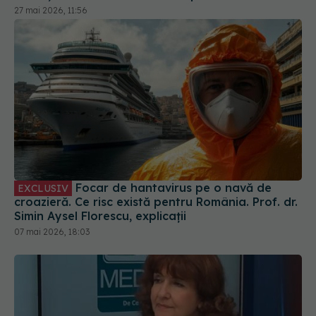
Focar de hantavirus pe o navă de
EXCLUSIV
croazieră. Ce risc există pentru România. Prof. dr.
Simin Aysel Florescu, explicații
07 mai 2026, 18:03