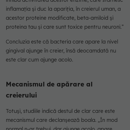
inflamația și duc la apariția, în creierul uman, a
acestor proteine modificate, beta-amiloid și
proteina tau și care sunt toxice pentru neuroni.”
Concluzia este că bacteria care apare la nivel
gingival ajunge în creier, însă deocamdată nu
este clar cum ajunge acolo.
Mecanismul de apărare al
creierului
Totuși, studiile indică destul de clar care este
mecanismul care declanșează boala. „În mod
normal n-ar trebui, dar ajunge acolo, apare