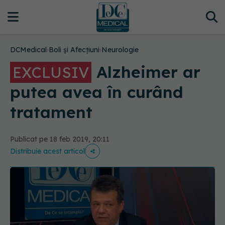
DCMedical
›
Boli și Afecțiuni
›
Neurologie
Alzheimer ar
EXCLUSIV
putea avea în curând
tratament
Publicat pe 18 feb 2019, 20:11
Distribuie acest articol