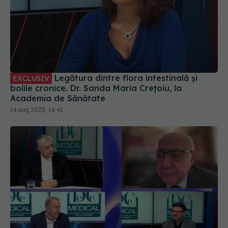
Legătura dintre flora intestinală și
EXCLUSIV
bolile cronice. Dr. Sanda Maria Crețoiu, la
Academia de Sănătate
14 aug 2025, 14:41
Congres Internațional de Cardiologie.
EXCLUSIV
Victor Costache și Silviu Dumitrescu, la Academia
de Sănătate