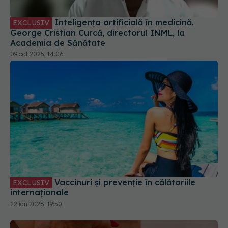
09 oct 2025, 14:06
Vaccinuri și prevenție în călătoriile
EXCLUSIV
internaționale
22 ian 2026, 19:50