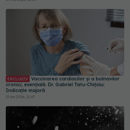
Vaccinarea cardiacilor și a bolnavilor
EXCLUSIV
cronici, esențială. Dr. Gabriel Tatu-Chițoiu:
Indicație majoră
15 ian 2026, 21:47