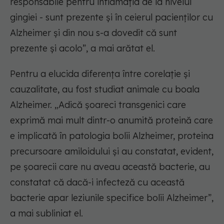
responsabile pentru inflamația de la nivelul
gingiei - sunt prezente și în ceierul pacienților cu
Alzheimer și din nou s-a dovedit că sunt
prezente și acolo”, a mai arătat el.
Pentru a elucida diferența între corelație și
cauzalitate, au fost studiat animale cu boala
Alzheimer. „Adică șoareci transgenici care
exprimă mai mult dintr-o anumită proteină care
e implicată în patologia bolii Alzheimer, proteina
precursoare amiloidului și au constatat, evident,
pe șoarecii care nu aveau această bacterie, au
constatat că dacă-i infecteză cu această
bacterie apar leziunile specifice bolii Alzheimer”,
a mai subliniat el.