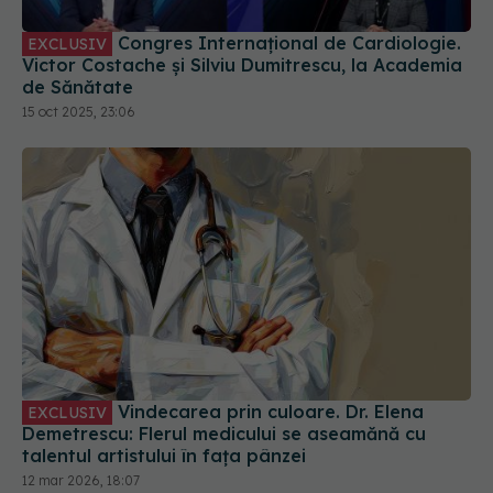
15 oct 2025, 23:06
Vindecarea prin culoare. Dr. Elena
EXCLUSIV
Demetrescu: Flerul medicului se aseamănă cu
talentul artistului în fața pânzei
12 mar 2026, 18:07