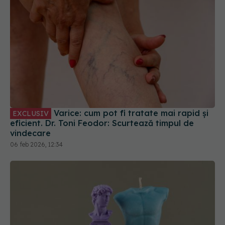
Varice: cum pot fi tratate mai rapid și
EXCLUSIV
eficient. Dr. Toni Feodor: Scurtează timpul de
vindecare
06 feb 2026, 12:34