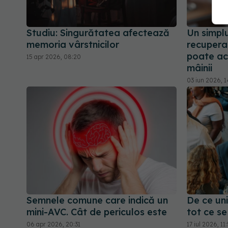
Studiu: Singurătatea afectează
Un simpl
memoria vârstnicilor
recupera
poate ac
15 apr 2026, 08:20
mâinii
03 iun 2026, 1
Semnele comune care indică un
De ce un
mini-AVC. Cât de periculos este
tot ce se
06 apr 2026, 20:31
17 iul 2026, 11