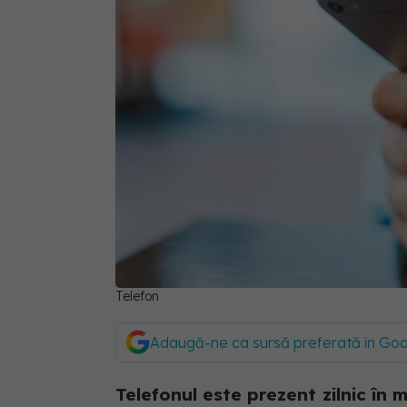
Telefon
Adaugă-ne ca sursă preferată în Go
Telefonul este prezent zilnic în m