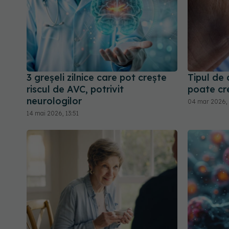
3 greșeli zilnice care pot crește
Tipul de 
riscul de AVC, potrivit
poate cre
neurologilor
04 mar 2026, 
14 mai 2026, 13:51