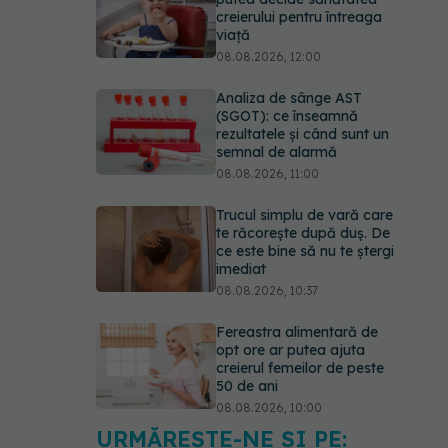
creierului pentru întreaga
viață
08.08.2026, 12:00
Analiza de sânge AST
(SGOT): ce înseamnă
rezultatele și când sunt un
semnal de alarmă
08.08.2026, 11:00
Trucul simplu de vară care
te răcorește după duș. De
ce este bine să nu te ștergi
imediat
08.08.2026, 10:37
Fereastra alimentară de
opt ore ar putea ajuta
creierul femeilor de peste
50 de ani
08.08.2026, 10:00
URMĂREȘTE-NE ȘI PE: