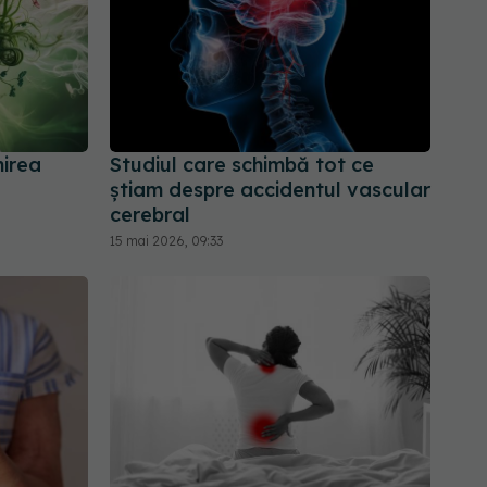
nirea
Studiul care schimbă tot ce
știam despre accidentul vascular
cerebral
15 mai 2026, 09:33