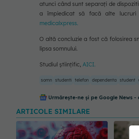
atunci când sunt separați de dispozitiv
a împiedicat să facă alte lucruri
medicalxpress.
O altă concluzie a fost că folosirea s
lipsa somnului.
Studiul științific,
AICI.
somn
studenti
telefon
dependenta
student
Urmărește-ne și pe Google News - 
ARTICOLE SIMILARE