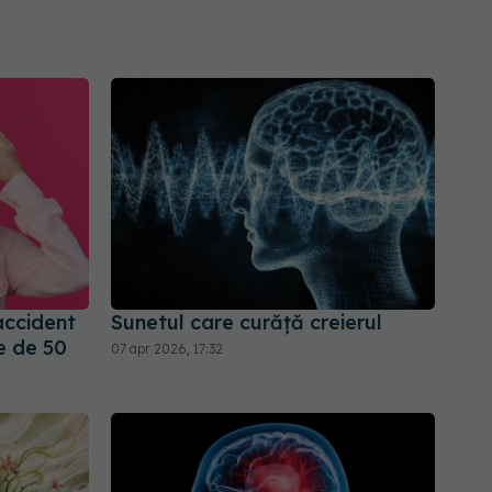
accident
Sunetul care curăță creierul
e de 50
07 apr 2026, 17:32