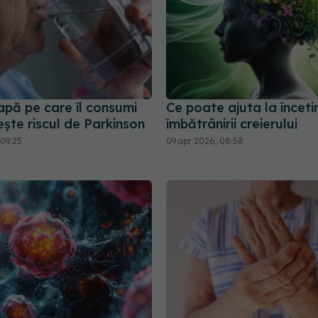
apă pe care îl consumi
Ce poate ajuta la înceti
ște riscul de Parkinson
îmbătrânirii creierului
09:25
09 apr 2026, 08:58