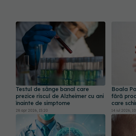
Testul de sânge banal care
Boala Pa
prezice riscul de Alzheimer cu ani
fără proc
înainte de simptome
care sch
28 apr 2026, 15:20
14 iul 2026, 10