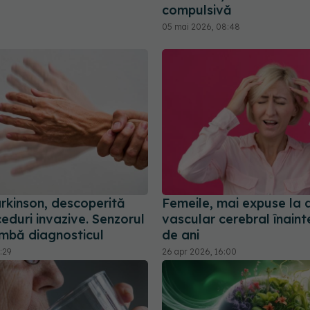
compulsivă
05 mai 2026, 08:48
rkinson, descoperită
Femeile, mai expuse la 
eduri invazive. Senzorul
vascular cerebral înaint
imbă diagnosticul
de ani
:29
26 apr 2026, 16:00