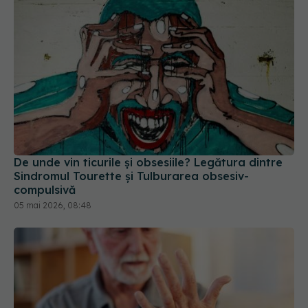
De unde vin ticurile și obsesiile? Legătura dintre
Sindromul Tourette și Tulburarea obsesiv-
compulsivă
05 mai 2026, 08:48