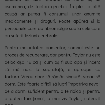
asemenea, de factori genetici. În plus, o altă
cauză ar putea fi consumul unor anumite
medicamente și droguri. Poate apărea și la
persoanele care au fibromialgie sau la cele care
au suferit leziuni cerebrale.
Pentru majoritatea oamenilor, somnul este un
proces de recuperare, dar pentru Taylor nu este
deloc așa. "E ca și cum aș fi sub apă și încerc
să mă ridic la suprafață, e aproape ca
tortura. Vreau doar să rămân singură, vreau să
dorm. Este foarte dificil să lupți împotriva nevoii
de a dormi suficient pentru a te ridica și pentru
a putea funcționa", a mai zis Taylor, notează