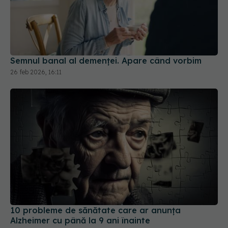
Semnul banal al demenței. Apare când vorbim
26 feb 2026, 16:11
10 probleme de sănătate care ar anunța
Alzheimer cu până la 9 ani înainte
16 feb 2026, 20:34