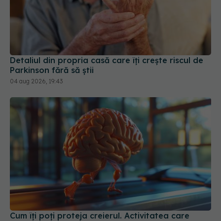
Detaliul din propria casă care îți crește riscul de
Parkinson fără să știi
04 aug 2026, 19:43
Cum îți poți proteja creierul. Activitatea care
scade riscul de Alzheimer cu 38%
19 feb 2026, 11:12