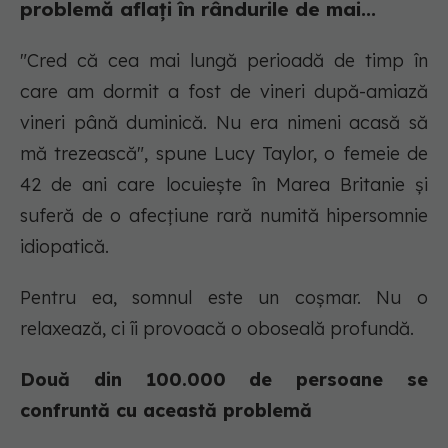
problemă aflați în rândurile de mai...
"Cred că cea mai lungă perioadă de timp în
care am dormit a fost de vineri după-amiază
vineri până duminică. Nu era nimeni acasă să
mă trezească", spune Lucy Taylor, o femeie de
42 de ani care locuiește în Marea Britanie și
suferă de o afecțiune rară numită hipersomnie
idiopatică.
Pentru ea, somnul este un coșmar. Nu o
relaxează, ci îi provoacă o oboseală profundă.
Două din 100.000 de persoane se
confruntă cu această problemă