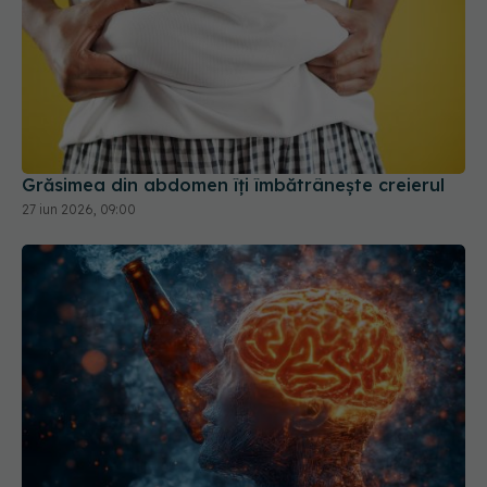
Grăsimea din abdomen îți îmbătrânește creierul
27 iun 2026, 09:00
Consumul de alcool schimbă structura creierului
27 apr 2026, 16:15