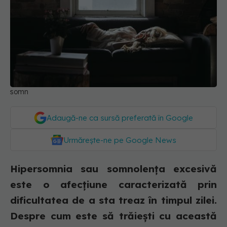
somn
Adaugă-ne ca sursă preferată în Google
Urmărește-ne pe Google News
Hipersomnia sau somnolența excesivă
este o afecțiune caracterizată prin
dificultatea de a sta treaz în timpul zilei.
Despre cum este să trăiești cu această