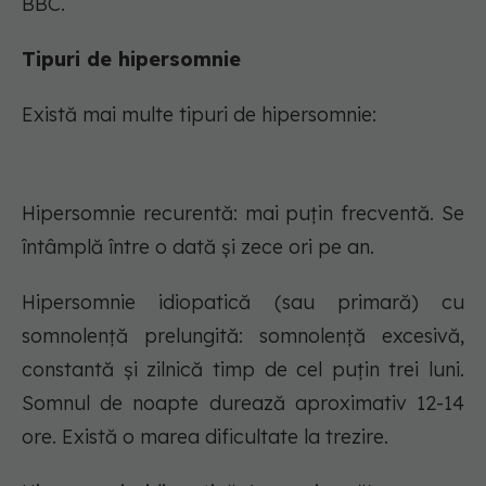
BBC.
Tipuri de hipersomnie
Există mai multe tipuri de hipersomnie:
Hipersomnie recurentă: mai puțin frecventă. Se
întâmplă între o dată și zece ori pe an.
Hipersomnie idiopatică (sau primară) cu
somnolență prelungită: somnolență excesivă,
constantă și zilnică timp de cel puțin trei luni.
Somnul de noapte durează aproximativ 12-14
ore. Există o marea dificultate la trezire.