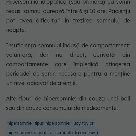
Hipersomnia idiopatică (sau primară) cu somn
redus: somnul durează între 6 și 10 ore. Pacienții
pot avea dificultăți în trezirea somnului de
noapte.
Insuficiența somnului indusă de comportament:
voluntară, dar nu direct, derivată din
comportamente care împiedică atingerea
perioadei de somn necesare pentru a menține
un nivel adecvat de atenție.
Alte tipuri de hipersomnie: din cauza unei boli
sau din cauza consumului de medicamente.
hipersomnie
tipuri hipersomnie
lucy taylor
hipersomnie idiopatica
somnolenta excesiva