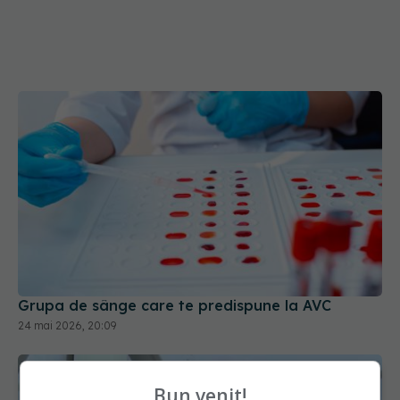
Grupa de sânge care te predispune la AVC
24 mai 2026, 20:09
Bun venit!