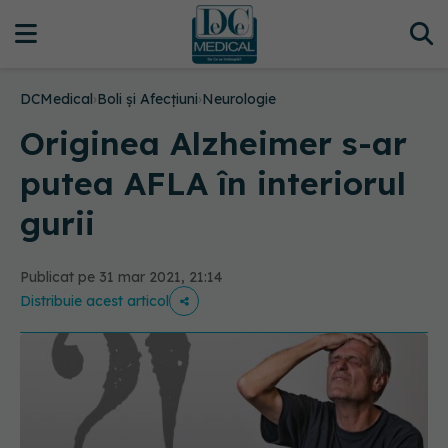
DCMedical
›
Boli și Afecțiuni
›
Neurologie
Originea Alzheimer s-ar
putea AFLA în interiorul
gurii
Publicat pe 31 mar 2021, 21:14
Distribuie acest articol