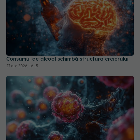
Consumul de alcool schimbă structura creierului
27 apr 2026, 16:15