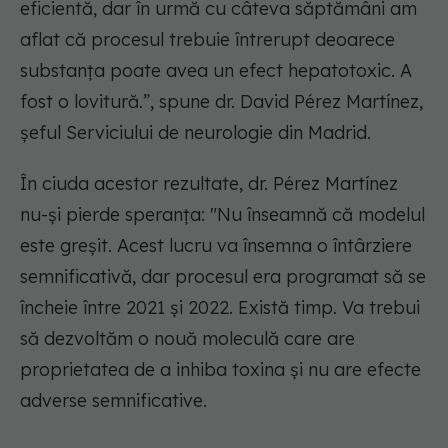
eficientă, dar în urmă cu câteva săptămâni am
aflat că procesul trebuie întrerupt deoarece
substanța poate avea un efect hepatotoxic. A
fost o lovitură.”, spune dr. David Pérez Martínez,
șeful Serviciului de neurologie din Madrid.
În ciuda acestor rezultate, dr. Pérez Martínez
nu-și pierde speranța: "Nu înseamnă că modelul
este greșit. Acest lucru va însemna o întârziere
semnificativă, dar procesul era programat să se
încheie între 2021 și 2022. Există timp. Va trebui
să dezvoltăm o nouă moleculă care are
proprietatea de a inhiba toxina și nu are efecte
adverse semnificative.