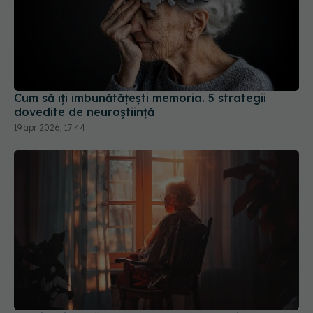
Cum să îți îmbunătățești memoria. 5 strategii
dovedite de neuroștiință
19 apr 2026, 17:44