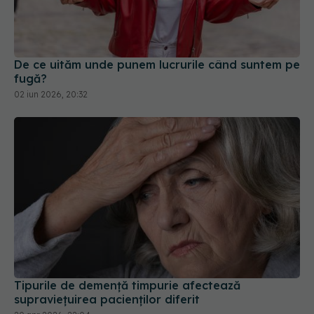
De ce uităm unde punem lucrurile când suntem pe
fugă?
02 iun 2026, 20:32
Tipurile de demență timpurie afectează
supraviețuirea pacienților diferit