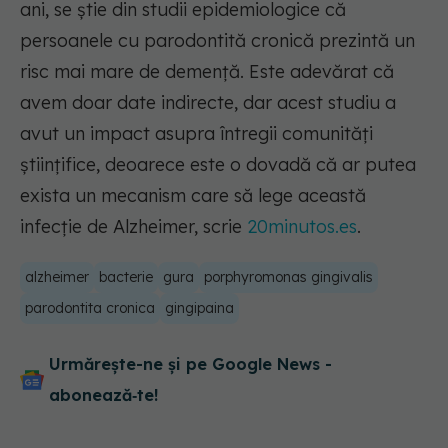
ani, se știe din studii epidemiologice că
persoanele cu parodontită cronică prezintă un
risc mai mare de demență. Este adevărat că
avem doar date indirecte, dar acest studiu a
avut un impact asupra întregii comunități
științifice, deoarece este o dovadă că ar putea
exista un mecanism care să lege această
infecție de Alzheimer, scrie
20minutos.es
.
alzheimer
bacterie
gura
porphyromonas gingivalis
parodontita cronica
gingipaina
Urmărește-ne și pe Google News -
abonează‑te!