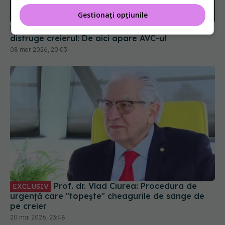
Gestionați opțiunile
Dr. Vlad Ciurea, semnal de alarmă. Alimentul care
distruge creierul: De aici apare AVC-ul
08 mar 2026, 20:03
Prof. dr. Vlad Ciurea: Procedura de
EXCLUSIV
urgență care "topește" cheagurile de sânge de
pe creier
20 mai 2026, 23:48