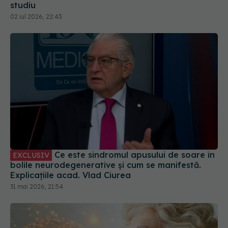
studiu
02 iul 2026, 22:43
Ce este sindromul apusului de soare în
EXCLUSIV
bolile neurodegenerative și cum se manifestă.
Explicațiile acad. Vlad Ciurea
31 mai 2026, 21:54