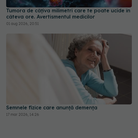
Tumora de câțiva milimetri care te poate ucide în
câteva ore. Avertismentul medicilor
01 aug 2026, 20:51
Semnele fizice care anunță demența
17 mar 2026, 14:26