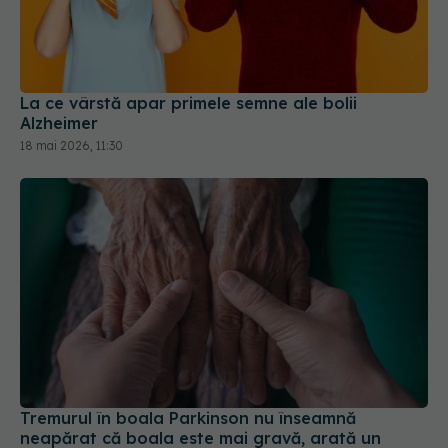
La ce vârstă apar primele semne ale bolii
Alzheimer
18 mai 2026, 11:30
Tremurul în boala Parkinson nu înseamnă
neapărat că boala este mai gravă, arată un