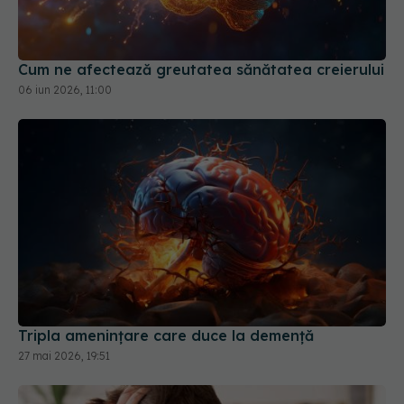
Cum ne afectează greutatea sănătatea creierului
06 iun 2026, 11:00
Tripla amenințare care duce la demență
27 mai 2026, 19:51