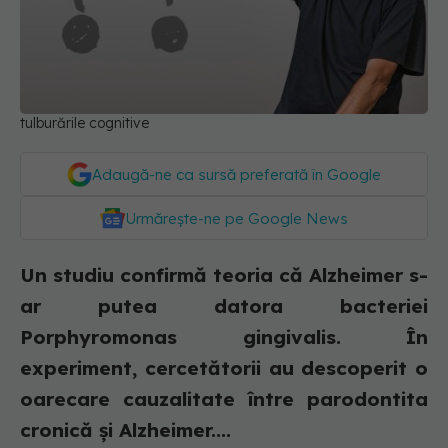
tulburările cognitive
Adaugă-ne ca sursă preferată în Google
Urmărește-ne pe Google News
Un studiu confirmă teoria că Alzheimer s-
ar putea datora bacteriei
Porphyromonas gingivalis. În
experiment, cercetătorii au descoperit o
oarecare cauzalitate între parodontita
cronică și Alzheimer....