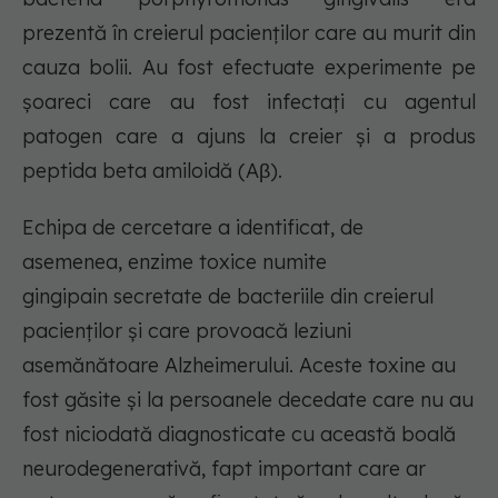
prezentă în creierul pacienților care au murit din
cauza bolii. Au fost efectuate experimente pe
șoareci care au fost infectați cu agentul
patogen care a ajuns la creier și a produs
peptida beta amiloidă (Aβ).
Echipa de cercetare a identificat, de
asemenea, enzime toxice numite
gingipain
secretate de bacteriile din creierul
pacienților și care provoacă leziuni
asemănătoare Alzheimerului. Aceste toxine au
fost găsite și la persoanele decedate care nu au
fost niciodată diagnosticate cu această boală
neurodegenerativă, fapt important care ar