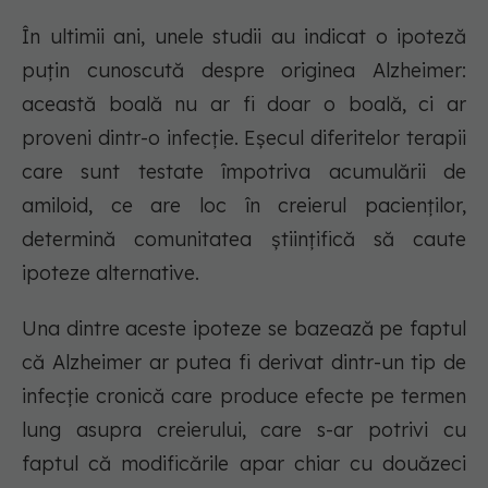
În ultimii ani, unele studii au indicat o ipoteză
puțin cunoscută despre originea Alzheimer:
această boală nu ar fi doar o boală, ci ar
proveni dintr-o infecție. Eșecul diferitelor terapii
care sunt testate împotriva acumulării de
amiloid, ce are loc în creierul pacienților,
determină comunitatea științifică să caute
ipoteze alternative.
Una dintre aceste ipoteze se bazează pe faptul
că Alzheimer ar putea fi derivat dintr-un tip de
infecție cronică care produce efecte pe termen
lung asupra creierului, care s-ar potrivi cu
faptul că modificările apar chiar cu douăzeci