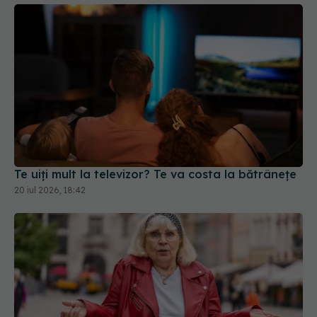
Te uiți mult la televizor? Te va costa la bătrânețe
20 iul 2026, 18:42