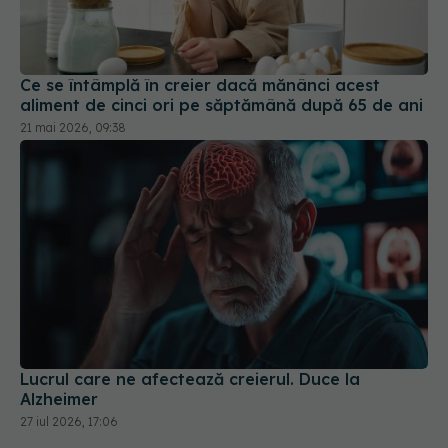
Ce se întâmplă în creier dacă mănânci acest
aliment de cinci ori pe săptămână după 65 de ani
21 mai 2026, 09:38
Lucrul care ne afectează creierul. Duce la
Alzheimer
27 iul 2026, 17:06