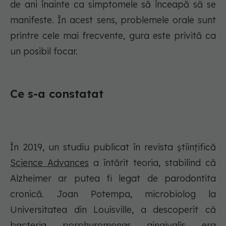
de ani înainte ca simptomele să înceapă să se
manifeste. În acest sens, problemele orale sunt
printre cele mai frecvente, gura este privită ca
un posibil focar.
Ce s-a constatat
În 2019, un studiu publicat în revista științifică
Science Advances
a întărit teoria, stabilind că
Alzheimer ar putea fi legat de parodontita
cronică. Joan Potempa, microbiolog la
Universitatea din Louisville, a descoperit că
bacteria porphyromonas gingivalis era