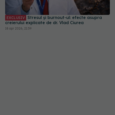
Stresul și burnout-ul: efecte asupra
EXCLUSIV
creierului explicate de dr. Vlad Ciurea
18 apr 2026, 21:59