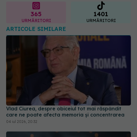
365
1401
URMĂRITORI
URMĂRITORI
ARTICOLE SIMILARE
Vlad Ciurea, despre obiceiul tot mai răspândit
care ne poate afecta memoria și concentrarea
04 iul 2026, 20:32