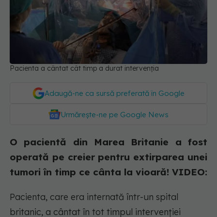
Pacienta a cântat cât timp a durat intervenția
Adaugă-ne ca sursă preferată în Google
Urmărește-ne pe Google News
O pacientă din Marea Britanie a fost
operată pe creier pentru extirparea unei
tumori în timp ce cânta la vioară! VIDEO:
Pacienta, care era internată într-un spital
britanic, a cântat în tot timpul intervenției