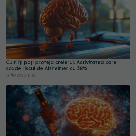
Cum îți poți proteja creierul. Activitatea care
scade riscul de Alzheimer cu 38%
19 feb 2026, 11:12