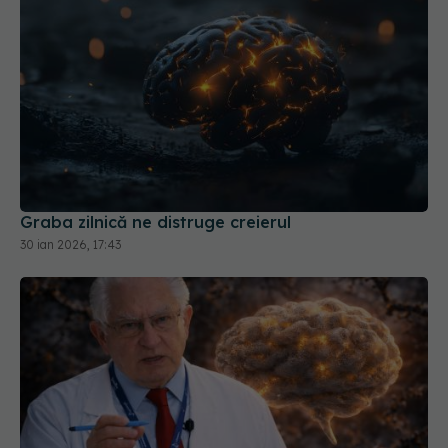
Graba zilnică ne distruge creierul
30 ian 2026, 17:43