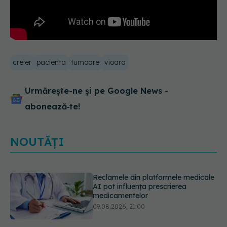
creier
pacienta
tumoare
vioara
Urmărește-ne și pe Google News -
abonează‑te!
NOUTĂȚI
Reclamele din platformele medicale
AI pot influența prescrierea
medicamentelor
09.08.2026, 21:00