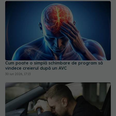
Cum poate o simplă schimbare de program să
vindece creierul după un AVC
30 iun 2026, 17:13