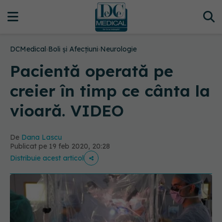
DCMedical
›
Boli și Afecțiuni
›
Neurologie
Pacientă operată pe
creier în timp ce cânta la
vioară. VIDEO
De
Dana Lascu
Publicat pe 19 feb 2020, 20:28
Distribuie acest articol