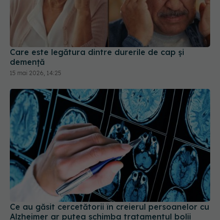
Care este legătura dintre durerile de cap și
demență
15 mai 2026, 14:25
Ce au găsit cercetătorii în creierul persoanelor cu
Alzheimer ar putea schimba tratamentul bolii