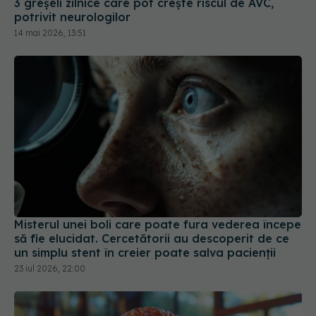
3 greșeli zilnice care pot crește riscul de AVC,
potrivit neurologilor
14 mai 2026, 13:51
Misterul unei boli care poate fura vederea începe
să fie elucidat. Cercetătorii au descoperit de ce
un simplu stent în creier poate salva pacienții
23 iul 2026, 22:00