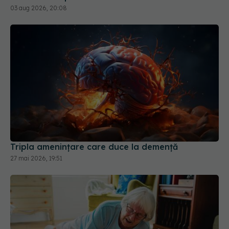
03 aug 2026, 20:08
Tripla amenințare care duce la demență
27 mai 2026, 19:51