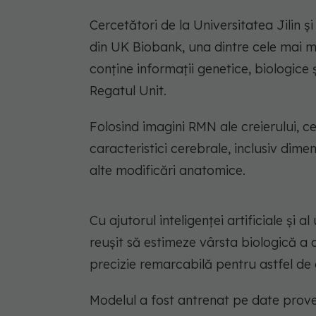
Cercetători de la Universitatea Jilin 
din UK Biobank, una dintre cele mai m
conține informații genetice, biologice ș
Regatul Unit.
Folosind imagini RMN ale creierului, c
caracteristici cerebrale, inclusiv dimen
alte modificări anatomice.
Cu ajutorul inteligenței artificiale și 
reușit să estimeze vârsta biologică a
precizie remarcabilă pentru astfel de 
Modelul a fost antrenat pe date proven