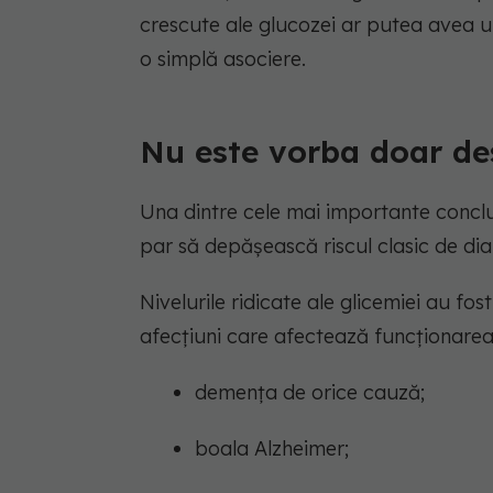
crescute ale glucozei ar putea avea u
o simplă asociere.
Nu este vorba doar de
Una dintre cele mai importante concluz
par să depășească riscul clasic de dia
Nivelurile ridicate ale glicemiei au f
afecțiuni care afectează funcționarea 
demența de orice cauză;
boala Alzheimer;