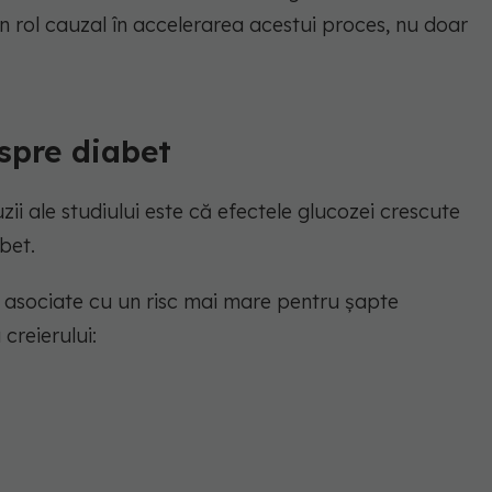
n rol cauzal în accelerarea acestui proces, nu doar
spre diabet
ii ale studiului este că efectele glucozei crescute
bet.
ost asociate cu un risc mai mare pentru șapte
creierului: