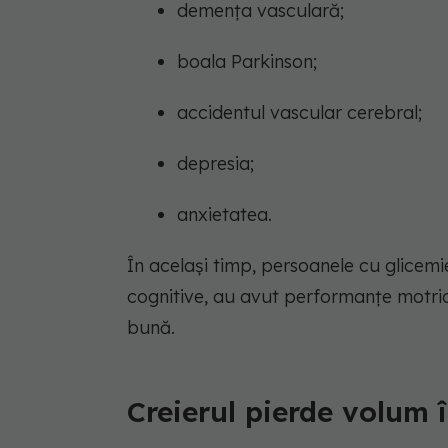
demența vasculară;
boala Parkinson;
accidentul vascular cerebral;
depresia;
anxietatea.
În același timp, persoanele cu glicemi
cognitive, au avut performanțe motric
bună.
Creierul pierde volum î