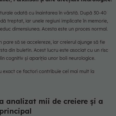
aturale odată cu înaintarea în vârstă. După 30-40
dă treptat, iar unele regiuni implicate în memorie,
i reduc dimensiunea. Acesta este un proces normal.
 pare să se accelereze, iar creierul ajunge să fie
ta din buletin. Acest lucru este asociat cu un risc
n cognitiv și apariția unor boli neurologice.
 exact ce factori contribuie cel mai mult la
a analizat mii de creiere și a
principal