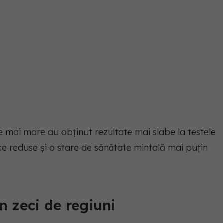
e mai mare au obținut rezultate mai slabe la testele
e reduse și o stare de sănătate mintală mai puțin
n zeci de regiuni