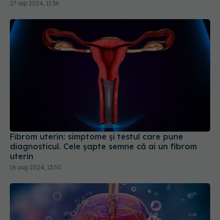
Fibrom uterin: simptome și testul care pune
diagnosticul. Cele șapte semne că ai un fibrom
uterin
16 aug 2024, 13:50