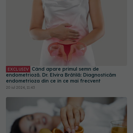
Când apare primul semn de
EXCLUSIV
endometrioză. Dr. Elvira Brătilă: Diagnosticăm
endometrioza din ce în ce mai frecvent
20 iul 2024, 11:43