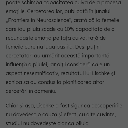
poate schimba capacitatea cuiva de a procesa
emoțiile. Cercetarea lor, publicată în junalul
„Frontiers in Neuroscience”, arată că la femeile
care iau pilula scade cu 10% capacitata de a
recunoaște emoția pe fața cuiva, față de
femeile care nu luau pastila. Deși puțini
cercetători au urmărit această importantă
influență a pilulei, iar alții consideră că e un
aspect nesemnificativ, rezultatul lui Lischke și
echipa sa au condus la planificarea altor
cercetări în domeniu.
Chiar și așa, Lischke a fost sigur că descoperirile
nu dovedesc o cauză și efect, cu alte cuvinte,
studiul nu dovedește clar că pilula