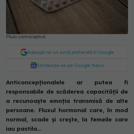
Pilula contraceptivă
Adaugă-ne ca sursă preferată în Google
Urmărește-ne pe Google News
Anticoncepționalele ar putea fi
responsabile de scăderea capacității de
a recunoaște emoția transmisă de alte
persoane. Fluxul hormonal care, în mod
normal, scade și crește, la femeile care
iau pastila...