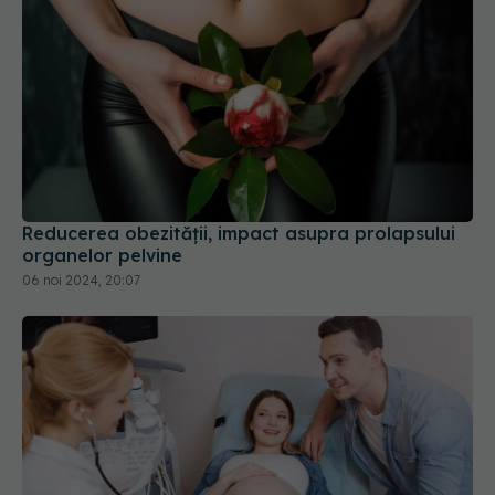
Reducerea obezității, impact asupra prolapsului
organelor pelvine
06 noi 2024, 20:07