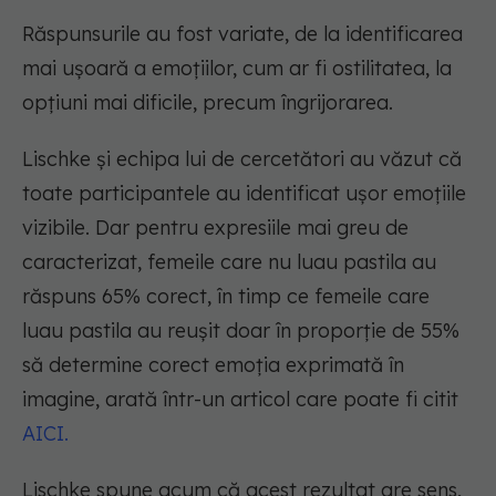
Răspunsurile au fost variate, de la identificarea
mai ușoară a emoțiilor, cum ar fi ostilitatea, la
opțiuni mai dificile, precum îngrijorarea.
Lischke și echipa lui de cercetători au văzut că
toate participantele au identificat ușor emoțiile
vizibile. Dar pentru expresiile mai greu de
caracterizat, femeile care nu luau pastila au
răspuns 65% corect, în timp ce femeile care
luau pastila au reușit doar în proporție de 55%
să determine corect emoția exprimată în
imagine, arată într-un articol care poate fi citit
AICI
.
Lischke spune acum că acest rezultat are sens,