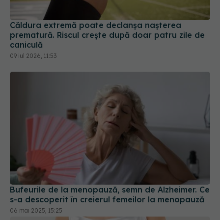
Căldura extremă poate declanșa nașterea
prematură. Riscul crește după doar patru zile de
caniculă
09 iul 2026, 11:53
Bufeurile de la menopauză, semn de Alzheimer. Ce
s-a descoperit în creierul femeilor la menopauză
06 mai 2025, 15:25