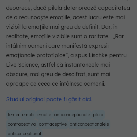
deoarece, dacă pilula deteriorează capacitatea
de a recunoaște emoțiile, acest lucru este mai
vizibil la emoțiile mai greu de definit. Dar, în
realitate, emoțiile vizibile sunt o raritate. „Rar
întâlnim oameni care manifestă expresii
emoționale prototipice”, a spus Lischke pentru
Live Science, astfel că instantaneele mai
obscure, mai greu de descifrat, sunt mai
aproape ce ceea ce întâlnesc oamenii.
Studiul original poate fi găsit aici.
femei
emotii
emotie
anticonceptionale
pilula
contraceptiva
contraceptive
anticonceptionalele
anticonceptional