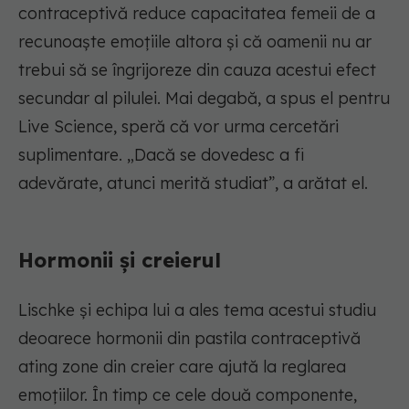
contraceptivă reduce capacitatea femeii de a
recunoaște emoțiile altora și că oamenii nu ar
trebui să se îngrijoreze din cauza acestui efect
secundar al pilulei. Mai degabă, a spus el pentru
Live Science, speră că vor urma cercetări
suplimentare. „Dacă se dovedesc a fi
adevărate, atunci merită studiat”, a arătat el.
Hormonii și creierul
Lischke și echipa lui a ales tema acestui studiu
deoarece hormonii din pastila contraceptivă
ating zone din creier care ajută la reglarea
emoțiilor. În timp ce cele două componente,