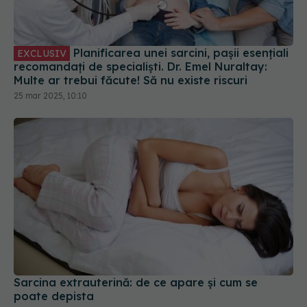
Planificarea unei sarcini, pașii esențiali
EXCLUSIV
recomandați de specialiști. Dr. Emel Nuraltay:
Multe ar trebui făcute! Să nu existe riscuri
25 mar 2025, 10:10
Sarcina extrauterină: de ce apare și cum se
poate depista
27 sep 2024, 11:36