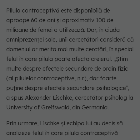
Pilula contraceptivă este disponibilă de
aproape 60 de ani și aproximativ 100 de
milioane de femei o utilizează. Dar, în ciuda
omniprezenței sale, unii cercetători consideră că
domeniul ar merita mai multe cerctări, în special
felul în care pilula poate afecta creierul. „Știm
multe despre efectele secundare de ordin fizic
(al pilulelor contraceptive, n.r.), dar foarte
puține despre efectele secundare psihologice”,
a spus Alexander Lischke, cercetător psiholog la
University of Greifswald, din Germania.
Prin urmare, Lischke și echipa lui au decis să
analizeze felul în care pilula contraceptivă