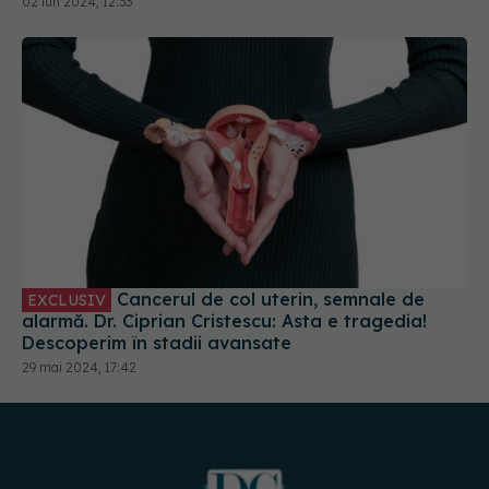
Cancerul de col uterin, semnale de
EXCLUSIV
alarmă. Dr. Ciprian Cristescu: Asta e tragedia!
Descoperim în stadii avansate
29 mai 2024, 17:42