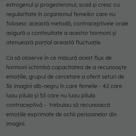
estrogenul și progesteronul, scad și cresc cu
regularitate în organismul femeilor care nu
folosesc această metodă, contraceptivele orale
asigură o continuitate a acestor hormoni și
atenuează parțial această fluctuație.
Ca să observe în ce măsură acest flux de
hormoni schimbă capacitatea de a recunoaște
emoțiile, grupul de cercetare a oferit seturi de
36 imagini alb-negru în care femeile - 42 care
luau pilula și 53 care nu luau pilula
contraceptivă - trebuiau să recunoască
emoțiile exprimate de ochii persoanelor din
imagini.