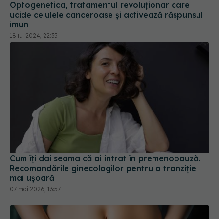
imun
18 iul 2024, 22:35
Cum îți dai seama că ai intrat în premenopauză.
Recomandările ginecologilor pentru o tranziție
mai ușoară
07 mai 2026, 13:57