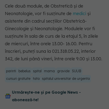
Cele două module, de Obstretică și de
Neonatologie, vor fi susținute de
medici
și
asistente din cadrul secțiilor Obstetrică-
Ginecologie și Neonatologie. Modulele vor fi
susținute în sala de curs de la etajul 5, în zilele
de miercuri, între orele 13.00- 16.00. Pentru
înscrieri, puteți suna la 021.318.05.22, interior
342, de luni până vineri, între orele 9.00 și 13.00.
parinti
bebelus
spital
mama
gravide
SUUB
cursuri gratuite
tata
spitalul universitar de urgenta
Urmărește-ne și pe Google News -
abonează‑te!