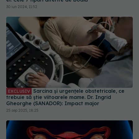
30 iun 2024, 11:52
Sarcina și urgențele obstetricale, ce
EXCLUSIV
trebuie să știe viitoarele mame. Dr. Ingrid
Gheorghe (SANADOR): Impact major
25 sep 2025, 18:25