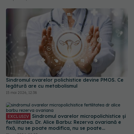
Sindromul ovarelor polichistice devine PMOS. Ce
legătură are cu metabolismul
15 mai 2026, 12:38
Sindromul ovarelor micropolichistice și
EXCLUSIV
fertilitatea. Dr. Alice Barbu: Rezerva ovariană e
fixă, nu se poate modifica, nu se poate