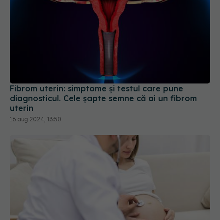
Fibrom uterin: simptome și testul care pune
diagnosticul. Cele șapte semne că ai un fibrom
uterin
16 aug 2024, 13:50