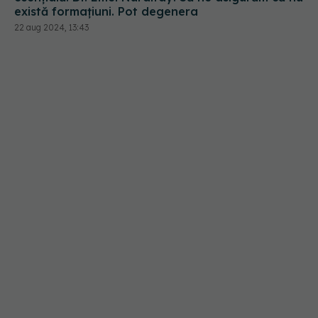
există formațiuni. Pot degenera
22 aug 2024, 13:43