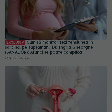
Cum să monitorizezi tensiunea în
EXCLUSIV
sarcină, pe săptămâni. Dr. Ingrid Gheorghe
(SANADOR): Atunci se poate complica
26 sep 2025, 17:38