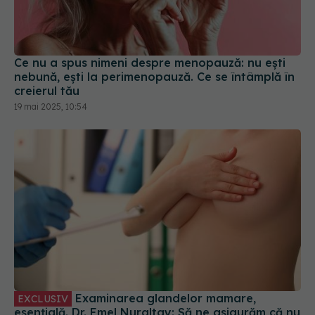
Ce nu a spus nimeni despre menopauză: nu ești
nebună, ești la perimenopauză. Ce se întâmplă în
creierul tău
19 mai 2025, 10:54
Examinarea glandelor mamare,
EXCLUSIV
esențială. Dr. Emel Nuraltay: Să ne asigurăm că nu