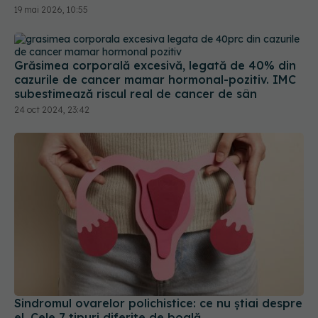
19 mai 2026, 10:55
Grăsimea corporală excesivă, legată de 40% din
cazurile de cancer mamar hormonal-pozitiv. IMC
subestimează riscul real de cancer de sân
24 oct 2024, 23:42
Sindromul ovarelor polichistice: ce nu știai despre
el. Cele 7 tipuri diferite de boală