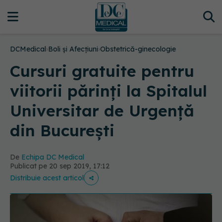
DCMedical
›
Boli și Afecțiuni
›
Obstetrică-ginecologie
Cursuri gratuite pentru
viitorii părinți la Spitalul
Universitar de Urgență
din București
De
Echipa DC Medical
Publicat pe 20 sep 2019, 17:12
Distribuie acest articol