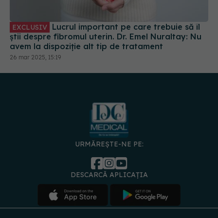
Lucrul important pe care trebuie să îl
EXCLUSIV
știi despre fibromul uterin. Dr. Emel Nuraltay: Nu
avem la dispoziție alt tip de tratament
26 mar 2025, 15:19
URMĂREȘTE-NE PE:
DESCARCĂ APLICAȚIA