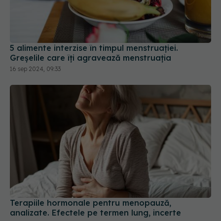
5 alimente interzise în timpul menstruației.
Greșelile care îți agravează menstruația
16 sep 2024, 09:33
Terapiile hormonale pentru menopauză,
analizate. Efectele pe termen lung, incerte
15 sep 2024, 08:43