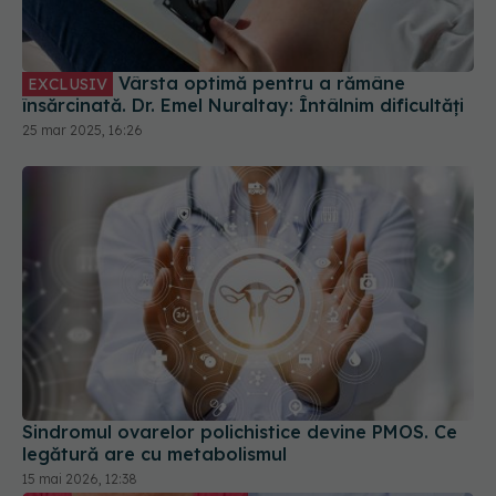
însărcinată. Dr. Emel Nuraltay: Întâlnim dificultăți
25 mar 2025, 16:26
Sindromul ovarelor polichistice devine PMOS. Ce
legătură are cu metabolismul
15 mai 2026, 12:38