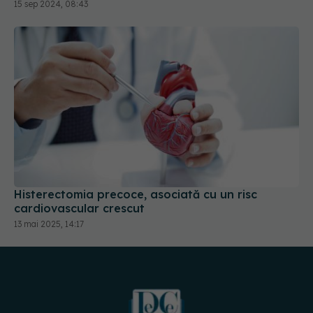
Histerectomia precoce, asociată cu un risc
cardiovascular crescut
13 mai 2025, 14:17
URMĂREȘTE-NE PE: