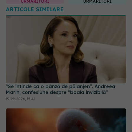
"Se întinde ca o pânză de păianjen". Andreea
Marin, confesiune despre "boala invizibilă"
19 feb 2026, 15:41