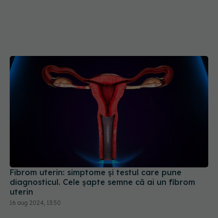
Fibrom uterin: simptome și testul care pune
diagnosticul. Cele șapte semne că ai un fibrom
uterin
16 aug 2024, 13:50