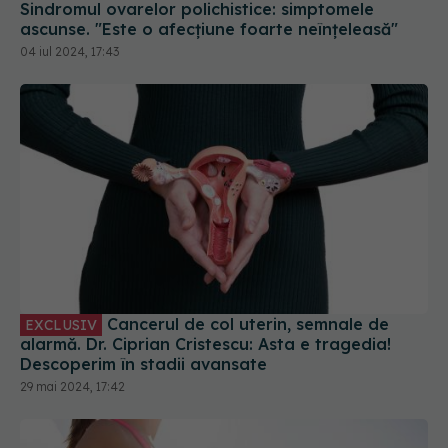
Cancerul de col uterin, semnale de
EXCLUSIV
alarmă. Dr. Ciprian Cristescu: Asta e tragedia!
Descoperim în stadii avansate
29 mai 2024, 17:42