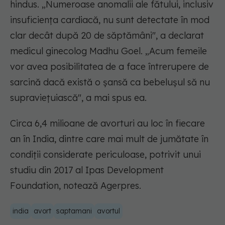
hindus. „Numeroase anomalii ale fătului, inclusiv
insuficiența cardiacă, nu sunt detectate în mod
clar decât după 20 de săptămâni", a declarat
medicul ginecolog Madhu Goel. „Acum femeile
vor avea posibilitatea de a face întrerupere de
sarcină dacă există o șansă ca bebelușul să nu
supraviețuiască", a mai spus ea.
Circa 6,4 milioane de avorturi au loc în fiecare
an în India, dintre care mai mult de jumătate în
condiții considerate periculoase, potrivit unui
studiu din 2017 al Ipas Development
Foundation, notează Agerpres.
india
avort
saptamani
avortul