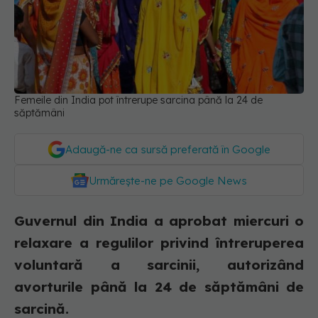
Femeile din India pot întrerupe sarcina până la 24 de
săptămâni
Adaugă-ne ca sursă preferată în Google
Urmărește-ne pe Google News
Guvernul din India a aprobat miercuri o
relaxare a regulilor privind întreruperea
voluntară a sarcinii, autorizând
avorturile până la 24 de săptămâni de
sarcină.