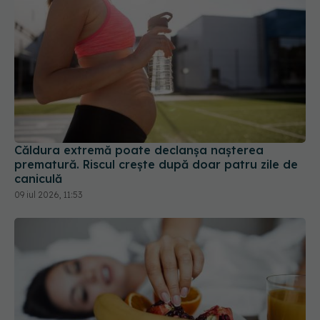
Căldura extremă poate declanșa nașterea
prematură. Riscul crește după doar patru zile de
caniculă
09 iul 2026, 11:53