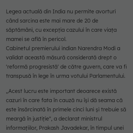
Legea actuală din India nu permite avorturi
când sarcina este mai mare de 20 de
săptămâni, cu excepția cazului în care viața
mamei se află în pericol.
Cabinetul premierului indian Narendra Modi a
validat această măsură considerată drept o
'reformă progresistă' de către guvern, care va fi
transpusă în lege în urma votului Parlamentului.
„Acest lucru este important deoarece există
cazuri în care fata în cauză nu își dă seama că
este însărcinată în primele cinci luni și trebuie să
meargă în justiție", a declarat ministrul
informațiilor, Prakash Javadekar, în timpul unei