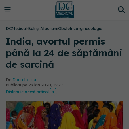
DCMedical
›
Boli și Afecțiuni
›
Obstetrică-ginecologie
India, avortul permis
până la 24 de săptămâni
de sarcină
De
Dana Lascu
Publicat pe 29 ian 2020, 19:27
Distribuie acest articol