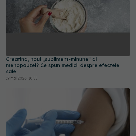
Creatina, noul „supliment-minune” al
menopauzei? Ce spun medicii despre efectele
sale
19 mai 2026, 10:55
Ce trebuie să știi despre vaccinul anti-
EXCLUSIV