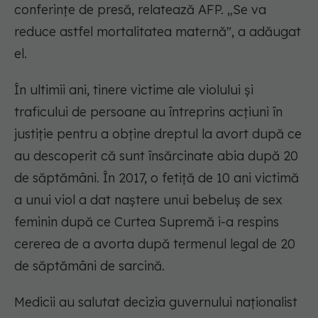
conferințe de presă, relatează AFP. „Se va
reduce astfel mortalitatea maternă", a adăugat
el.
În ultimii ani, tinere victime ale violului și
traficului de persoane au întreprins acțiuni în
justiție pentru a obține dreptul la avort după ce
au descoperit că sunt însărcinate abia după 20
de săptămâni. În 2017, o fetiță de 10 ani victimă
a unui viol a dat naștere unui bebeluș de sex
feminin după ce Curtea Supremă i-a respins
cererea de a avorta după termenul legal de 20
de săptămâni de sarcină.
Medicii au salutat decizia guvernului naționalist