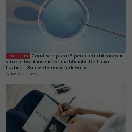
Când se optează pentru fertilizarea in
EXCLUSIV
vitro în locul inseminării artificiale. Dr. Lucia
Luchian: Șanse de reușită diferite
26 iun 2025, 08:24
Vârsta optimă pentru a rămâne
EXCLUSIV