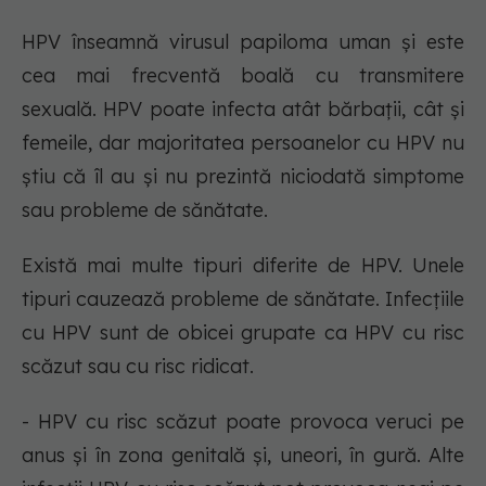
HPV înseamnă virusul papiloma uman și este
cea mai frecventă boală cu transmitere
sexuală. HPV poate infecta atât bărbații, cât și
femeile, dar majoritatea persoanelor cu HPV nu
știu că îl au și nu prezintă niciodată simptome
sau probleme de sănătate.
Există mai multe tipuri diferite de HPV. Unele
tipuri cauzează probleme de sănătate. Infecțiile
cu HPV sunt de obicei grupate ca HPV cu risc
scăzut sau cu risc ridicat.
- HPV cu risc scăzut poate provoca veruci pe
anus și în zona genitală și, uneori, în gură. Alte