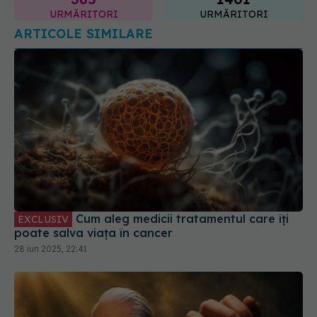
Cum aleg medicii tratamentul care îți
EXCLUSIV
poate salva viața în cancer
28 iun 2025, 22:41