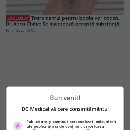
Tratamentul pentru boala varicoasă.
EXCLUSIV
Dr. Anca Chitic: Se injectează această substanță
16 iun 2025, 10:01
Bun venit!
DC Medical vă cere consimțământul
Publicitate și conținut personalizat, măsurători
ale publicității și de conținut, cercetarea