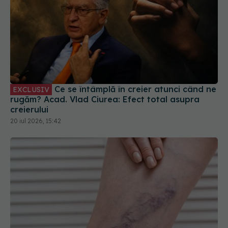
Ce se întâmplă în creier atunci când ne
EXCLUSIV
rugăm? Acad. Vlad Ciurea: Efect total asupra
creierului
20 iul 2026, 15:42