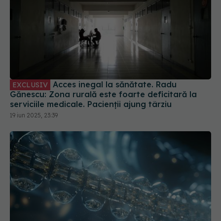
Acces inegal la sănătate. Radu
EXCLUSIV
Gănescu: Zona rurală este foarte deficitară la
serviciile medicale. Pacienții ajung târziu
19 iun 2025, 23:39