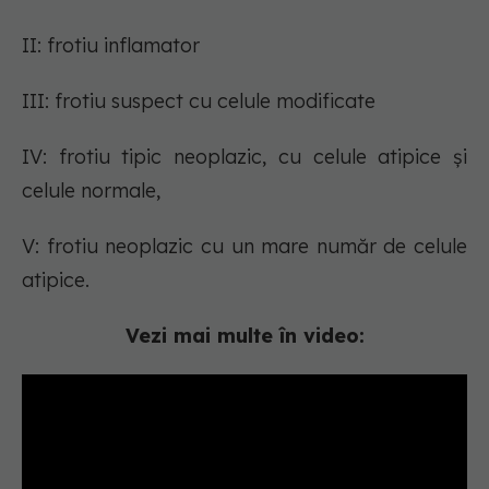
II: frotiu inflamator
III: frotiu suspect cu celule modificate
IV: frotiu tipic neoplazic, cu celule atipice și
celule normale,
V: frotiu neoplazic cu un mare număr de celule
atipice.
Vezi mai multe în video: