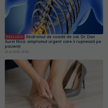
Sindromul de coadă de cal. Dr. Dan
EXCLUSIV
Aurel Nica: simptomul urgent care îi rușinează pe
pacienți
22 iul 2025, 23:05
Cum apar monturile și cum le tratezi
EXCLUSIV