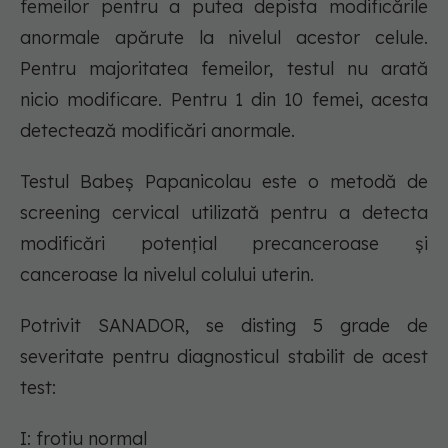
femeilor pentru a putea depista modificările
anormale apărute la nivelul acestor celule.
Pentru majoritatea femeilor, testul nu arată
nicio modificare. Pentru 1 din 10 femei, acesta
detectează modificări anormale.
Testul Babeș Papanicolau este o metodă de
screening cervical utilizată pentru a detecta
modificări potențial precanceroase și
canceroase la nivelul colului uterin.
Potrivit SANADOR, se disting 5 grade de
severitate pentru diagnosticul stabilit de acest
test:
I: frotiu normal