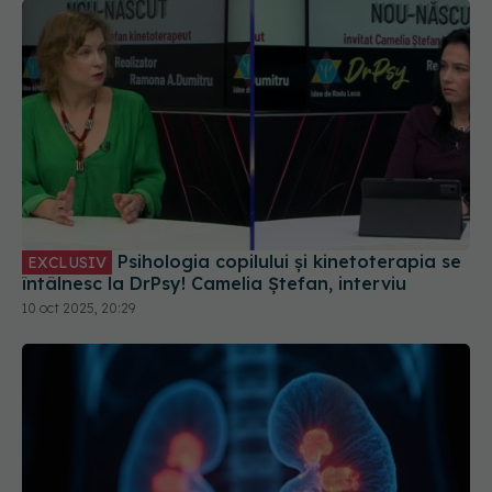
Psihologia copilului și kinetoterapia se
EXCLUSIV
întâlnesc la DrPsy! Camelia Ștefan, interviu
10 oct 2025, 20:29