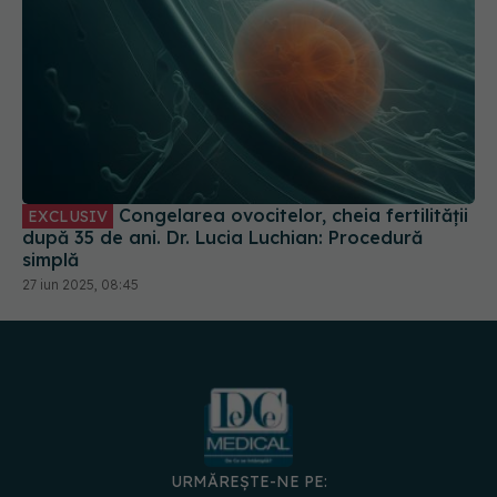
Congelarea ovocitelor, cheia fertilității
EXCLUSIV
după 35 de ani. Dr. Lucia Luchian: Procedură
simplă
27 iun 2025, 08:45
URMĂREȘTE-NE PE: