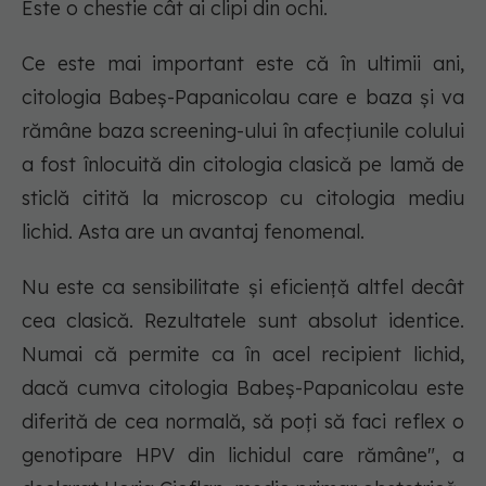
Este o chestie cât ai clipi din ochi.
Ce este mai important este că în ultimii ani,
citologia Babeș-Papanicolau care e baza și va
rămâne baza screening-ului în afecțiunile colului
a fost înlocuită din citologia clasică pe lamă de
sticlă citită la microscop cu citologia mediu
lichid. Asta are un avantaj fenomenal.
Nu este ca sensibilitate și eficiență altfel decât
cea clasică. Rezultatele sunt absolut identice.
Numai că permite ca în acel recipient lichid,
dacă cumva citologia Babeș-Papanicolau este
diferită de cea normală, să poți să faci reflex o
genotipare HPV din lichidul care rămâne", a