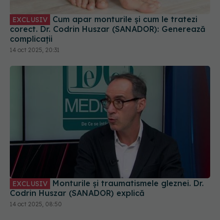
corect. Dr. Codrin Huszar (SANADOR): Generează
complicații
14 oct 2025, 20:31
Monturile și traumatismele gleznei. Dr.
EXCLUSIV
Codrin Huszar (SANADOR) explică
14 oct 2025, 08:50