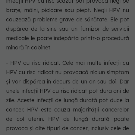
infecții HPV cu risc scăzut pot provoca negi pe
brațe, mâini, picioare sau piept. Negii HPV nu
cauzează probleme grave de sănătate. Ele pot
dispărea de la sine sau un furnizor de servicii
medicale le poate îndepărta printr-o procedură
minoră în cabinet.
- HPV cu risc ridicat. Cele mai multe infecții cu
HPV cu risc ridicat nu provoacă niciun simptom
și vor dispărea în decurs de un an sau doi. Dar
unele infecții HPV cu risc ridicat pot dura ani de
zile. Aceste infecții de lungă durată pot duce la
cancer. HPV este cauza majorității cancerelor
de col uterin. HPV de lungă durată poate
provoca și alte tipuri de cancer, inclusiv cele de