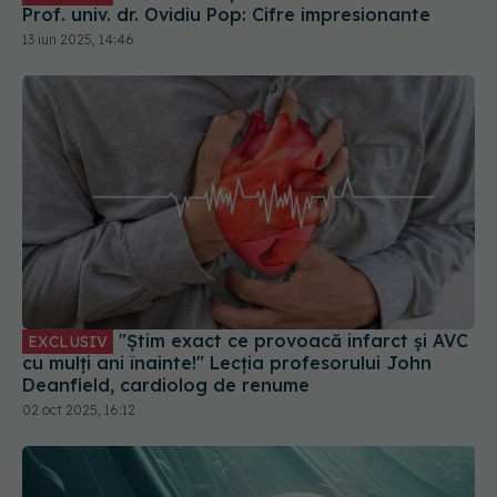
"Știm exact ce provoacă infarct și AVC
EXCLUSIV
cu mulți ani înainte!" Lecția profesorului John
Deanfield, cardiolog de renume
02 oct 2025, 16:12