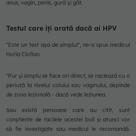
anus, vagin, penis, gură și gât.
Testul care îți arată dacă ai HPV
"Este un test așa de simplu!", ne-a spus medicul
Horia Cioflan.
"Pur și simplu se face ori direct, se raclează cu o
periuță la nivelul colului sau vaginului, depinde
de zona lezională - dacă vede leziunea.
Sau există persoane care au citit, sunt
conștiente de racilele acestei boli și atunci vor
să fie investigate sau medicul le recomandă.