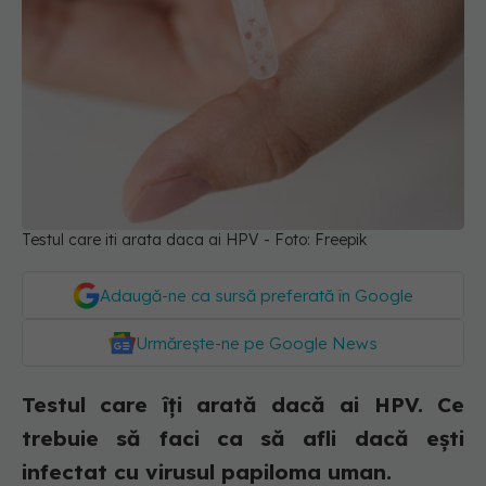
Testul care iti arata daca ai HPV - Foto: Freepik
Adaugă-ne ca sursă preferată în Google
Urmărește-ne pe Google News
Testul care îți arată dacă ai HPV. Ce
trebuie să faci ca să afli dacă ești
infectat cu virusul papiloma uman.