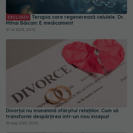
Terapia care regenerează celulele. Dr.
EXCLUSIV
Mihai Băican: E medicament
07 iul 2025, 20:52
Divorțul nu înseamnă sfârșitul relațiilor. Cum să
transformi despărțirea într-un nou început
30 aug 2025, 20:02