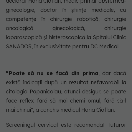
declarat Horia Cioflan, medic primar obstetrică-
ginecologie, doctor în științe medicale, cu
competențe în chirurgie robotică, chirurgie
oncologică ginecologică, chirurgie
laparoscopică și histeroscopică la Spitalul Clinic
SANADOR, în exclusivitate pentru DC Medical.
"Poate să nu se facă din prima
, dar dacă
există indicații după un rezultat nefavorabil la
citologia Papanicolau, atunci desigur, se poate
face reflex fără să mai chemi omul, fără să-l
mai chinui", a conchis medicul Horia Cioflan.
Screeningul cervical este recomandat tuturor