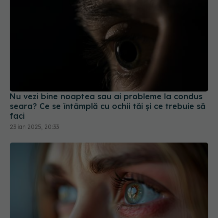
Nu vezi bine noaptea sau ai probleme la condus
seara? Ce se întâmplă cu ochii tăi și ce trebuie să
faci
23 ian 2025, 20:33