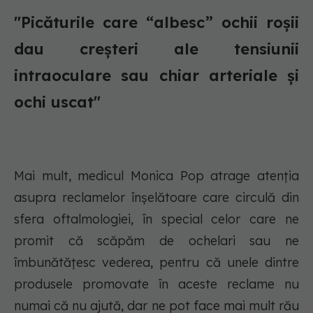
"Picăturile care “albesc” ochii roşii
dau creşteri ale tensiunii
intraoculare sau chiar arteriale şi
ochi uscat"
Mai mult, medicul Monica Pop atrage atenţia
asupra reclamelor înşelătoare care circulă din
sfera oftalmologiei, în special celor care ne
promit că scăpăm de ochelari sau ne
îmbunătăţesc vederea, pentru că unele dintre
produsele promovate în aceste reclame nu
numai că nu ajută, dar ne pot face mai mult rău