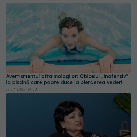
Avertismentul oftalmologilor: Obiceiul „inofensiv”
la piscină care poate duce la pierderea vederii
17 iun 2026, 14:50