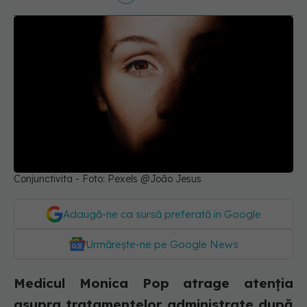
Conjunctivita - Foto: Pexels @João Jesus
Adaugă-ne ca sursă preferată în Google
Urmărește-ne pe Google News
Medicul Monica Pop atrage atenția
asupra tratamentelor administrate după