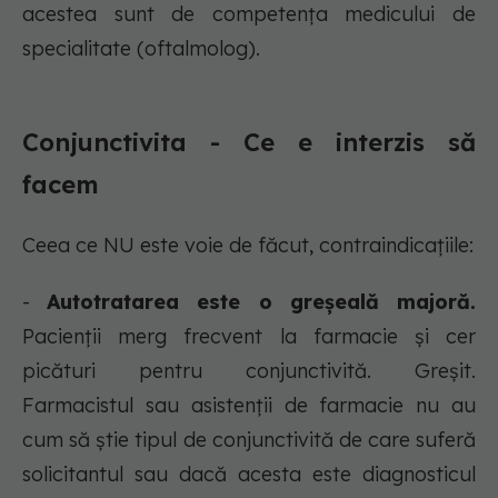
acestea sunt de competenţa medicului de
specialitate (oftalmolog).
Conjunctivita - Ce e interzis să
facem
Ceea ce NU este voie de făcut, contraindicaţiile:
-
Autotratarea este o greşeală majoră.
Pacienţii merg frecvent la farmacie şi cer
picături pentru conjunctivită. Greşit.
Farmacistul sau asistenţii de farmacie nu au
cum să ştie tipul de conjunctivită de care suferă
solicitantul sau dacă acesta este diagnosticul