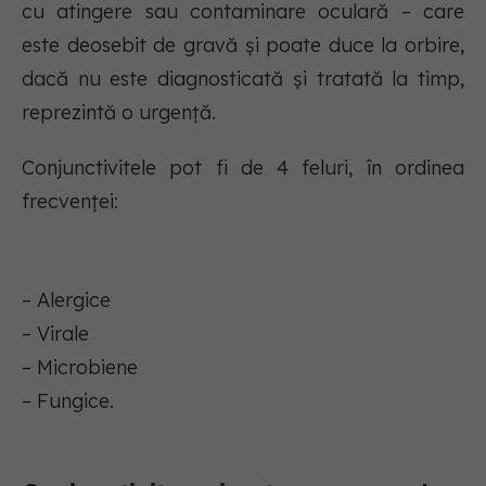
cu atingere sau contaminare oculară – care
este deosebit de gravă şi poate duce la orbire,
dacă nu este diagnosticată şi tratată la timp,
reprezintă o urgenţă.
Conjunctivitele pot fi de 4 feluri, în ordinea
frecvenţei:
– Alergice
– Virale
– Microbiene
– Fungice.