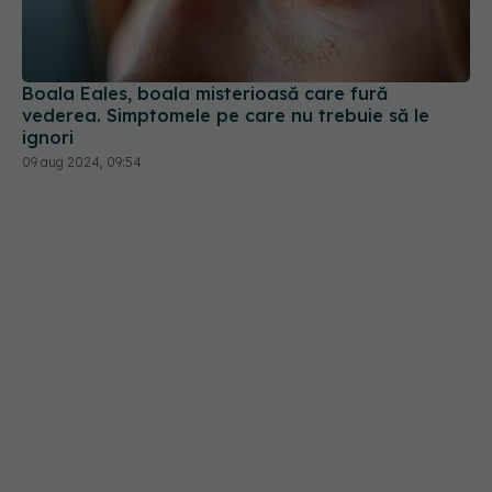
Boala Eales, boala misterioasă care fură
vederea. Simptomele pe care nu trebuie să le
ignori
09 aug 2024, 09:54