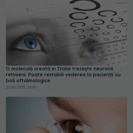
O moleculă creată în Italia trezește neuronii
retinieni. Poate restabili vederea la pacienţii cu
boli oftalmologice
22 ian 2025, 23:41