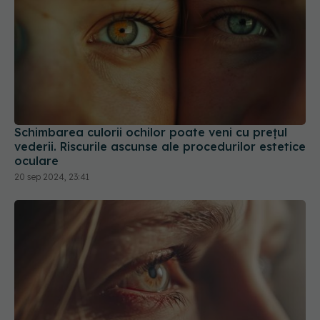
Schimbarea culorii ochilor poate veni cu prețul
vederii. Riscurile ascunse ale procedurilor estetice
oculare
20 sep 2024, 23:41