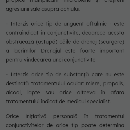
agresiunii sale asupra ochiului.
- Interzis orice tip de unguent oftalmic - este
contraindicat în conjunctivite, deoarece acesta
obstruează (astupă) căile de drenaj (scurgere)
a lacrimilor. Drenajul este foarte important
pentru vindecarea unei conjunctivite.
- Interzis orice tip de substanţă care nu este
destinată tratamentului ocular: miere, propolis,
alcool, lapte sau orice altceva în afara
tratamentului indicat de medicul specialist.
Orice iniţiativă personală în tratamentul
conjunctivitelor de orice tip poate determina