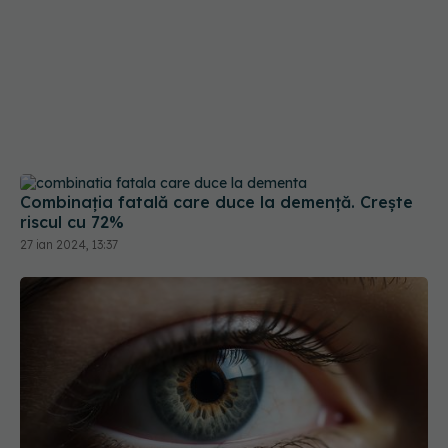
Combinația fatală care duce la demență. Crește
riscul cu 72%
27 ian 2024, 13:37