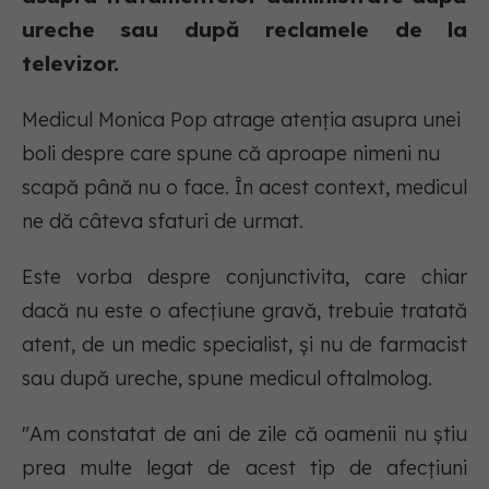
ureche sau după reclamele de la
televizor.
Medicul Monica Pop atrage atenţia asupra unei
boli despre care spune că aproape nimeni nu
scapă până nu o face. În acest context, medicul
ne dă câteva sfaturi de urmat.
Este vorba despre conjunctivita, care chiar
dacă nu este o afecţiune gravă, trebuie tratată
atent, de un medic specialist, şi nu de farmacist
sau după ureche, spune medicul oftalmolog.
"Am constatat de ani de zile că oamenii nu ştiu
prea multe legat de acest tip de afecţiuni