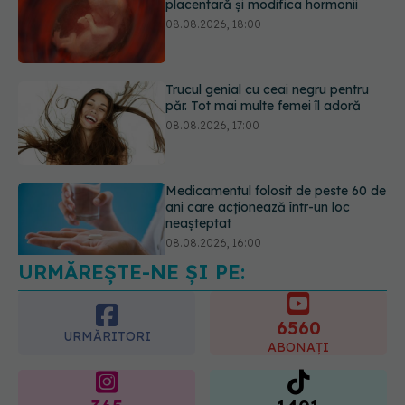
păr. Tot mai multe femei îl adoră
08.08.2026, 17:00
Medicamentul folosit de peste 60 de
ani care acționează într-un loc
neașteptat
08.08.2026, 16:00
Transpirații nocturne: semnul ignorat
care poate ascunde probleme
serioase de sănătate
08.08.2026, 20:00
URMĂREȘTE-NE ȘI PE:
6560
URMĂRITORI
ABONAȚI