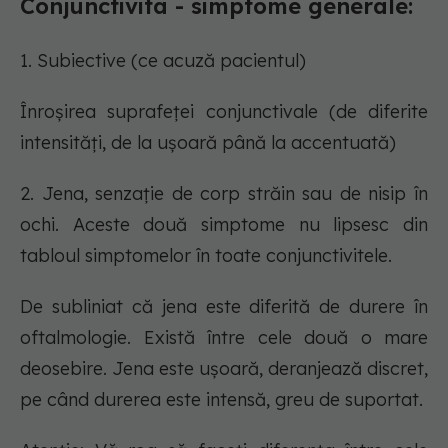
Conjunctivita - simptome generale:
1. Subiective (ce acuză pacientul)
Înroşirea suprafeţei conjunctivale (de diferite
intensităţi, de la uşoară până la accentuată)
2. Jena, senzaţie de corp străin sau de nisip în
ochi. Aceste două simptome nu lipsesc din
tabloul simptomelor în toate conjunctivitele.
De subliniat că jena este diferită de durere în
oftalmologie. Există între cele două o mare
deosebire. Jena este uşoară, deranjează discret,
pe când durerea este intensă, greu de suportat.