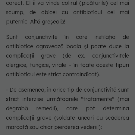
corect. El îi va vinde colirul (picăturile) cel mai
scump, de obicei cu antibioticul cel mai
puternic. Altă greşeală!
Sunt conjunctivite în care instilaţia de
antibiotice agravează boala şi poate duce la
complicaţii grave (de ex. conjunctivitele
alergice, fungice, virale – în toate aceste tipuri
antibioticul este strict contraindicat).
- De asemenea, în orice tip de conjunctivită sunt
strict interzise următoarele "tratamente" (mai
degrabă remedii), care pot determina
complicaţii grave (soldate uneori cu scăderea
marcată sau chiar pierderea vederii!):