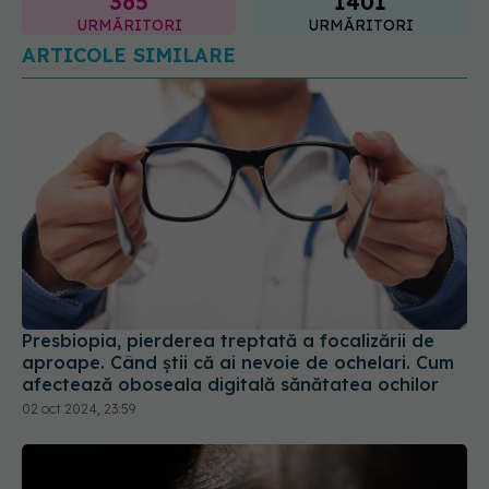
365
1401
URMĂRITORI
URMĂRITORI
ARTICOLE SIMILARE
Presbiopia, pierderea treptată a focalizării de
aproape. Când știi că ai nevoie de ochelari. Cum
afectează oboseala digitală sănătatea ochilor
02 oct 2024, 23:59