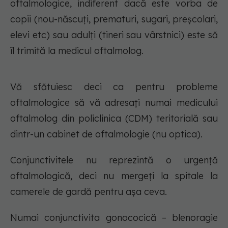
oftalmologice, indiferent dacă este vorba de
copii (nou-născuţi, prematuri, sugari, preşcolari,
elevi etc) sau adulţi (tineri sau vârstnici) este să
îl trimită la medicul oftalmolog.
Vă sfătuiesc deci ca pentru probleme
oftalmologice să vă adresaţi numai medicului
oftalmolog din policlinica (CDM) teritorială sau
dintr-un cabinet de oftalmologie (nu optica).
Conjunctivitele nu reprezintă o urgenţă
oftalmologică, deci nu mergeţi la spitale la
camerele de gardă pentru aşa ceva.
Numai conjunctivita gonococică – blenoragie