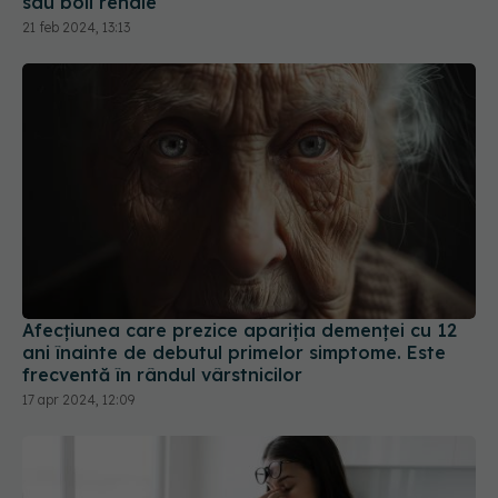
sau boli renale
21 feb 2024, 13:13
Afecțiunea care prezice apariția demenței cu 12
ani înainte de debutul primelor simptome. Este
frecventă în rândul vârstnicilor
17 apr 2024, 12:09