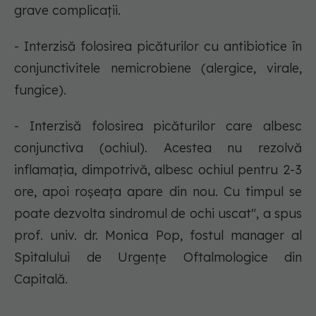
grave complicaţii.
- Interzisă folosirea picăturilor cu antibiotice în
conjunctivitele nemicrobiene (alergice, virale,
fungice).
- Interzisă folosirea picăturilor care albesc
conjunctiva (ochiul). Acestea nu rezolvă
inflamaţia, dimpotrivă, albesc ochiul pentru 2-3
ore, apoi roşeaţa apare din nou. Cu timpul se
poate dezvolta sindromul de ochi uscat", a spus
prof. univ. dr. Monica Pop, fostul manager al
Spitalului de Urgenţe Oftalmologice din
Capitală.