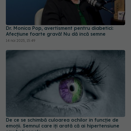
Dr. Monica Pop, avertisment pentru diabetici:
Afecțiune foarte gravă! Nu dă încă semne
14 noi 2025, 15:49
De ce se schimbă culoarea ochilor în funcție de
emoții. Semnul care îți arată că ai hipertensiune