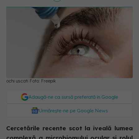
ochi uscati Foto: Freepik
Adaugă-ne ca sursă preferată în Google
Urmărește-ne pe Google News
Cercetările recente scot la iveală lumea
complexă a microbiomului ocular și rolul