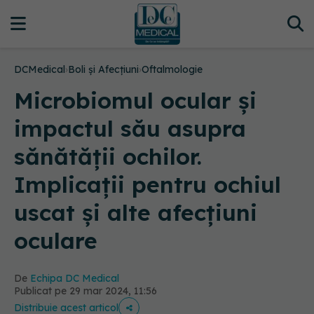
DCMedical
›
Boli și Afecțiuni
›
Oftalmologie
Microbiomul ocular și
impactul său asupra
sănătății ochilor.
Implicații pentru ochiul
uscat și alte afecțiuni
oculare
De
Echipa DC Medical
Publicat pe 29 mar 2024, 11:56
Distribuie acest articol