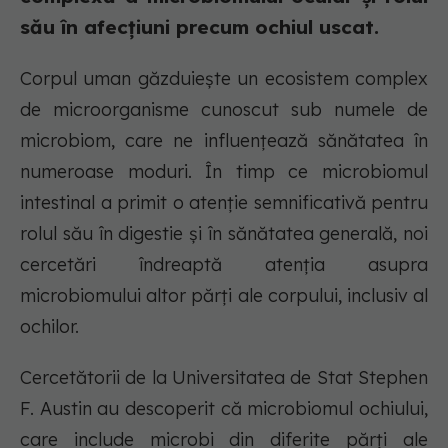
său în afecțiuni precum ochiul uscat.
Corpul uman găzduiește un ecosistem complex
de microorganisme cunoscut sub numele de
microbiom, care ne influențează sănătatea în
numeroase moduri. În timp ce microbiomul
intestinal a primit o atenție semnificativă pentru
rolul său în digestie și în sănătatea generală, noi
cercetări îndreaptă atenția asupra
microbiomului altor părți ale corpului, inclusiv al
ochilor.
Cercetătorii de la Universitatea de Stat Stephen
F. Austin au descoperit că microbiomul ochiului,
care include microbi din diferite părți ale