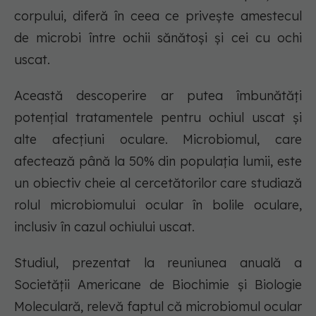
corpului, diferă în ceea ce privește amestecul
de microbi între ochii sănătoși și cei cu ochi
uscat.
Această descoperire ar putea îmbunătăți
potențial tratamentele pentru ochiul uscat și
alte afecțiuni oculare. Microbiomul, care
afectează până la 50% din populația lumii, este
un obiectiv cheie al cercetătorilor care studiază
rolul microbiomului ocular în bolile oculare,
inclusiv în cazul ochiului uscat.
Studiul, prezentat la reuniunea anuală a
Societății Americane de Biochimie și Biologie
Moleculară, relevă faptul că microbiomul ocular