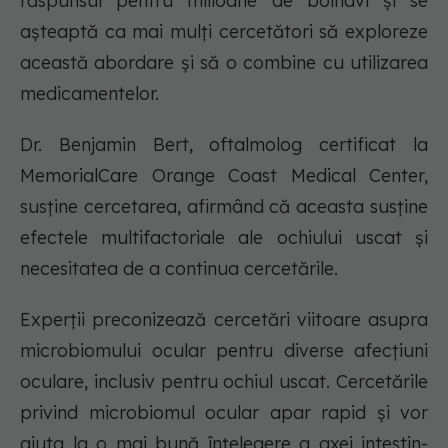
răspunsul pentru milioane de bolnavi și se
așteaptă ca mai mulți cercetători să exploreze
această abordare și să o combine cu utilizarea
medicamentelor.
Dr. Benjamin Bert, oftalmolog certificat la
MemorialCare Orange Coast Medical Center,
susține cercetarea, afirmând că aceasta susține
efectele multifactoriale ale ochiului uscat și
necesitatea de a continua cercetările.
Experții preconizează cercetări viitoare asupra
microbiomului ocular pentru diverse afecțiuni
oculare, inclusiv pentru ochiul uscat. Cercetările
privind microbiomul ocular apar rapid și vor
ajuta la o mai bună înțelegere a axei intestin-