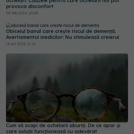
Obiceiul banal care crește riscul de demență.
Avertismentul medicilor: Nu stimulează creierul
14 oct 2023, 21:14
Cum să scapi de ochelarii aburiți. De ce apar și
care soluții funcționează cu adevărat
20 oct 2024, 22:21