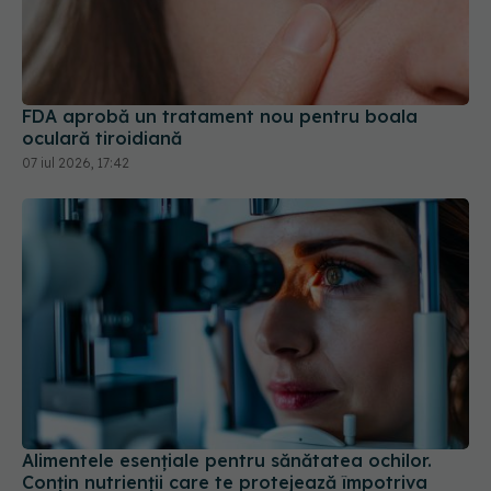
FDA aprobă un tratament nou pentru boala
oculară tiroidiană
07 iul 2026, 17:42
Alimentele esențiale pentru sănătatea ochilor.
Conțin nutrienții care te protejează împotriva
degenerescenței maculare
06 aug 2024, 13:54