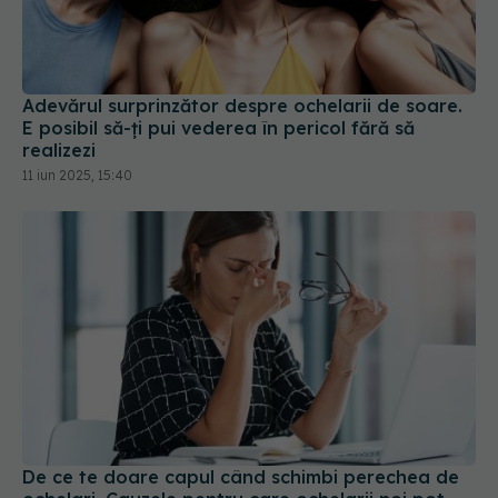
Adevărul surprinzător despre ochelarii de soare.
E posibil să-ți pui vederea în pericol fără să
realizezi
11 iun 2025, 15:40
De ce te doare capul când schimbi perechea de
ochelari. Cauzele pentru care ochelarii noi pot
provoca disconfort
08 feb 2024, 23:48