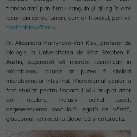
transportați prin fluxul sanguin și ajung în alte
locuri din corpul uman, cum ar fi ochiul, potrivit
MedicalNewsToday
.
Dr. Alexandra Martynova-Van Kley, profesor de
biologie la Universitatea de Stat Stephen F.
Austin, sugerează că microbii identificați în
microbiomul ocular ar putea fi similari
microbiomului intestinal. Microbiomul ocular a
fost studiat pentru impactul său asupra altor
boli oculare, inclusiv ochiul uscat,
degenerescența maculară legată de vârstă,
glaucomul, retinopatia diabetică și cataracta.