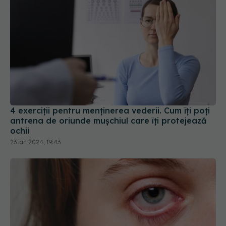
4 exerciții pentru menținerea vederii. Cum îți poți
antrena de oriunde mușchiul care îți protejează
ochii
23 ian 2024, 19:43