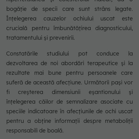
bogăție de specii care sunt strâns legate.
Înțelegerea cauzelor ochiului uscat este
crucială pentru îmbunătățirea diagnosticului,
tratamentului și prevenirii.
Constatările studiului pot conduce la
dezvoltarea de noi abordări terapeutice și la
rezultate mai bune pentru persoanele care
suferă de această afecțiune. Următorii pași vor
fi creșterea dimensiunii eșantionului și
înțelegerea căilor de semnalizare asociate cu
speciile indicatoare în afecțiunile de ochi uscat
pentru a obține informații despre metaboliții
responsabili de boală.