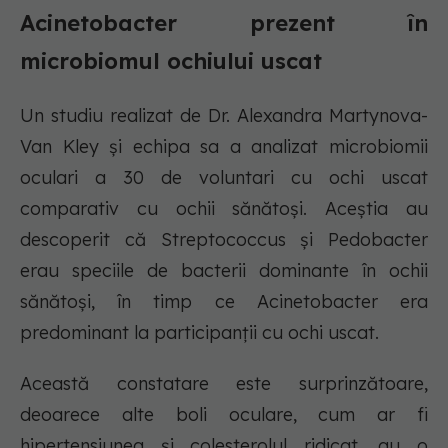
Acinetobacter prezent în
microbiomul ochiului uscat
Un studiu realizat de Dr. Alexandra Martynova-
Van Kley și echipa sa a analizat microbiomii
oculari a 30 de voluntari cu ochi uscat
comparativ cu ochii sănătoși. Aceștia au
descoperit că Streptococcus și Pedobacter
erau speciile de bacterii dominante în ochii
sănătoși, în timp ce Acinetobacter era
predominant la participanții cu ochi uscat.
Această constatare este surprinzătoare,
deoarece alte boli oculare, cum ar fi
hipertensiunea și colesterolul ridicat, au o