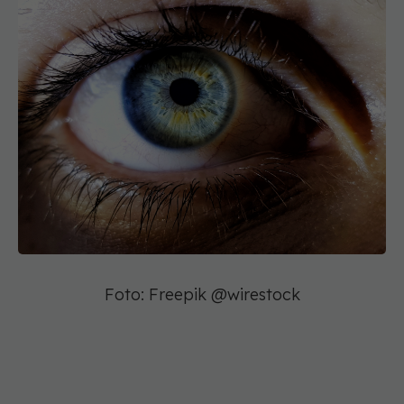
Foto: Freepik @wirestock