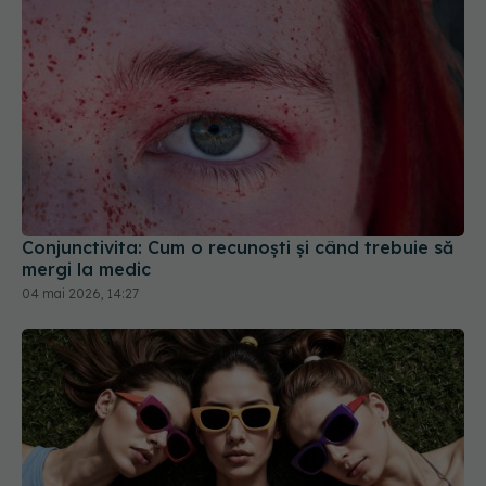
Conjunctivita: Cum o recunoști și când trebuie să
mergi la medic
04 mai 2026, 14:27