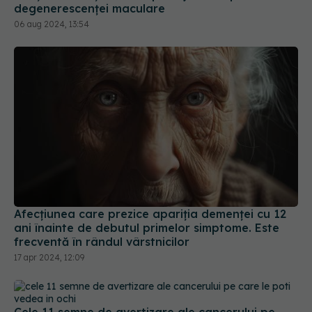
Afecțiunea care prezice apariția demenței cu 12
ani înainte de debutul primelor simptome. Este
frecventă în rândul vârstnicilor
17 apr 2024, 12:09
Cele 11 semne de avertizare ale cancerului pe
care le poți vedea în ochi. Schimbările la care să
fii atent