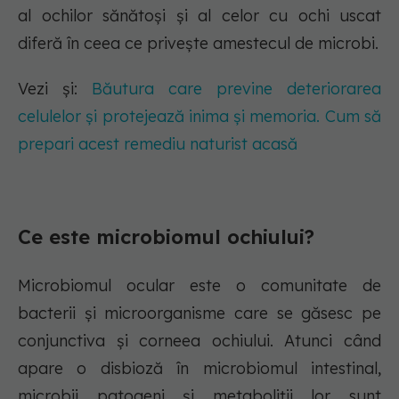
al ochilor sănătoși și al celor cu ochi uscat
diferă în ceea ce privește amestecul de microbi.
Vezi și:
Băutura care previne deteriorarea
celulelor și protejează inima și memoria. Cum să
prepari acest remediu naturist acasă
Ce este microbiomul ochiului?
Microbiomul ocular este o comunitate de
bacterii și microorganisme care se găsesc pe
conjunctiva și corneea ochiului. Atunci când
apare o disbioză în microbiomul intestinal,
microbii patogeni și metaboliții lor sunt