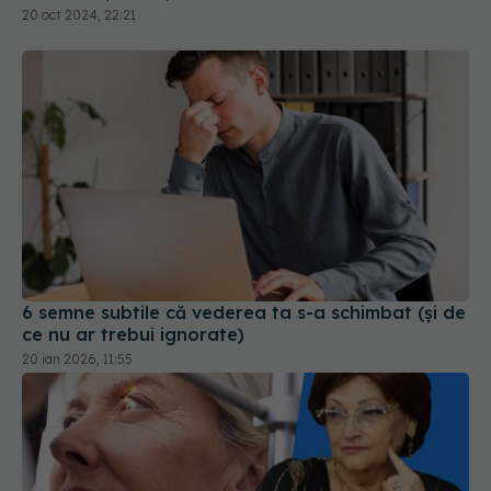
6 semne subtile că vederea ta s-a schimbat (și de
ce nu ar trebui ignorate)
20 ian 2026, 11:55