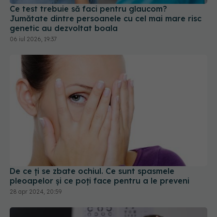
genetic au dezvoltat boala
06 iul 2026, 19:37
De ce ți se zbate ochiul. Ce sunt spasmele
pleoapelor și ce poți face pentru a le preveni
28 apr 2024, 20:59