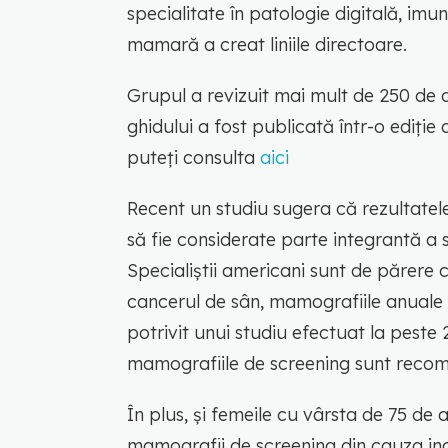
specialitate în patologie digitală, im
mamară a creat liniile directoare.
Grupul a revizuit mai mult de 250 de 
ghidului a fost publicată într-o ediție
puteți consulta
aici
Recent un studiu sugera că rezultatele
să fie considerate parte integrantă a 
Specialiștii americani sunt de părere c
cancerul de sân, mamografiile anuale
potrivit unui studiu efectuat la peste 2
mamografiile de screening sunt recom
În plus, și femeile cu vârsta de 75 de 
mamografii de screening din cauza inci