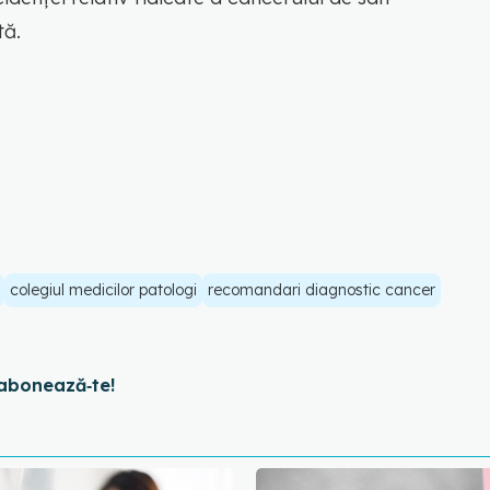
tă.
colegiul medicilor patologi
recomandari diagnostic cancer
abonează‑te!