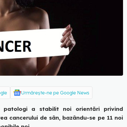
ogle
Urmărește-ne pe Google News
 patologi a stabilit noi orientări privind
rea cancerului de sân, bazându-se pe 11 noi
onibile noi...