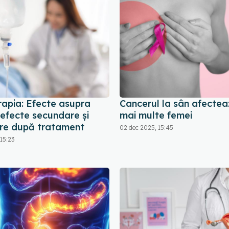
rapia: Efecte asupra
Cancerul la sân afectea
 efecte secundare și
mai multe femei
re după tratament
02 dec 2025, 15:45
15:23