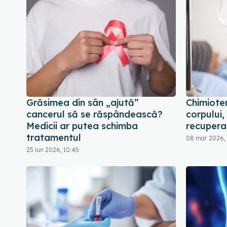
Grăsimea din sân „ajută”
Chimiote
cancerul să se răspândească?
corpului,
Medicii ar putea schimba
recupera
tratamentul
08 mar 2026, 
25 iun 2026, 10:45