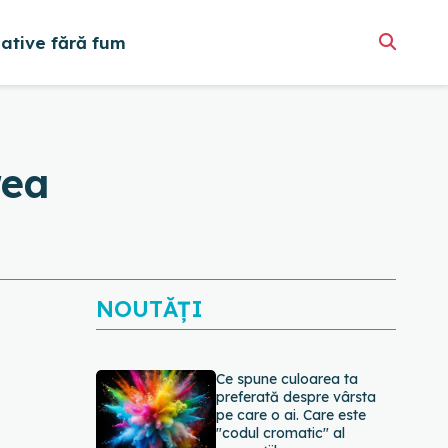
native fără fum
rea
NOUTĂȚI
Ce spune culoarea ta
preferată despre vârsta
pe care o ai. Care este
"codul cromatic" al