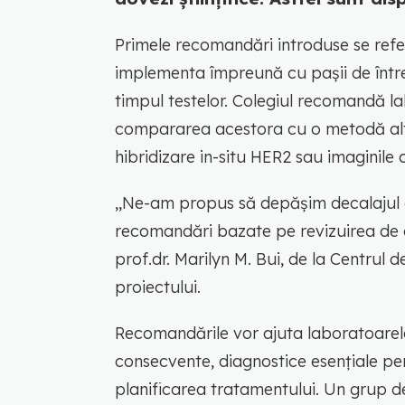
Primele recomandări introduse se refer
implementa împreună cu pașii de întreț
timpul testelor. Colegiul recomandă la
compararea acestora cu o metodă alte
hibridizare in-situ HER2 sau imaginile
,,Ne-am propus să depășim decalajul di
recomandări bazate pe revizuirea de că
prof.dr. Marilyn M. Bui, de la Centrul 
proiectului.
Recomandările vor ajuta laboratoarele
consecvente, diagnostice esențiale pe
planificarea tratamentului. Un grup de