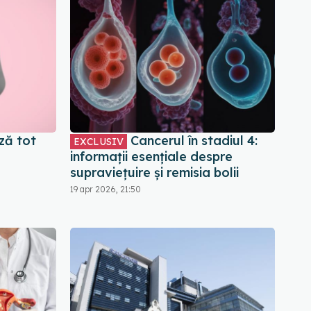
ză tot
Cancerul în stadiul 4:
EXCLUSIV
informații esențiale despre
supraviețuire și remisia bolii
19 apr 2026, 21:50