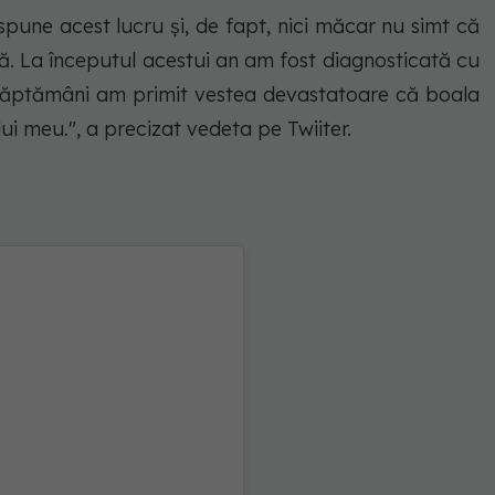
pune acest lucru și, de fapt, nici măcar nu simt că
tă. La începutul acestui an am fost diagnosticată cu
săptămâni am primit vestea devastatoare că boala
ului meu.", a precizat vedeta pe Twiiter.