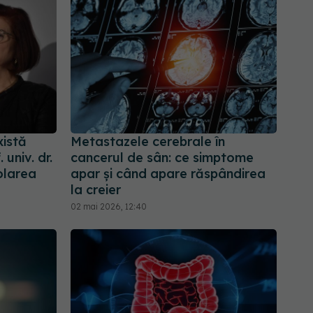
xistă
Metastazele cerebrale în
 univ. dr.
cancerul de sân: ce simptome
olarea
apar și când apare răspândirea
la creier
02 mai 2026, 12:40