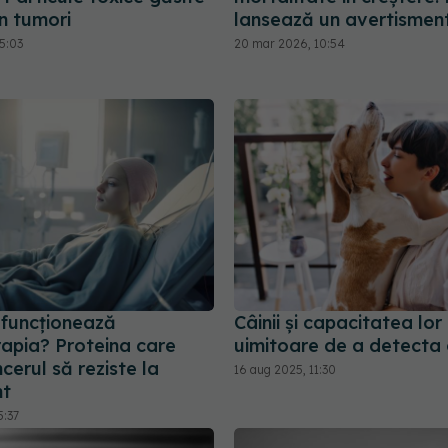
n tumori
lansează un avertismen
5:03
20 mar 2026, 10:54
 funcționează
Câinii și capacitatea lor
rapia? Proteina care
uimitoare de a detecta 
cerul să reziste la
16 aug 2025, 11:30
nt
5:37