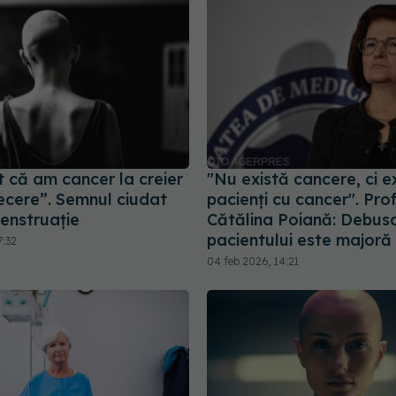
 că am cancer la creier
"Nu există cancere, ci e
ecere”. Semnul ciudat
pacienți cu cancer". Prof.
enstruație
Cătălina Poiană: Debus
pacientului este majoră
7:32
04 feb 2026, 14:21