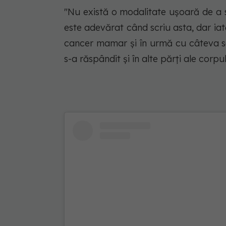
"Nu există o modalitate ușoară de a s
este adevărat când scriu asta, dar ia
cancer mamar și în urmă cu câteva 
s-a răspândit și în alte părți ale corp