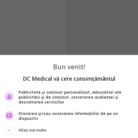
Bun venit!
DC Medical vă cere consimțământul
Publicitate și conținut personalizat, măsurători ale
publicității și de conținut, cercetarea audienței și
dezvoltarea serviciilor
Stocarea și/sau accesarea informațiilor de pe un
dispozitiv
Aflați mai multe
g (@sarahnicoleharding)