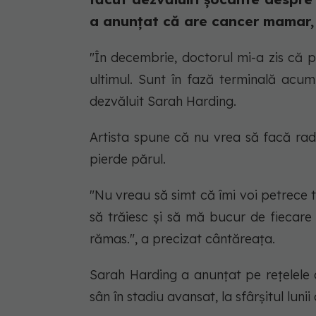
a anunțat că are cancer mamar, 
"În decembrie, doctorul mi-a zis că 
ultimul. Sunt în fază terminală acum
dezvăluit Sarah Harding.
Artista spune că nu vrea să facă radi
pierde părul.
"Nu vreau să simt că îmi voi petrece
să trăiesc și să mă bucur de fiecare
rămas.", a precizat cântăreața.
Sarah Harding a anunțat pe rețelele 
sân în stadiu avansat, la sfârșitul lunii