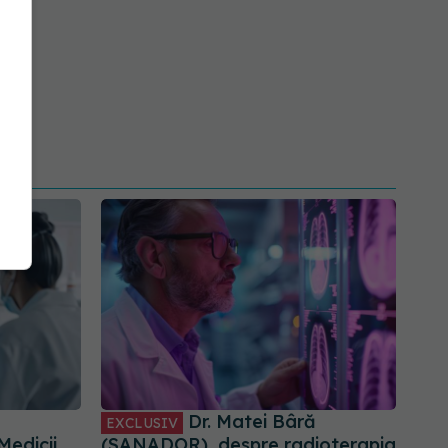
Dr. Matei Bâră
EXCLUSIV
Medicii
(SANADOR), despre radioterapia