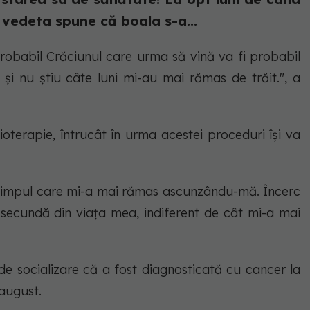
vedeta spune că boala s-a...
probabil Crăciunul care urma să vină va fi probabil
 și nu știu câte luni mi-au mai rămas de trăit.", a
oterapie, întrucât în urma acestei proceduri își va
 timpul care mi-a mai rămas ascunzându-mă. Încerc
 secundă din viața mea, indiferent de cât mi-a mai
de socializare că a fost diagnosticată cu cancer la
 august.