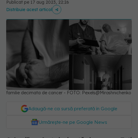
Publicat pe 17 aug 2023, 22:26
Distribuie acest articol
familie decimata de cancer - FOTO: Pexels@Miroshnichenko
Adaugă-ne ca sursă preferată în Google
Urmărește-ne pe Google News