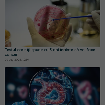
Testul care îți spune cu 3 ani înainte că vei face
cancer
09 aug 2025, 19:59