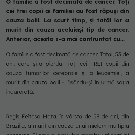
O familie a fost decimată de cancer. Toți
cei trei copii ai familiei au fost răpuși din
cauza bolii. La scurt timp, și tatăl lor a
murit din cauza aceluiași tip de cancer.
Anterior, acesta s-a mai confruntat cu...
O familie a fost decimată de cancer. Tatăl, 53 de
ani, care și-a pierdut toți cei TREI copii din
cauza tumorilor cerebrale și a leucemiei, a
murit din cauza bolii - lăsându-și în urmă soția
îndurerată.
Regis Feitosa Mota, în vârstă de 53 de ani, din
Brazilia, a murit din cauza unui mielom multiplu