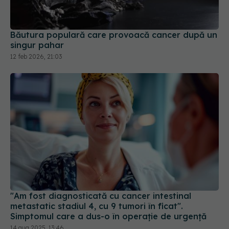
Băutura populară care provoacă cancer după un
singur pahar
12 feb 2026, 21:03
"Am fost diagnosticată cu cancer intestinal
metastatic stadiul 4, cu 9 tumori în ficat".
Simptomul care a dus-o în operație de urgență
14 aug 2025, 13:46