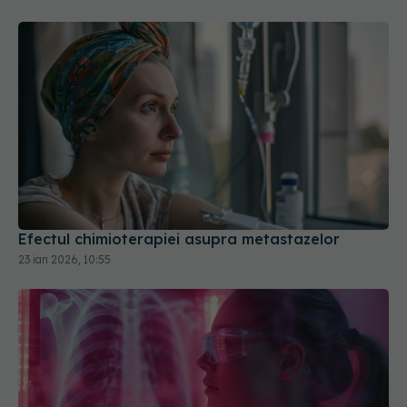
Efectul chimioterapiei asupra metastazelor
23 ian 2026, 10:55