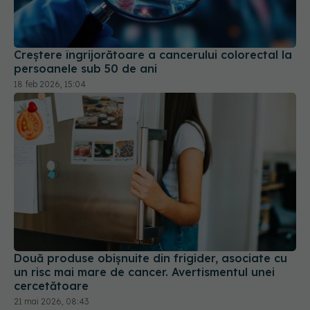
Creștere îngrijorătoare a cancerului colorectal la
persoanele sub 50 de ani
18 feb 2026, 15:04
Două produse obișnuite din frigider, asociate cu
un risc mai mare de cancer. Avertismentul unei
cercetătoare
21 mai 2026, 08:43