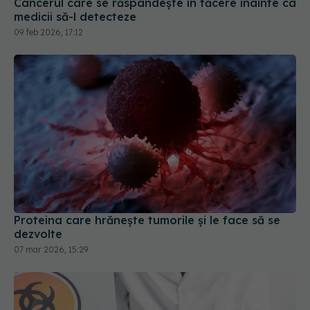
Cancerul care se răspândește în tăcere înainte ca
medicii să-l detecteze
09 feb 2026, 17:12
Proteina care hrănește tumorile și le face să se
dezvolte
07 mar 2026, 15:29