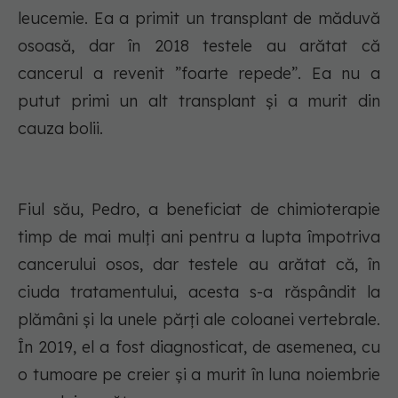
leucemie. Ea a primit un transplant de măduvă
osoasă, dar în 2018 testele au arătat că
cancerul a revenit ”foarte repede”. Ea nu a
putut primi un alt transplant și a murit din
cauza bolii.
Fiul său, Pedro, a beneficiat de chimioterapie
timp de mai mulți ani pentru a lupta împotriva
cancerului osos, dar testele au arătat că, în
ciuda tratamentului, acesta s-a răspândit la
plămâni și la unele părți ale coloanei vertebrale.
În 2019, el a fost diagnosticat, de asemenea, cu
o tumoare pe creier și a murit în luna noiembrie