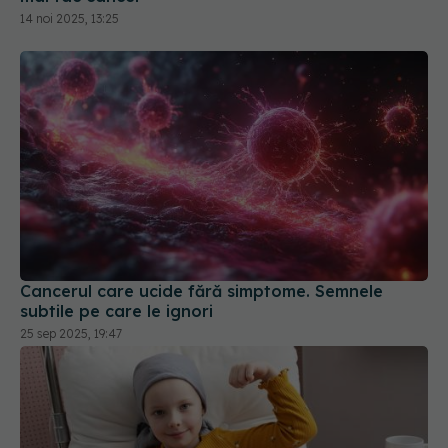
14 noi 2025, 13:25
Cancerul care ucide fără simptome. Semnele
subtile pe care le ignori
25 sep 2025, 19:47