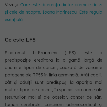
Vezi și:
Care este diferența dintre cremele de zi
și cele de noapte. Ioana Marinescu: Este regula
esențială
Ce este LFS
Sindromul Li-Fraumeni (LFS) este o
predispoziție ereditară la o gamă largă de
anumite tipuri de cancer, cauzată de variante
patogene ale TP53 în linia germinală. Atât copiii,
cât și adulții sunt predispuși la apariția mai
multor tipuri de cancer, în special sarcoame ale
țesuturilor moi și ale oaselor, cancer de sân,
tumori cerebrale, carcinom adrenocortical și