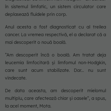
în sistemul limfatic, un sistem circulator care
deplasează fluidele prin corp.
Anul acesta a fost diagnosticat cu al treilea
cancer. La vremea respectivă, el a declarat că a
mai descoperit o nouă boală.
”Am descoperit încă o boală. Am tratat deja
leucemia limfocitară și limfomul non-Hodgkin,
care sunt acum stabilizate. Dar... nu sunt
vindecate.
De data aceasta, am descoperit mielomul
multiplu, care afectează chiar și oasele”, a spus,
la acel moment, Mota.