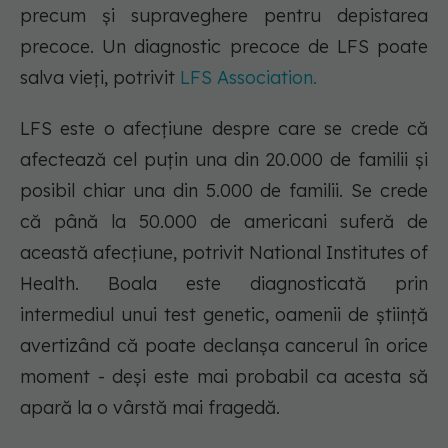
precum și supraveghere pentru depistarea
precoce. Un diagnostic precoce de LFS poate
salva vieți, potrivit
LFS Association.
LFS este o afecțiune despre care se crede că
afectează cel puțin una din 20.000 de familii și
posibil chiar una din 5.000 de familii. Se crede
că până la 50.000 de americani suferă de
această afecțiune, potrivit National Institutes of
Health. Boala este diagnosticată prin
intermediul unui test genetic, oamenii de știință
avertizând că poate declanșa cancerul în orice
moment - deși este mai probabil ca acesta să
apară la o vârstă mai fragedă.