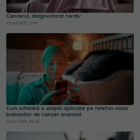
Cancerul, diagnosticat tardiv
22 oct 2025, 17:19
Cum schimbă o simplă aplicație pe telefon viața
bolnavilor de cancer avansat
03 iun 2026, 08:26