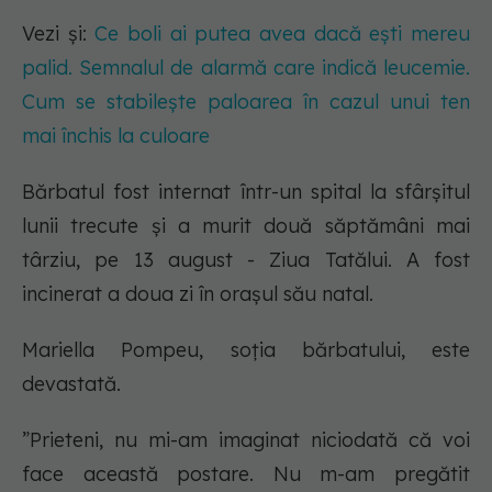
Vezi și:
Ce boli ai putea avea dacă ești mereu
palid. Semnalul de alarmă care indică leucemie.
Cum se stabilește paloarea în cazul unui ten
mai închis la culoare
Bărbatul fost internat într-un spital la sfârșitul
lunii trecute și a murit două săptămâni mai
târziu, pe 13 august - Ziua Tatălui. A fost
incinerat a doua zi în orașul său natal.
Mariella Pompeu, soția bărbatului, este
devastată.
”Prieteni, nu mi-am imaginat niciodată că voi
face această postare. Nu m-am pregătit