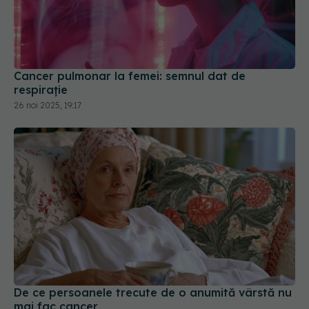
Cancer pulmonar la femei: semnul dat de
respirație
26 noi 2025, 19:17
De ce persoanele trecute de o anumită vârstă nu
mai fac cancer