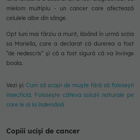
mielom multiplu - un cancer care afectează
celulele albe din sânge.
Opt luni mai târziu a murit, lăsând în urmă soția
sa Mariella, care a declarat că durerea a fost
”de nedescris” și că a fost sigură că va învinge
boala.
Vezi și:
Cum să scapi de muște fără să folosești
insecticid. Folosește câteva soluții naturale pe
care le ai la îndemână
Copiii uciși de cancer