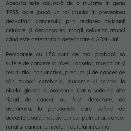
Aceasta este cauzată de o mutație în gena
TP53, care joacă un rol crucial în prevenirea
dezvoltării cancerului prin reglarea diviziunii
celulare și declanșarea morții celulelor atunci
când este detectată o deteriorare a ADN-ului.
Persoanele cu LFS sunt cel mai probabil să
sufere de cancere la nivelul oaselor, mușchilor și
țesuturilor conjunctive, precum și de cancer de
sân, tumori cerebrale, leucemie și cancer la
nivelul glandei suprarenale. Dar o serie de alte
tipuri de cancer au fost detectate, de
asemenea, la persoanele care suferă de
această boală, inclusiv cancer pulmonar, cancer
renal și cancer la nivelul tractului intestinal.