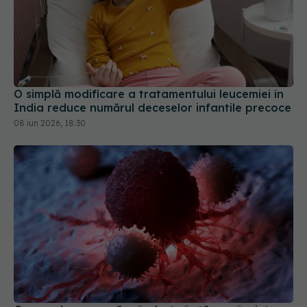
O simplă modificare a tratamentului leucemiei în
India reduce numărul deceselor infantile precoce
08 iun 2026, 18:30