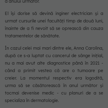
a anului următor.
El își dorise să devină inginer electrician și a
urmat cursurile unei facultăți timp de două luni,
înainte de a fi nevoit să se oprească din cauza
tratamentelor de sănătate.
În cazul celei mai mari dintre ele, Anna Carolina,
după ce s-a luptat cu cancerul de sânge inițial,
nu a mai avut alte diagnostice până în 2021 -
când a primit vestea că are o tumoare pe
creier. La momentul respectiv era logodită,
urma să se căsătorească în anul următor și
tocmai devenise medic - cu planuri de a se
specializa în dermatologie.