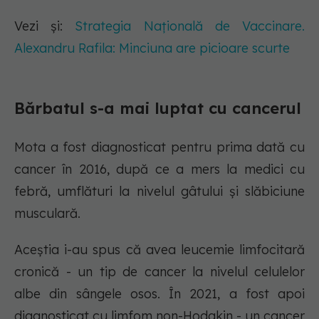
Vezi și:
Strategia Națională de Vaccinare.
Alexandru Rafila: Minciuna are picioare scurte
Bărbatul s-a mai luptat cu cancerul
Mota a fost diagnosticat pentru prima dată cu
cancer în 2016, după ce a mers la medici cu
febră, umflături la nivelul gâtului și slăbiciune
musculară.
Aceștia i-au spus că avea leucemie limfocitară
cronică - un tip de cancer la nivelul celulelor
albe din sângele osos. În 2021, a fost apoi
diagnosticat cu limfom non-Hodgkin - un cancer