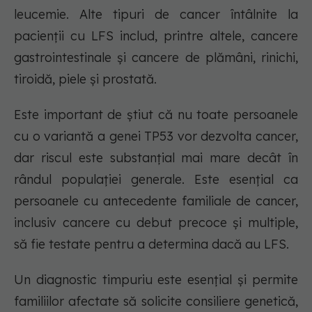
leucemie. Alte tipuri de cancer întâlnite la
pacienții cu LFS includ, printre altele, cancere
gastrointestinale și cancere de plămâni, rinichi,
tiroidă, piele și prostată.
Este important de știut că nu toate persoanele
cu o variantă a genei TP53 vor dezvolta cancer,
dar riscul este substanțial mai mare decât în
rândul populației generale. Este esențial ca
persoanele cu antecedente familiale de cancer,
inclusiv cancere cu debut precoce și multiple,
să fie testate pentru a determina dacă au LFS.
Un diagnostic timpuriu este esențial și permite
familiilor afectate să solicite consiliere genetică,