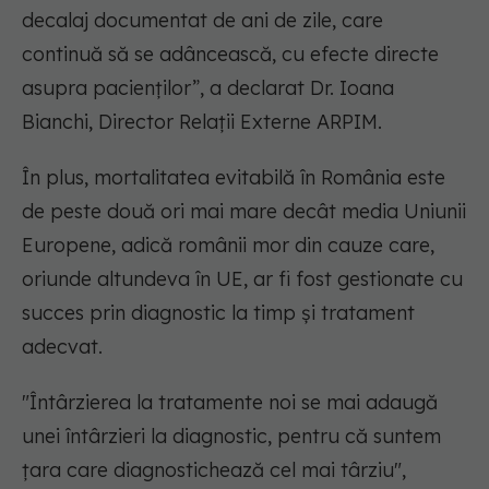
decalaj documentat de ani de zile, care
continuă să se adâncească, cu efecte directe
asupra pacienților”, a declarat Dr. Ioana
Bianchi, Director Relații Externe ARPIM.
În plus, mortalitatea evitabilă în România este
de peste două ori mai mare decât media Uniunii
Europene, adică românii mor din cauze care,
oriunde altundeva în UE, ar fi fost gestionate cu
succes prin diagnostic la timp și tratament
adecvat.
"Întârzierea la tratamente noi se mai adaugă
unei întârzieri la diagnostic, pentru că suntem
țara care diagnostichează cel mai târziu",