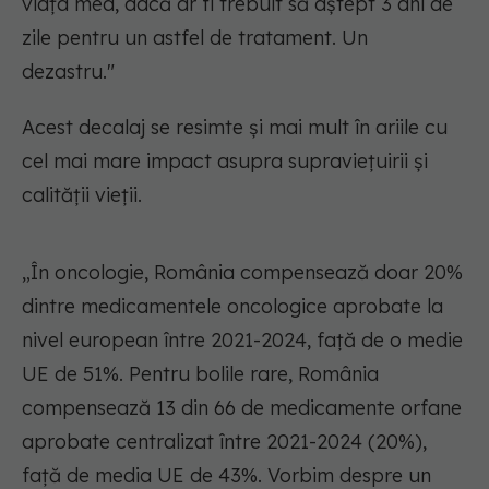
viața mea, dacă ar fi trebuit să aștept 3 ani de
zile pentru un astfel de tratament. Un
dezastru."
Acest decalaj se resimte și mai mult în ariile cu
cel mai mare impact asupra supraviețuirii și
calității vieții.
„În oncologie, România compensează doar 20%
dintre medicamentele oncologice aprobate la
nivel european între 2021-2024, față de o medie
UE de 51%. Pentru bolile rare, România
compensează 13 din 66 de medicamente orfane
aprobate centralizat între 2021-2024 (20%),
față de media UE de 43%. Vorbim despre un