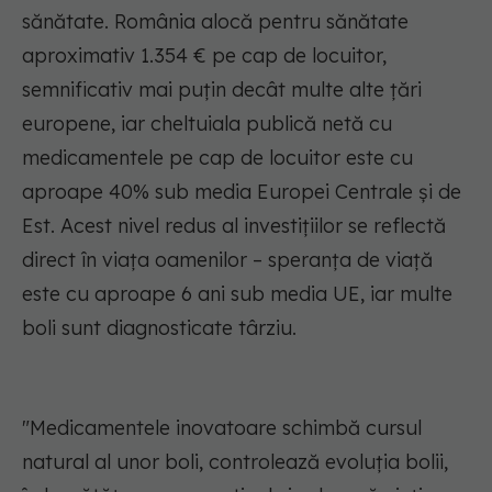
sănătate. România alocă pentru sănătate
aproximativ 1.354 € pe cap de locuitor,
semnificativ mai puțin decât multe alte țări
europene, iar cheltuiala publică netă cu
medicamentele pe cap de locuitor este cu
aproape 40% sub media Europei Centrale și de
Est. Acest nivel redus al investițiilor se reflectă
direct în viața oamenilor – speranța de viață
este cu aproape 6 ani sub media UE, iar multe
boli sunt diagnosticate târziu.
"Medicamentele inovatoare schimbă cursul
natural al unor boli, controlează evoluția bolii,