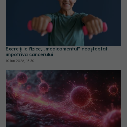
Exercițiile fizice, „medicamentul” neașteptat
împotriva cancerului
10 iun 2026, 15:30