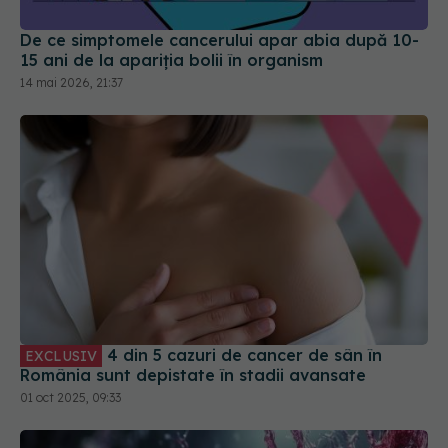
De ce simptomele cancerului apar abia după 10-
15 ani de la apariția bolii în organism
14 mai 2026, 21:37
4 din 5 cazuri de cancer de sân în
EXCLUSIV
România sunt depistate în stadii avansate
01 oct 2025, 09:33