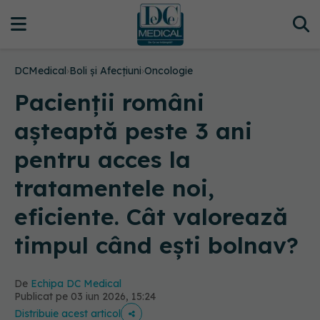
DCMedical
›
Boli și Afecțiuni
›
Oncologie
Pacienții români
așteaptă peste 3 ani
pentru acces la
tratamentele noi,
eficiente. Cât valorează
timpul când ești bolnav?
De
Echipa DC Medical
Publicat pe 03 iun 2026, 15:24
Distribuie acest articol