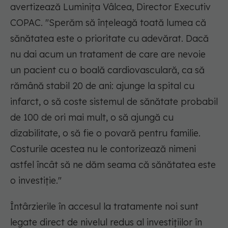
avertizează Luminița Vâlcea, Director Executiv
COPAC. "Sperăm să înțeleagă toată lumea că
sănătatea este o prioritate cu adevărat. Dacă
nu dai acum un tratament de care are nevoie
un pacient cu o boală cardiovasculară, ca să
rămână stabil 20 de ani: ajunge la spital cu
infarct, o să coste sistemul de sănătate probabil
de 100 de ori mai mult, o să ajungă cu
dizabilitate, o să fie o povară pentru familie.
Costurile acestea nu le contorizează nimeni
astfel încât să ne dăm seama că sănătatea este
o investiție."
Întârzierile în accesul la tratamente noi sunt
legate direct de nivelul redus al investițiilor în