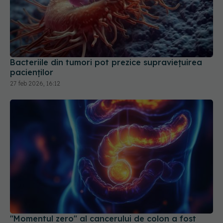
Bacteriile din tumori pot prezice supraviețuirea
pacienților
27 feb 2026, 16:12
"Momentul zero" al cancerului de colon a fost