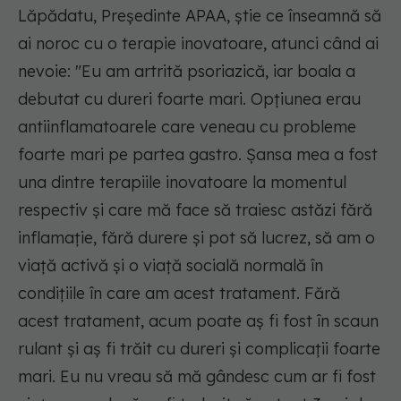
Lăpădatu, Președinte APAA, știe ce înseamnă să
ai noroc cu o terapie inovatoare, atunci când ai
nevoie: "Eu am artrită psoriazică, iar boala a
debutat cu dureri foarte mari. Opțiunea erau
antiinflamatoarele care veneau cu probleme
foarte mari pe partea gastro. Șansa mea a fost
una dintre terapiile inovatoare la momentul
respectiv și care mă face să traiesc astăzi fără
inflamație, fără durere și pot să lucrez, să am o
viață activă și o viață socială normală în
condițiile în care am acest tratament. Fără
acest tratament, acum poate aș fi fost în scaun
rulant și aș fi trăit cu dureri și complicații foarte
mari. Eu nu vreau să mă gândesc cum ar fi fost