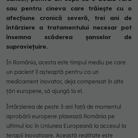
sau pentru cineva care trăiește cu o
afecțiune cronică severă, trei ani de
întârziere a tratamentului necesar pot
însemna scăderea șanselor de
supraviețuire.
În România, acesta este timpul mediu pe care
un pacient îl așteaptă pentru ca un
medicament inovator, deja compensat în alte
țări europene, să ajungă la el.
Întârzierea de peste 3 ani față de momentul
aprobării europene plasează România pe
ultimul loc în Uniunea Europeană la accesul la
terapii inovatoare. Această realitate este