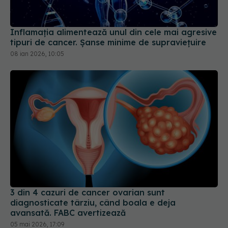
Inflamația alimentează unul din cele mai agresive
tipuri de cancer. Șanse minime de supraviețuire
08 ian 2026, 10:05
3 din 4 cazuri de cancer ovarian sunt
diagnosticate târziu, când boala e deja
avansată. FABC avertizează
05 mai 2026, 17:09