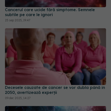
Cancerul care ucide fără simptome. Semnele
subtile pe care le ignori
25 sep 2025, 19:47
Decesele cauzate de cancer se vor dubla până în
2050, avertizează experții
09 dec 2025, 14:27