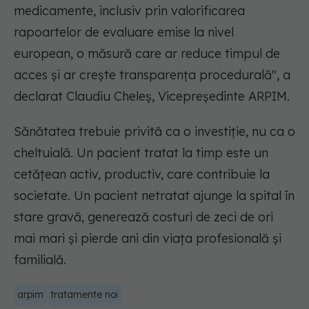
medicamente, inclusiv prin valorificarea
rapoartelor de evaluare emise la nivel
european, o măsură care ar reduce timpul de
acces și ar crește transparența procedurală", a
declarat Claudiu Cheleș, Vicepreședinte ARPIM.
Sănătatea trebuie privită ca o investiție, nu ca o
cheltuială. Un pacient tratat la timp este un
cetățean activ, productiv, care contribuie la
societate. Un pacient netratat ajunge la spital în
stare gravă, generează costuri de zeci de ori
mai mari și pierde ani din viața profesională și
familială.
arpim
tratamente noi