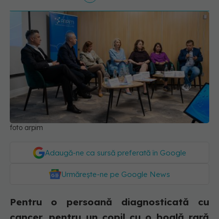
foto arpim
Adaugă-ne ca sursă preferată în Google
Urmărește-ne pe Google News
Pentru o persoană diagnosticată cu
cancer, pentru un copil cu o boală rară