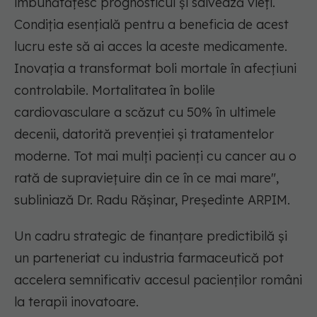
îmbunătățesc prognosticul și salvează vieți.
Condiția esențială pentru a beneficia de acest
lucru este să ai acces la aceste medicamente.
Inovația a transformat boli mortale în afecțiuni
controlabile. Mortalitatea în bolile
cardiovasculare a scăzut cu 50% în ultimele
decenii, datorită prevenției și tratamentelor
moderne. Tot mai mulți pacienți cu cancer au o
rată de supraviețuire din ce în ce mai mare",
subliniază Dr. Radu Rășinar, Președinte ARPIM.
Un cadru strategic de finanțare predictibilă și
un parteneriat cu industria farmaceutică pot
accelera semnificativ accesul pacienților români
la terapii inovatoare.