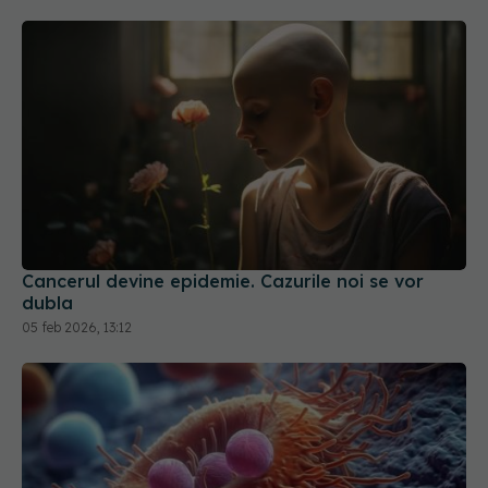
Cancerul devine epidemie. Cazurile noi se vor
dubla
05 feb 2026, 13:12